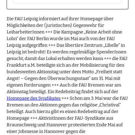
Die FAU Leipzig informiert auf ihrer Homepage über
Möglichkeiten der (juristischen) Gegenwehr für
LeiharbeiterInnen +++ Die Kampagne „Keine Arbeit ohne
Lohn“ der FAU Berlin wurde im Mai auch von der FAU
Leipzig aufgegriffen +++ Das libertäre Zentrum „Libelle“ in
Leipzig ist bedroht! Es werden regelmäßige SpenderInnen
gesucht, damit das Lokal erhalten werden kann +++ die FAU
Frankfurt a.M. beteiligte sich an der Mobilisierung für den
bundesweiten Aktionstag unter dem Motto „Freiheit statt
Angst! – Gegen den Überwachungsstaat“ am 31. Mai mit
eigenen Forderungen +++ Auch die FAU Bremen war am
Aktionstag beteiligt. Ein Redebeitrag findet sich auf der
Homepage des Syndikates
+++ Schon am 3. Mai war die FAU
Bremen an den Aktionen gegen das religiöse „Christival“
beteiligt. Auch hierzu gibt es einen Redebeitrag auf der
Homepage +++ AktivistInnen der FAU-Syndikate aus
Braunschweig und Hannover protestierten Ende Mai auf
einer Jobmesse in Hannover gegen die