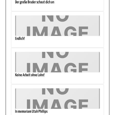
Der große Bruder schaut dich an
Endlich!
Keine Arbeit ohne Lohn!
In memoriam Utah Phillips