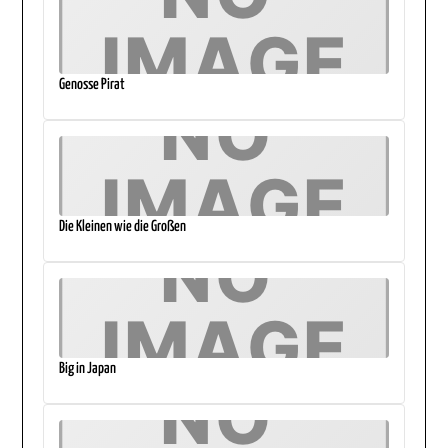
Genosse Pirat
Die Kleinen wie die Großen
Big in Japan