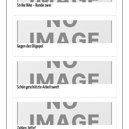
Strike Bike – Runde zwei
Gegen das Oligopol
Schön geschützte Arbeitswelt
Zahlen, bitte!