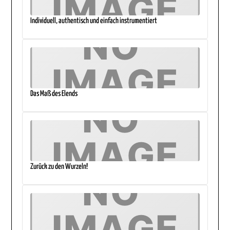
Individuell, authentisch und einfach instrumentiert
Das Maß des Elends
Zurück zu den Wurzeln!