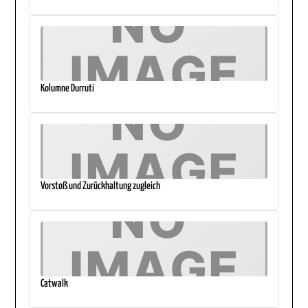
Kolumne Durruti
Vorstoß und Zurückhaltung zugleich
Catwalk