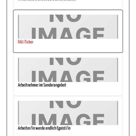
FAU-Ticker
Arbeitnehmer im Sonderangebot
Arbeiter/in werde endlich Egoist/in