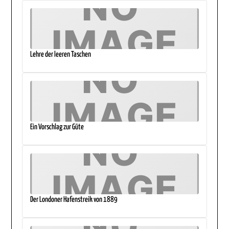
Lehre der leeren Taschen
Ein Vorschlag zur Güte
Der Londoner Hafenstreik von 1889