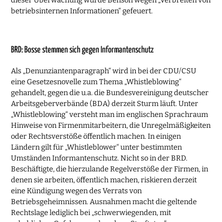
dieser Überwachung wurde Benson wegen „Verbreiten von
betriebsinternen Informationen“ gefeuert.
BRD: Bosse stemmen sich gegen Informantenschutz
Als „Denunziantenparagraph“ wird in bei der CDU/CSU
eine Gesetzesnovelle zum Thema „Whistleblowing“
gehandelt, gegen die u.a. die Bundesvereinigung deutscher
Arbeitsgeberverbände (BDA) derzeit Sturm läuft. Unter
„Whistleblowing“ versteht man im englischen Sprachraum
Hinweise von Firmenmitarbeitern, die Unregelmäßigkeiten
oder Rechtsverstöße öffentlich machen. In einigen
Ländern gilt für „Whistleblower“ unter bestimmten
Umständen Informantenschutz. Nicht so in der BRD.
Beschäftigte, die hierzulande Regelverstöße der Firmen, in
denen sie arbeiten, öffentlich machen, riskieren derzeit
eine Kündigung wegen des Verrats von
Betriebsgeheimnissen. Ausnahmen macht die geltende
Rechtslage lediglich bei „schwerwiegenden, mit