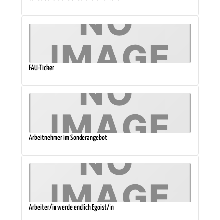
FAU-Ticker
Arbeitnehmer im Sonderangebot
Arbeiter/in werde endlich Egoist/in