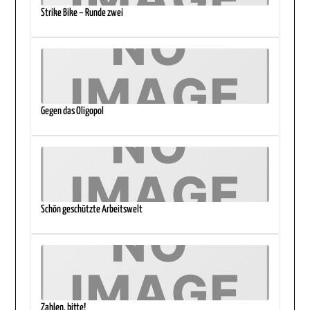
Strike Bike – Runde zwei
Gegen das Oligopol
Schön geschützte Arbeitswelt
Zahlen, bitte!