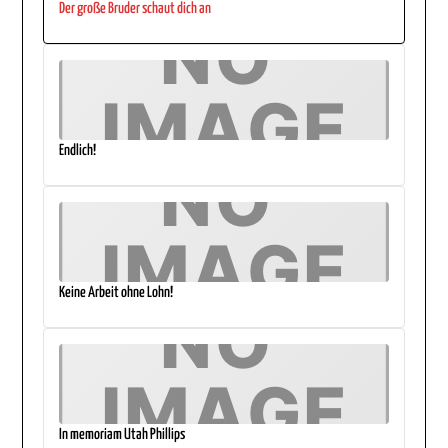
Der große Bruder schaut dich an
Endlich!
Keine Arbeit ohne Lohn!
In memoriam Utah Phillips