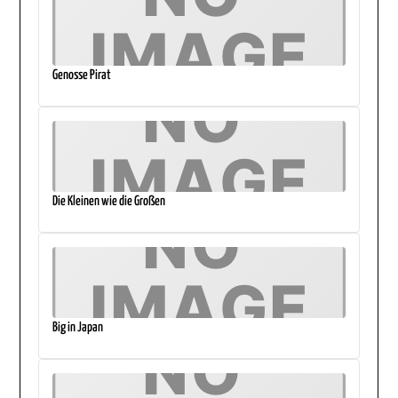
Genosse Pirat
Die Kleinen wie die Großen
Big in Japan