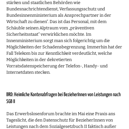
stärken und staatlichen Behörden wie
Bundesnachrichtendienst, Verfassungsschutz und
Bundesinnenministerium als Ansprechpartner in der
Wirtschaft zu dienen“. Das ist das Personal, mit dem
Schäuble seinen Alptraum vom „präventiven
Sicherheitsstaat“ verwirklichen möchte. Im
Innenministerium sorgt man sich folgerichtig um die
Möglichkeiten der Schadensbegrenzung. Immerhin hat der
Fall Telekom bis zur Kenntlichkeit verdeutlicht, welche
Möglichkeiten in der dekretierten
Vorratsdatenspeicherung der Telefon-, Handy- und
Internetdaten stecken.
BRD: Heimliche Kontenabfragen bei BezieherInnen von Leistungen nach
SGB II
Das Erwerbslosenforum brachte im Mai eine Praxis ans
Tageslicht, die den Datenschutz für BezieherInnen von
Leistungen nach dem Sozialgesetzbuch II faktisch außer