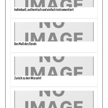
Individuell, authentisch und einfach instrumentiert
Das Maß des Elends
Zurück zu den Wurzeln!