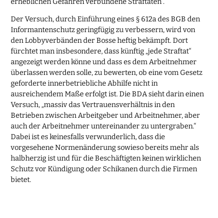
erheblichen Gefahren verbundene Straftaten“.
Der Versuch, durch Einführung eines § 612a des BGB den
Informantenschutz geringfügig zu verbessern, wird von
den Lobbyverbänden der Bosse heftig bekämpft. Dort
fürchtet man insbesondere, dass künftig „jede Straftat“
angezeigt werden könne und dass es dem Arbeitnehmer
überlassen werden solle, zu bewerten, ob eine vom Gesetz
geforderte innerbetriebliche Abhilfe nicht in
ausreichendem Maße erfolgt ist. Die BDA sieht darin einen
Versuch, „massiv das Vertrauensverhältnis in den
Betrieben zwischen Arbeitgeber und Arbeitnehmer, aber
auch der Arbeitnehmer untereinander zu untergraben.“
Dabei ist es keinesfalls verwunderlich, dass die
vorgesehene Normenänderung sowieso bereits mehr als
halbherzig ist und für die Beschäftigten keinen wirklichen
Schutz vor Kündigung oder Schikanen durch die Firmen
bietet.