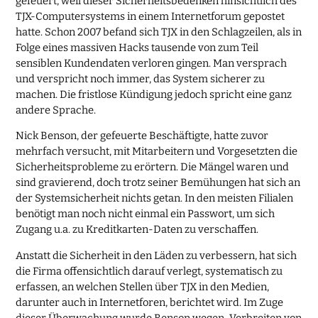
gefeuert, weil dieser Sicherheitsbedenken hinsichtlich des
TJX-Computersystems in einem Internetforum gepostet
hatte. Schon 2007 befand sich TJX in den Schlagzeilen, als in
Folge eines massiven Hacks tausende von zum Teil
sensiblen Kundendaten verloren gingen. Man versprach
und verspricht noch immer, das System sicherer zu
machen. Die fristlose Kündigung jedoch spricht eine ganz
andere Sprache.
Nick Benson, der gefeuerte Beschäftigte, hatte zuvor
mehrfach versucht, mit Mitarbeitern und Vorgesetzten die
Sicherheitsprobleme zu erörtern. Die Mängel waren und
sind gravierend, doch trotz seiner Bemühungen hat sich an
der Systemsicherheit nichts getan. In den meisten Filialen
benötigt man noch nicht einmal ein Passwort, um sich
Zugang u.a. zu Kreditkarten-Daten zu verschaffen.
Anstatt die Sicherheit in den Läden zu verbessern, hat sich
die Firma offensichtlich darauf verlegt, systematisch zu
erfassen, an welchen Stellen über TJX in den Medien,
darunter auch in Internetforen, berichtet wird. Im Zuge