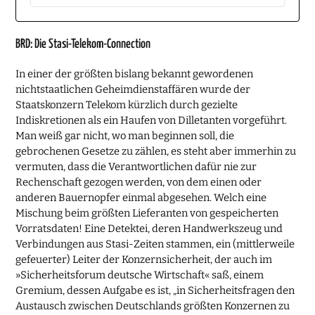
BRD: Die Stasi-Telekom-Connection
In einer der größten bislang bekannt gewordenen
nichtstaatlichen Geheimdienstaffären wurde der
Staatskonzern Telekom kürzlich durch gezielte
Indiskretionen als ein Haufen von Dilletanten vorgeführt.
Man weiß gar nicht, wo man beginnen soll, die
gebrochenen Gesetze zu zählen, es steht aber immerhin zu
vermuten, dass die Verantwortlichen dafür nie zur
Rechenschaft gezogen werden, von dem einen oder
anderen Bauernopfer einmal abgesehen. Welch eine
Mischung beim größten Lieferanten von gespeicherten
Vorratsdaten! Eine Detektei, deren Handwerkszeug und
Verbindungen aus Stasi-Zeiten stammen, ein (mittlerweile
gefeuerter) Leiter der Konzernsicherheit, der auch im
»Sicherheitsforum deutsche Wirtschaft« saß, einem
Gremium, dessen Aufgabe es ist, „in Sicherheitsfragen den
Austausch zwischen Deutschlands größten Konzernen zu