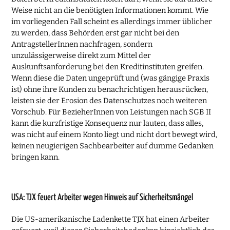
Weise nicht an die benötigten Informationen kommt. Wie
im vorliegenden Fall scheint es allerdings immer üblicher
zu werden, dass Behörden erst gar nicht bei den
AntragstellerInnen nachfragen, sondern
unzulässigerweise direkt zum Mittel der
Auskunftsanforderung bei den Kreditinstituten greifen.
Wenn diese die Daten ungeprüft und (was gängige Praxis
ist) ohne ihre Kunden zu benachrichtigen herausrücken,
leisten sie der Erosion des Datenschutzes noch weiteren
Vorschub. Für BezieherInnen von Leistungen nach SGB II
kann die kurzfristige Konsequenz nur lauten, dass alles,
was nicht auf einem Konto liegt und nicht dort bewegt wird,
keinen neugierigen Sachbearbeiter auf dumme Gedanken
bringen kann.
USA: TJX feuert Arbeiter wegen Hinweis auf Sicherheitsmängel
Die US-amerikanische Ladenkette TJX hat einen Arbeiter