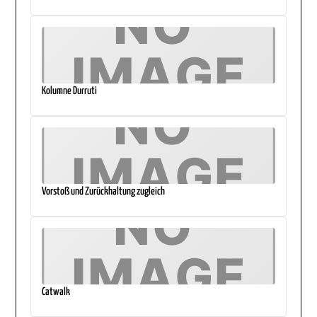
Kolumne Durruti
Vorstoß und Zurückhaltung zugleich
Catwalk