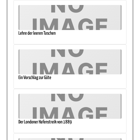
Lehre der leeren Taschen
Ein Vorschlag zur Güte
Der Londoner Hafenstreik von 1889