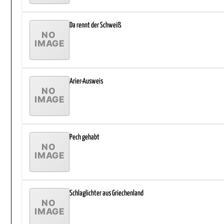
Da rennt der Schweiß
Arier-Ausweis
Pech gehabt
Schlaglichter aus Griechenland