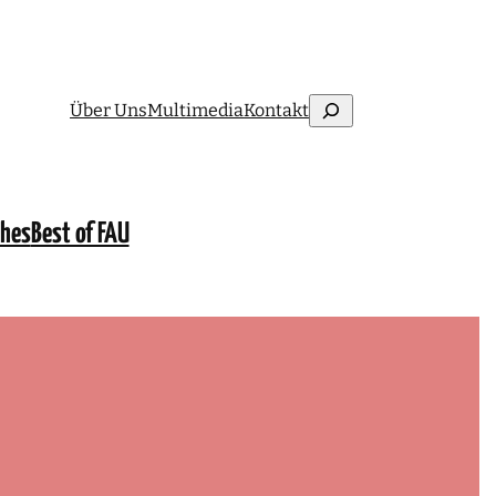
Suchen
Über Uns
Multimedia
Kontakt
ches
Best of FAU