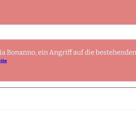
ria Bonanno, ein Angriff auf die bestehende
eite