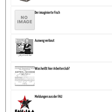
Der imaginierte Fisch
Ausweg verbaut
Was heißt hier Arbeiterclub?
Meldungen aus der FAU