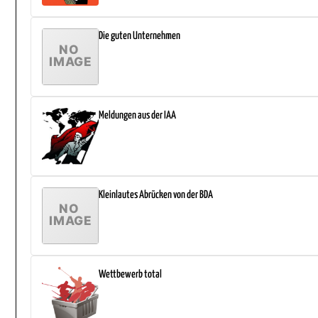
Die guten Unternehmen
Meldungen aus der IAA
Kleinlautes Abrücken von der BDA
Wettbewerb total