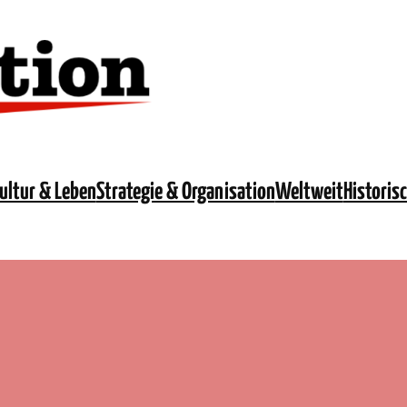
ultur & Leben
Strategie & Organisation
Weltweit
Historis