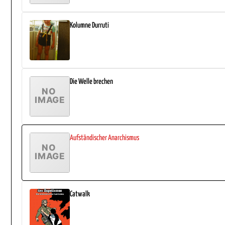
Kolumne Durruti
Die Welle brechen
Aufständischer Anarchismus
Catwalk