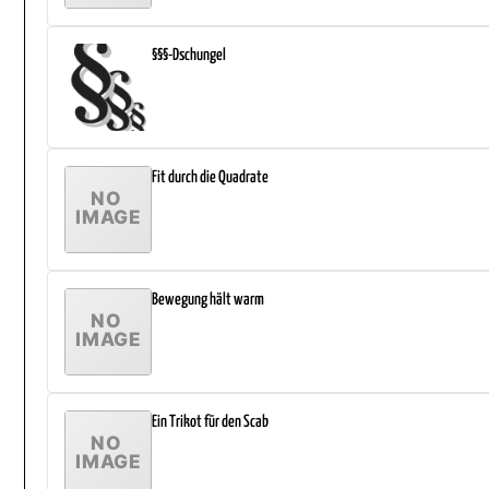
§§§-Dschungel
Fit durch die Quadrate
Bewegung hält warm
Ein Trikot für den Scab