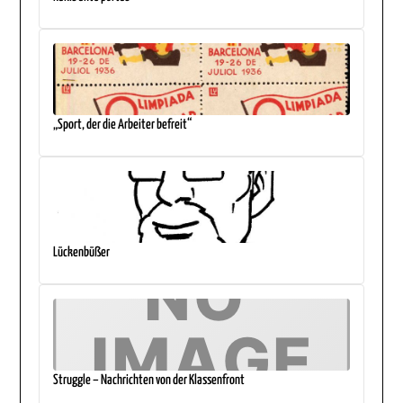
„Sport, der die Arbeiter befreit“
Lückenbüßer
Struggle – Nachrichten von der Klassenfront