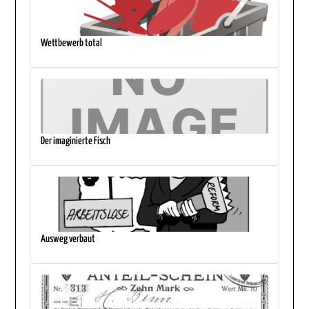
Wettbewerb total
Der imaginierte Fisch
Ausweg verbaut