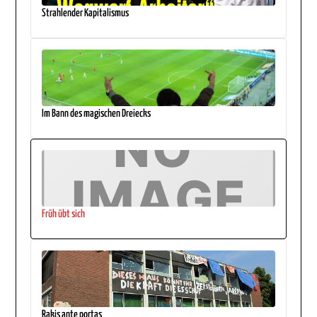
Strahlender Kapitalismus
Im Bann des magischen Dreiecks
Früh übt sich
Rakis ante portas