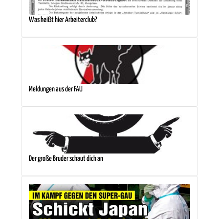
Was heißt hier Arbeiterclub?
Meldungen aus der FAU
Der große Bruder schaut dich an