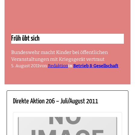
Früh übt sich
Bundeswehr macht Kinder bei öffentlichen
Veranstaltungen mit Kriegsgerät vertraut
5. August 2011
von
Redaktion
in
Betrieb & Gesellschaft
Direkte Aktion 206 – Juli/August 2011