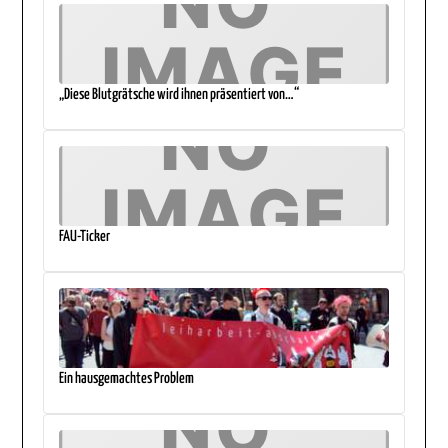
„Diese Blutgrätsche wird ihnen präsentiert von…“
FAU-Ticker
Ein hausgemachtes Problem