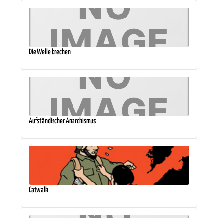
Die Welle brechen
Aufständischer Anarchismus
Catwalk