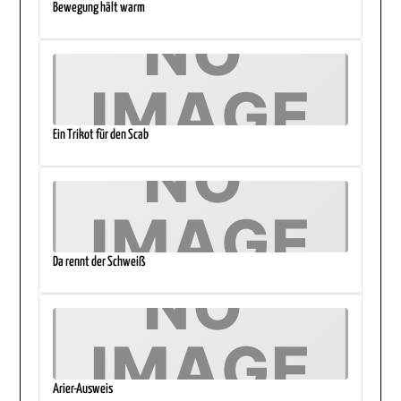
Bewegung hält warm
Ein Trikot für den Scab
Da rennt der Schweiß
Arier-Ausweis