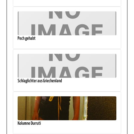
Pech gehabt
Schlaglichter aus Griechenland
Kolumne Durruti