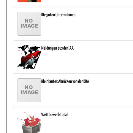
Die guten Unternehmen
Meldungen aus der IAA
Kleinlautes Abrücken von der BDA
Wettbewerb total