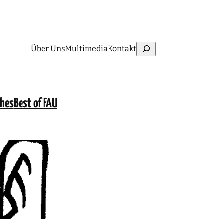
Suchen
Über Uns
Multimedia
Kontakt
ches
Best of FAU