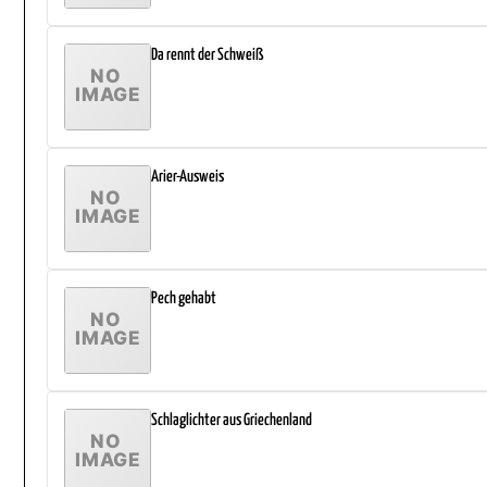
Da rennt der Schweiß
Arier-Ausweis
Pech gehabt
Schlaglichter aus Griechenland