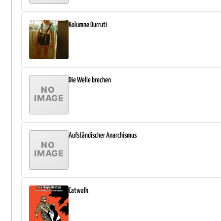
Kolumne Durruti
Die Welle brechen
Aufständischer Anarchismus
Catwalk