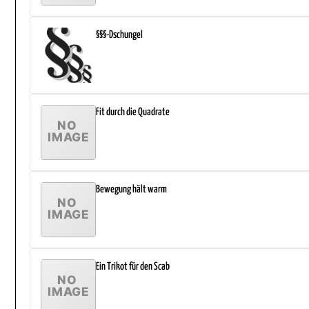
§§§-Dschungel
Fit durch die Quadrate
Bewegung hält warm
Ein Trikot für den Scab