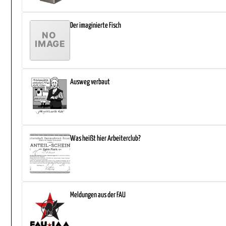
Der imaginierte Fisch
Ausweg verbaut
Was heißt hier Arbeiterclub?
Meldungen aus der FAU