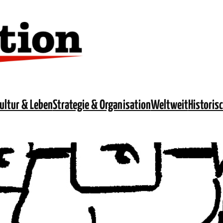
ultur & Leben
Strategie & Organisation
Weltweit
Historis