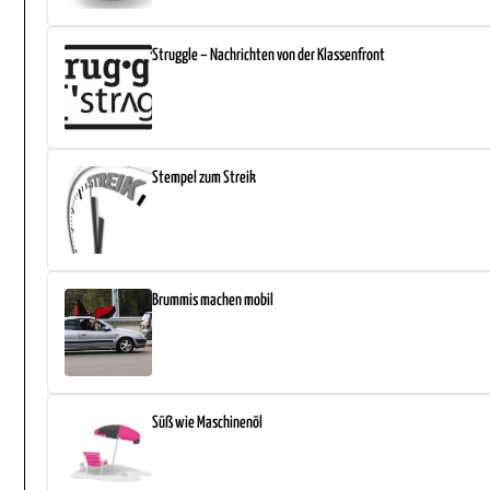
Struggle – Nachrichten von der Klassenfront
Stempel zum Streik
Brummis machen mobil
Süß wie Maschinenöl