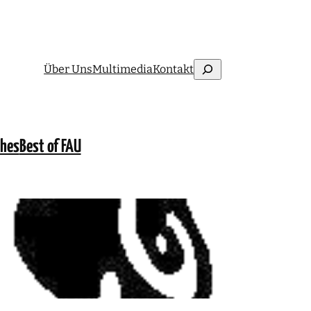
Suchen
Über Uns
Multimedia
Kontakt
ches
Best of FAU