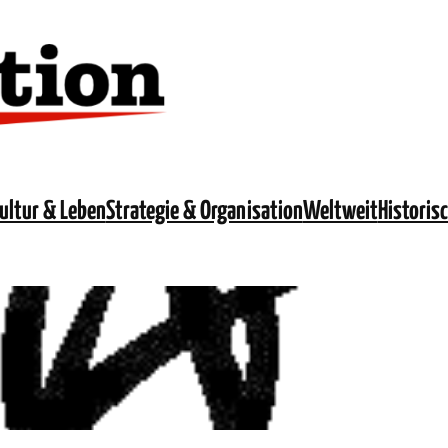
ultur & Leben
Strategie & Organisation
Weltweit
Historis