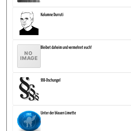
Kolumne Durruti
Bleibet daheim und vermehret euch!
§§§-Dschungel
Unter der blauen Limette