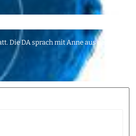
att. Die DA sprach mit Anne aus dem