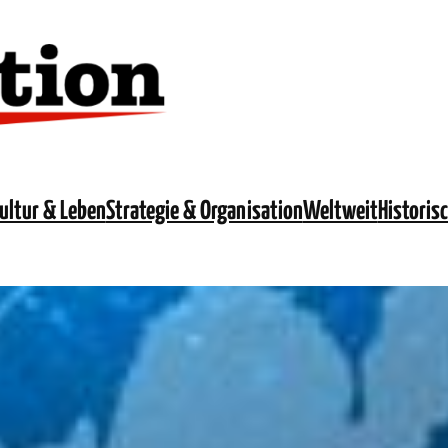
ultur & Leben
Strategie & Organisation
Weltweit
Historis