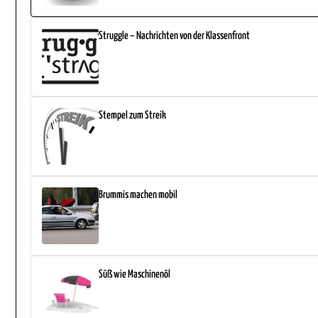
Struggle – Nachrichten von der Klassenfront
Stempel zum Streik
Brummis machen mobil
Süß wie Maschinenöl