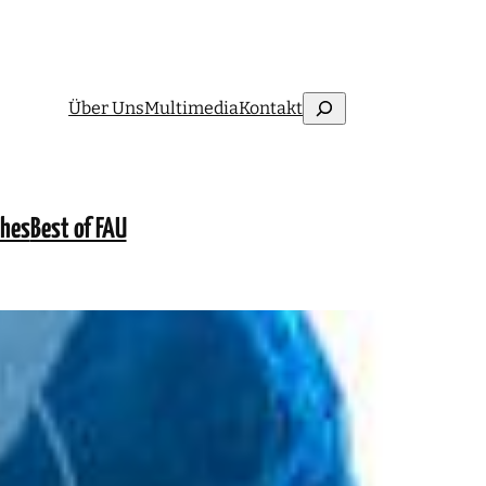
Suchen
Über Uns
Multimedia
Kontakt
ches
Best of FAU