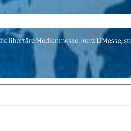
ie libertäre Medienmesse, kurz LiMesse, st