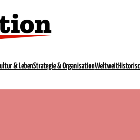
ultur & Leben
Strategie & Organisation
Weltweit
Historis