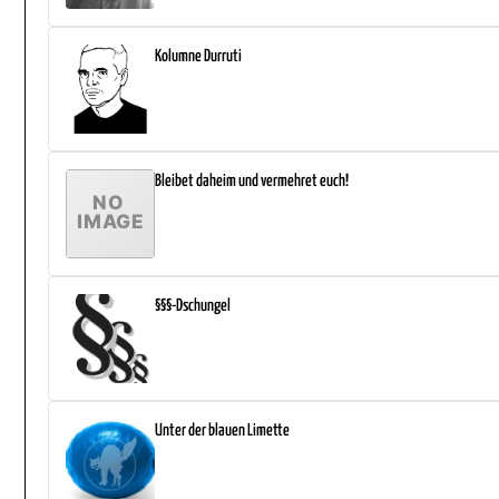
Kolumne Durruti
Bleibet daheim und vermehret euch!
§§§-Dschungel
Unter der blauen Limette