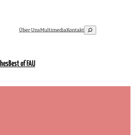
Suchen
Über Uns
Multimedia
Kontakt
ches
Best of FAU