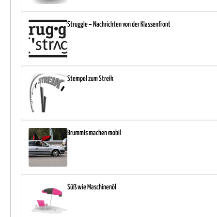
Struggle – Nachrichten von der Klassenfront
Stempel zum Streik
Brummis machen mobil
Süß wie Maschinenöl