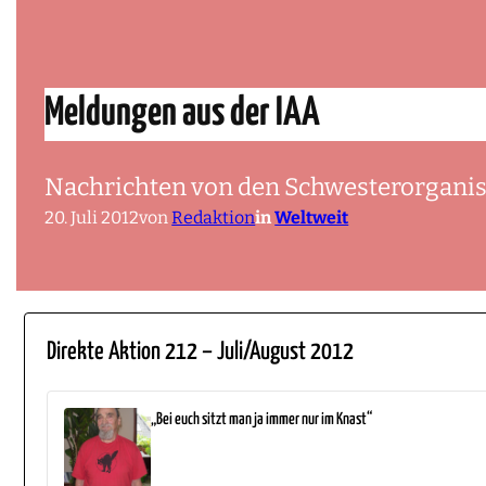
Meldungen aus der IAA
Nachrichten von den Schwesterorganisa
20. Juli 2012
von
Redaktion
in
Weltweit
Direkte Aktion 212 – Juli/August 2012
„Bei euch sitzt man ja immer nur im Knast“