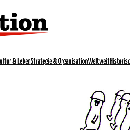
ultur & Leben
Strategie & Organisation
Weltweit
Historis