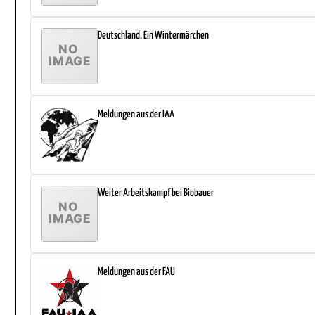
Deutschland. Ein Wintermärchen
Meldungen aus der IAA
Weiter Arbeitskampf bei Biobauer
Meldungen aus der FAU