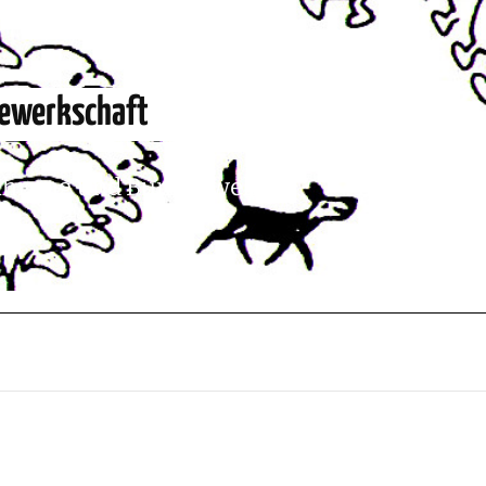
Gewerkschaft
ührung und Bundeswehr