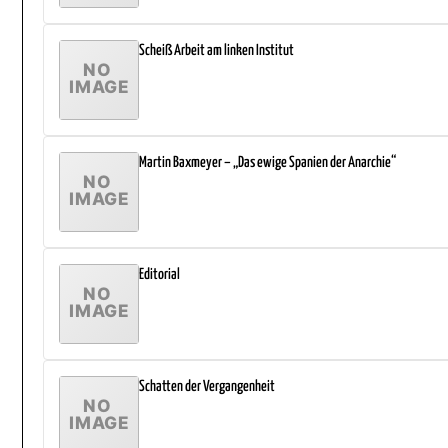
Scheiß Arbeit am linken Institut
Martin Baxmeyer – „Das ewige Spanien der Anarchie“
Editorial
Schatten der Vergangenheit