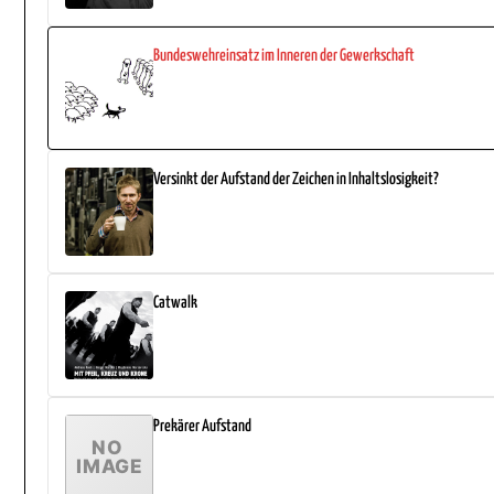
Bundeswehreinsatz im Inneren der Gewerkschaft
Versinkt der Aufstand der Zeichen in Inhaltslosigkeit?
Catwalk
Prekärer Aufstand