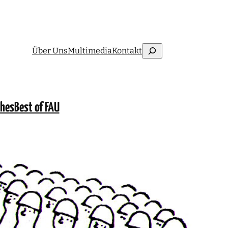
Suchen
Über Uns
Multimedia
Kontakt
ches
Best of FAU