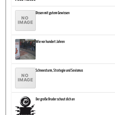
Dissen mit gutem Gewissen
Wie vor hundert Jahren
Schneesturm, Strategie und Sexismus
Der große Bruder schaut dich an