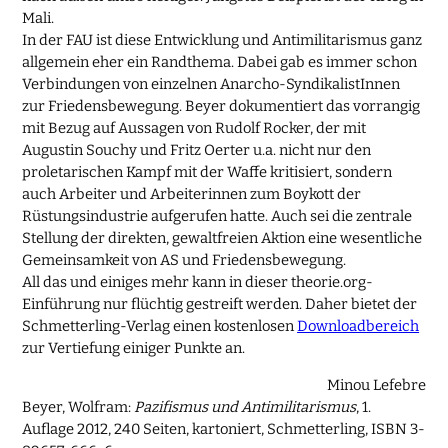
Mali.
In der FAU ist diese Entwicklung und Antimilitarismus ganz
allgemein eher ein Randthema. Dabei gab es immer schon
Verbindungen von einzelnen Anarcho-SyndikalistInnen
zur Friedensbewegung. Beyer dokumentiert das vorrangig
mit Bezug auf Aussagen von Rudolf Rocker, der mit
Augustin Souchy und Fritz Oerter u.a. nicht nur den
proletarischen Kampf mit der Waffe kritisiert, sondern
auch Arbeiter und Arbeiterinnen zum Boykott der
Rüstungsindustrie aufgerufen hatte. Auch sei die zentrale
Stellung der direkten, gewaltfreien Aktion eine wesentliche
Gemeinsamkeit von AS und Friedensbewegung.
All das und einiges mehr kann in dieser theorie.org-
Einführung nur flüchtig gestreift werden. Daher bietet der
Schmetterling-Verlag einen kostenlosen
Downloadbereich
zur Vertiefung einiger Punkte an.
Minou Lefebre
Beyer, Wolfram:
Pazifismus und Antimilitarismus
, 1.
Auflage 2012, 240 Seiten, kartoniert, Schmetterling, ISBN 3-