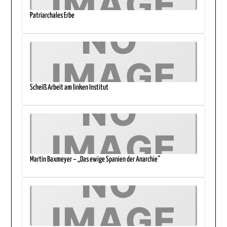
Patriarchales Erbe
Scheiß Arbeit am linken Institut
Martin Baxmeyer – „Das ewige Spanien der Anarchie“