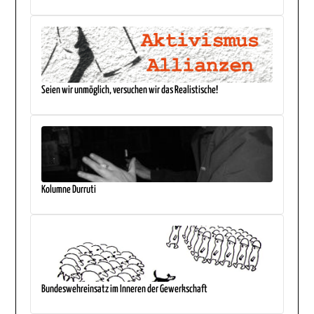
Seien wir unmöglich, versuchen wir das Realistische!
Kolumne Durruti
Bundeswehreinsatz im Inneren der Gewerkschaft