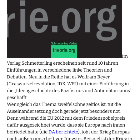
Im
Verlag Schmetterling erscheinen seit rund 10 Jahren
Einführungen in verschiedene linke Theorien und
Debatten. Neu in die Reihe hat es Wolfram Beyer
(Graswurzelrevolution, IDK, WRI) mit einer Einführung in
die „Ideengeschichte des Pazifismus und Antimilitarismus“
geschafft.
Wenngleich das Thema zweifelsohne zeitlos ist, tut die
Auseinandersetzung doch gerade jetzt besonders not.
Denn während die EU 2012 mit dem Friedensnobelpreis
dafür ausgezeichnet wurde, dass sie Europa nach innen
befriedet hätte (die
DA berichtete
), tobt der Krieg Europas
nach außen umso heftiger. Jüngstes Beispiel ist der Krieg in