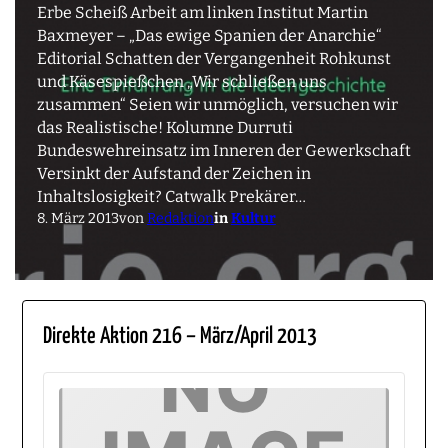
Erbe Scheiß Arbeit am linken Institut Martin
Baxmeyer – „Das ewige Spanien der Anarchie“
Editorial Schatten der Vergangenheit Rohkunst
und Käsespießchen „Wir schließen uns
zusammen“ Seien wir unmöglich, versuchen wir
das Realistische! Kolumne Durruti
Bundeswehreinsatz im Inneren der Gewerkschaft
Versinkt der Aufstand der Zeichen in
Inhaltslosigkeit? Catwalk Prekärer…
8. März 2013
von
Redaktion
in
Kultur
Direkte Aktion 216 – März/April 2013