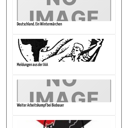
Deutschland. Ein Wintermärchen
Meldungen aus der IAA
Weiter Arbeitskampf bei Biobauer