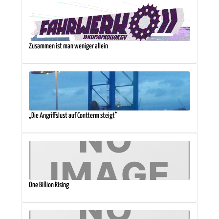
Zusammen ist man weniger allein
„Die Angriffslust auf Contterm steigt“
One Billion Rising