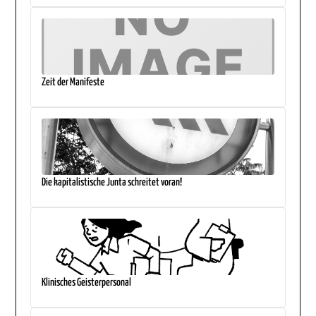
Zeit der Manifeste
Die kapitalistische Junta schreitet voran!
Klinisches Geisterpersonal