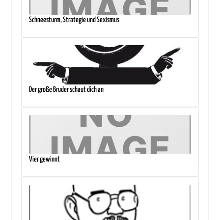
Schneesturm, Strategie und Sexismus
Der große Bruder schaut dich an
Vier gewinnt