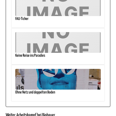
FAU-Ticker
Keine Reise ins Paradies
Ohne Netz und doppelten Boden
Weiter Arbeitskampf bei Biobauer