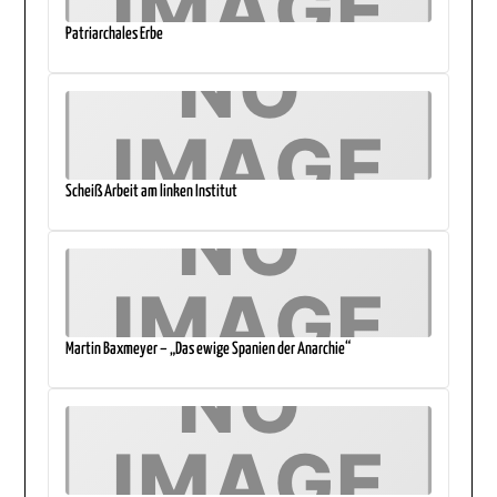
Patriarchales Erbe
Scheiß Arbeit am linken Institut
Martin Baxmeyer – „Das ewige Spanien der Anarchie“