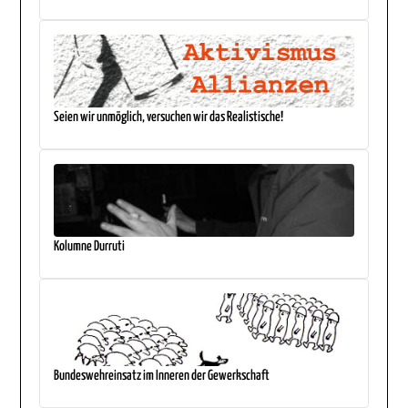
Seien wir unmöglich, versuchen wir das Realistische!
Kolumne Durruti
Bundeswehreinsatz im Inneren der Gewerkschaft