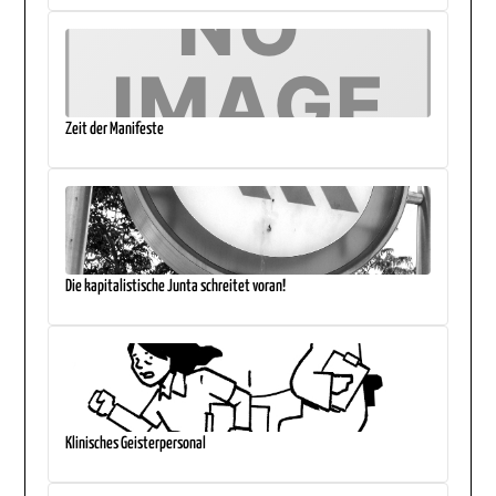
Zeit der Manifeste
Die kapitalistische Junta schreitet voran!
Klinisches Geisterpersonal