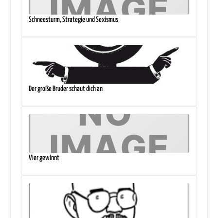
Schneesturm, Strategie und Sexismus
Der große Bruder schaut dich an
Vier gewinnt