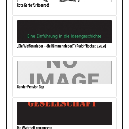
Rote Karte für Rosarot!
„Die Waffen nieder – die Hämmer nieder!“ (Rudolf Rocker, 1919)
Gender Pension Gap
Die Wahrheit von morgen