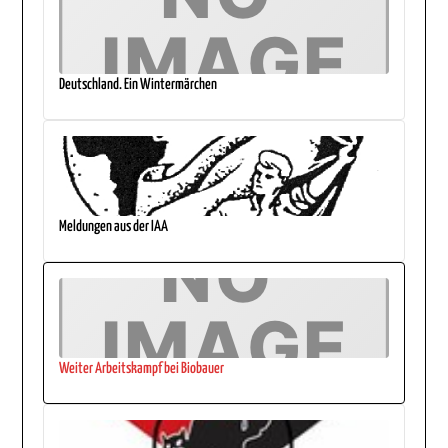
Deutschland. Ein Wintermärchen
Meldungen aus der IAA
Weiter Arbeitskampf bei Biobauer