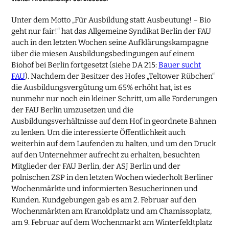
Unter dem Motto „Für Ausbildung statt Ausbeutung! – Bio
geht nur fair!“ hat das Allgemeine Syndikat Berlin der FAU
auch in den letzten Wochen seine Aufklärungskampagne
über die miesen Ausbildungsbedingungen auf einem
Biohof bei Berlin fortgesetzt (siehe DA 215:
Bauer sucht
FAU
). Nachdem der Besitzer des Hofes „Teltower Rübchen“
die Ausbildungsvergütung um 65% erhöht hat, ist es
nunmehr nur noch ein kleiner Schritt, um alle Forderungen
der FAU Berlin umzusetzen und die
Ausbildungsverhältnisse auf dem Hof in geordnete Bahnen
zu lenken. Um die interessierte Öffentlichkeit auch
weiterhin auf dem Laufenden zu halten, und um den Druck
auf den Unternehmer aufrecht zu erhalten, besuchten
Mitglieder der FAU Berlin, der ASJ Berlin und der
polnischen ZSP in den letzten Wochen wiederholt Berliner
Wochenmärkte und informierten Besucherinnen und
Kunden. Kundgebungen gab es am 2. Februar auf den
Wochenmärkten am Kranoldplatz und am Chamissoplatz,
am 9. Februar auf dem Wochenmarkt am Winterfeldtplatz