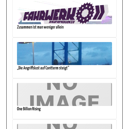
Zusammen ist man weniger allein
„Die Angriffslust auf Contterm steigt“
One Billion Rising