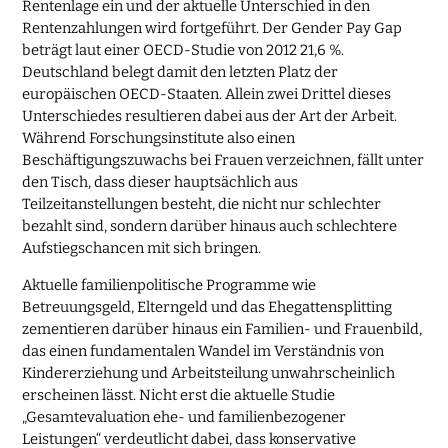
Rentenlage ein und der aktuelle Unterschied in den
Rentenzahlungen wird fortgeführt. Der Gender Pay Gap
beträgt laut einer OECD-Studie von 2012 21,6 %.
Deutschland belegt damit den letzten Platz der
europäischen OECD-Staaten. Allein zwei Drittel dieses
Unterschiedes resultieren dabei aus der Art der Arbeit.
Während Forschungsinstitute also einen
Beschäftigungszuwachs bei Frauen verzeichnen, fällt unter
den Tisch, dass dieser hauptsächlich aus
Teilzeitanstellungen besteht, die nicht nur schlechter
bezahlt sind, sondern darüber hinaus auch schlechtere
Aufstiegschancen mit sich bringen.
Aktuelle familienpolitische Programme wie
Betreuungsgeld, Elterngeld und das Ehegattensplitting
zementieren darüber hinaus ein Familien- und Frauenbild,
das einen fundamentalen Wandel im Verständnis von
Kindererziehung und Arbeitsteilung unwahrscheinlich
erscheinen lässt. Nicht erst die aktuelle Studie
„Gesamtevaluation ehe- und familienbezogener
Leistungen“ verdeutlicht dabei, dass konservative