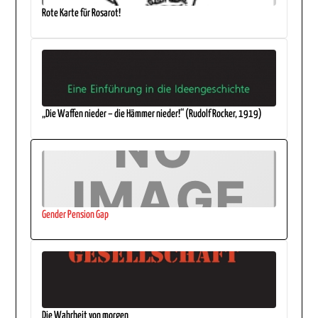
Rote Karte für Rosarot!
„Die Waffen nieder – die Hämmer nieder!“ (Rudolf Rocker, 1919)
Gender Pension Gap
Die Wahrheit von morgen