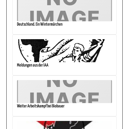
Deutschland. Ein Wintermärchen
Meldungen aus der IAA
Weiter Arbeitskampf bei Biobauer