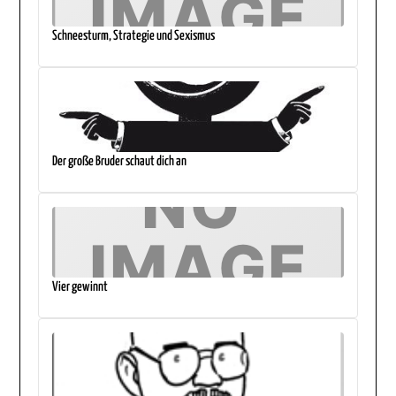
Schneesturm, Strategie und Sexismus
Der große Bruder schaut dich an
Vier gewinnt