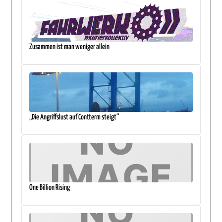
Zusammen ist man weniger allein
„Die Angriffslust auf Contterm steigt“
One Billion Rising