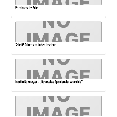
Patriarchales Erbe
Scheiß Arbeit am linken Institut
Martin Baxmeyer – „Das ewige Spanien der Anarchie“