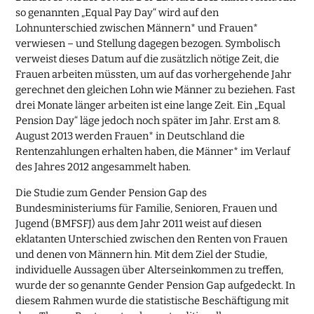
so genannten „Equal Pay Day“ wird auf den
Lohnunterschied zwischen Männern* und Frauen*
verwiesen – und Stellung dagegen bezogen. Symbolisch
verweist dieses Datum auf die zusätzlich nötige Zeit, die
Frauen arbeiten müssten, um auf das vorhergehende Jahr
gerechnet den gleichen Lohn wie Männer zu beziehen. Fast
drei Monate länger arbeiten ist eine lange Zeit. Ein „Equal
Pension Day“ läge jedoch noch später im Jahr. Erst am 8.
August 2013 werden Frauen* in Deutschland die
Rentenzahlungen erhalten haben, die Männer* im Verlauf
des Jahres 2012 angesammelt haben.
Die Studie zum Gender Pension Gap des
Bundesministeriums für Familie, Senioren, Frauen und
Jugend (BMFSFJ) aus dem Jahr 2011 weist auf diesen
eklatanten Unterschied zwischen den Renten von Frauen
und denen von Männern hin. Mit dem Ziel der Studie,
individuelle Aussagen über Alterseinkommen zu treffen,
wurde der so genannte Gender Pension Gap aufgedeckt. In
diesem Rahmen wurde die statistische Beschäftigung mit