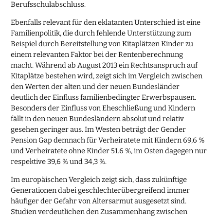
Berufsschulabschluss.
Ebenfalls relevant für den eklatanten Unterschied ist eine
Familienpolitik, die durch fehlende Unterstützung zum
Beispiel durch Bereitstellung von Kitaplätzen Kinder zu
einem relevanten Faktor bei der Rentenberechnung
macht. Während ab August 2013 ein Rechtsanspruch auf
Kitaplätze bestehen wird, zeigt sich im Vergleich zwischen
den Werten der alten und der neuen Bundesländer
deutlich der Einfluss familienbedingter Erwerbspausen.
Besonders der Einfluss von Eheschließung und Kindern
fällt in den neuen Bundesländern absolut und relativ
gesehen geringer aus. Im Westen beträgt der Gender
Pension Gap demnach für Verheiratete mit Kindern 69,6 %
und Verheiratete ohne Kinder 51.6 %, im Osten dagegen nur
respektive 39,6 % und 34,3 %.
Im europäischen Vergleich zeigt sich, dass zukünftige
Generationen dabei geschlechterübergreifend immer
häufiger der Gefahr von Altersarmut ausgesetzt sind.
Studien verdeutlichen den Zusammenhang zwischen