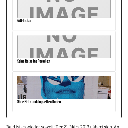
FAU-Ticker
Keine Reise ins Paradies
Ohne Netz und doppelten Boden
Bald ist es wieder soweit: Der 21. März 2013 nähert sich. Am