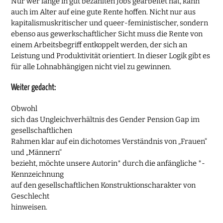
Nur wer lange in gut bezahlten Jobs gearbeitet hat, kann
auch im Alter auf eine gute Rente hoffen. Nicht nur aus
kapitalismuskritischer und queer-feministischer, sondern
ebenso aus gewerkschaftlicher Sicht muss die Rente von
einem Arbeitsbegriff entkoppelt werden, der sich an
Leistung und Produktivität orientiert. In dieser Logik gibt es
für alle Lohnabhängigen nicht viel zu gewinnen.
Weiter gedacht:
Obwohl
sich das Ungleichverhältnis des Gender Pension Gap im
gesellschaftlichen
Rahmen klar auf ein dichotomes Verständnis von „Frauen“
und „Männern“
bezieht, möchte unsere Autorin* durch die anfängliche *-
Kennzeichnung
auf den gesellschaftlichen Konstruktionscharakter von
Geschlecht
hinweisen.