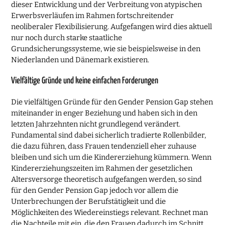
dieser Entwicklung und der Verbreitung von atypischen
Erwerbsverläufen im Rahmen fortschreitender
neoliberaler Flexibilisierung. Aufgefangen wird dies aktuell
nur noch durch starke staatliche
Grundsicherungssysteme, wie sie beispielsweise in den
Niederlanden und Dänemark existieren.
Vielfältige Gründe und keine einfachen Forderungen
Die vielfältigen Gründe für den Gender Pension Gap stehen
miteinander in enger Beziehung und haben sich in den
letzten Jahrzehnten nicht grundlegend verändert.
Fundamental sind dabei sicherlich tradierte Rollenbilder,
die dazu führen, dass Frauen tendenziell eher zuhause
bleiben und sich um die Kindererziehung kümmern. Wenn
Kindererziehungszeiten im Rahmen der gesetzlichen
Altersversorge theoretisch aufgefangen werden, so sind
für den Gender Pension Gap jedoch vor allem die
Unterbrechungen der Berufstätigkeit und die
Möglichkeiten des Wiedereinstiegs relevant. Rechnet man
die Nachteile mit ein, die den Frauen dadurch im Schnitt