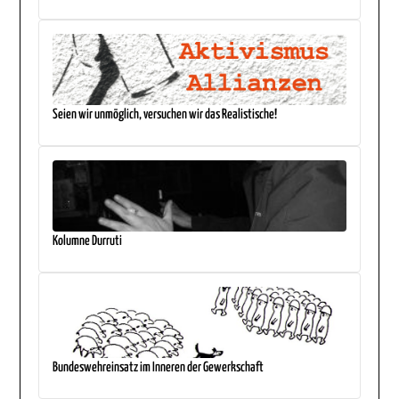
Seien wir unmöglich, versuchen wir das Realistische!
Kolumne Durruti
Bundeswehreinsatz im Inneren der Gewerkschaft