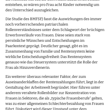
entstehen, so wären pro Frau acht Kinder notwendig um
den Unterschied auszugleichen.
Die Studie des BMFSFJ fasst die Auswirkungen des immer
noch vorherrschenden patriarchalen
Rollenverständnisses unter dem Schlagwort der brüchigen
Erwerbsverläufe von Frauen. Diese seien stark von
persönliche Wünschen und Entscheidungen im
Paarkontext geprägt. Deutlicher gesagt, gibt es im
Zusammenhang von Familie und Rentensystem keine
wirkliche Entscheidungsfreiheit: Das Rentensystem
genauso wie das Steuersystem unterstützt die Rolle der
Frau als Hinzuverdienerin.
Ein weiterer überaus relevanter Faktor, der zum
Auseinanderklaffen der Rentenzahlungen führt, liegt in der
Gestaltung der Arbeitswelt begründet. Hier führen unter
anderem veraltete Rollenbilder zur Konzentration von
Frauen in Sektoren, die als „typische Frauenberufe“ gelten,
was zu einer allgemeinen Schlechterbezahlung von Frauen
führt. Diskutiert wird dieser Umstand unter dem