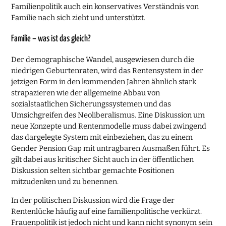
Familienpolitik auch ein konservatives Verständnis von
Familie nach sich zieht und unterstützt.
Familie – was ist das gleich?
Der demographische Wandel, ausgewiesen durch die
niedrigen Geburtenraten, wird das Rentensystem in der
jetzigen Form in den kommenden Jahren ähnlich stark
strapazieren wie der allgemeine Abbau von
sozialstaatlichen Sicherungssystemen und das
Umsichgreifen des Neoliberalismus. Eine Diskussion um
neue Konzepte und Rentenmodelle muss dabei zwingend
das dargelegte System mit einbeziehen, das zu einem
Gender Pension Gap mit untragbaren Ausmaßen führt. Es
gilt dabei aus kritischer Sicht auch in der öffentlichen
Diskussion selten sichtbar gemachte Positionen
mitzudenken und zu benennen.
In der politischen Diskussion wird die Frage der
Rentenlücke häufig auf eine familienpolitische verkürzt.
Frauenpolitik ist jedoch nicht und kann nicht synonym sein