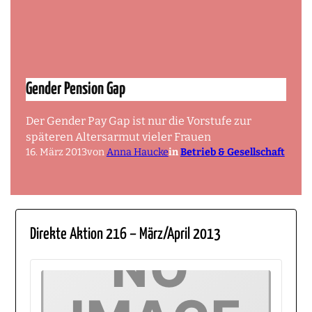
Gender Pension Gap
Der Gender Pay Gap ist nur die Vorstufe zur
späteren Altersarmut vieler Frauen
16. März 2013
von
Anna Haucke
in
Betrieb & Gesellschaft
Direkte Aktion 216 – März/April 2013