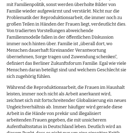
mit Familienpolitik, sonst werden überholte Bilder von
Familie wieder aufgewärmt und verstärkt. Nicht nur die
Problematik der Reproduktionsarbeit, die immer noch zu
großen Teilen in Händen der Frauen liegt, verdeutlicht dies.
Von tradierten Vorstellungen abweichende
Familienmodelle fallen in der öffentlichen Diskussion
immer noch hinten über. Familie ist „überall dort, wo
Menschen dauerhaft füreinander Verantwortung
übernehmen, Sorge tragen und Zuwendung schenken“,
definiert das Berliner Zukunftsforum Familie. Egal wie viele
Menschen daran beteiligt sind und welchem Geschlecht sie
sich zugehörig fühlen.
Während die Reproduktionsarbeit, die Frauen im Haushalt
leisten, immer noch nicht als Arbeit anerkannt wird,
zeichnet sich mit fortschreitender Globalisierung ein neues
Ungleichverhältnis ab. Immer häufiger wird gerade diese
Arbeit in die Hände von prekär und illegalisiert
arbeitenden Frauen gegeben, die mit unsicherem
Aufenthaltsstatus in Deutschland leben. Deutlich wird an
diesem Punkt, dass es nicht nur um eine einseitige Kritik