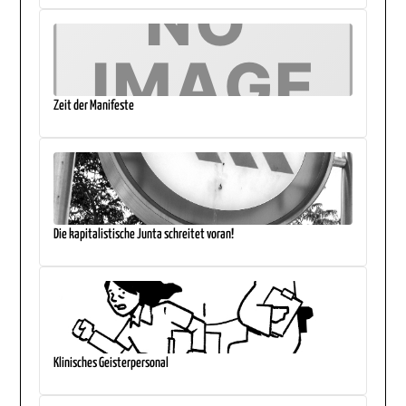
Zeit der Manifeste
Die kapitalistische Junta schreitet voran!
Klinisches Geisterpersonal