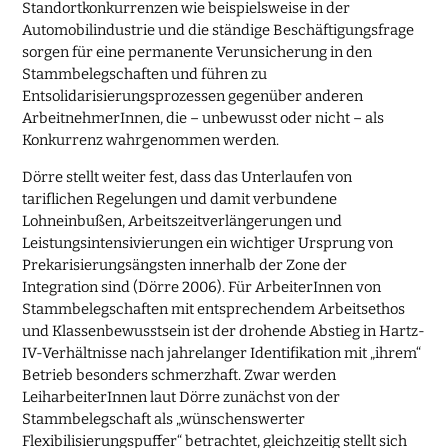
Standortkonkurrenzen wie beispielsweise in der
Automobilindustrie und die ständige Beschäftigungsfrage
sorgen für eine permanente Verunsicherung in den
Stammbelegschaften und führen zu
Entsolidarisierungsprozessen gegenüber anderen
ArbeitnehmerInnen, die – unbewusst oder nicht – als
Konkurrenz wahrgenommen werden.
Dörre stellt weiter fest, dass das Unterlaufen von
tariflichen Regelungen und damit verbundene
Lohneinbußen, Arbeitszeitverlängerungen und
Leistungsintensivierungen ein wichtiger Ursprung von
Prekarisierungsängsten innerhalb der Zone der
Integration sind (Dörre 2006). Für ArbeiterInnen von
Stammbelegschaften mit entsprechendem Arbeitsethos
und Klassenbewusstsein ist der drohende Abstieg in Hartz-
IV-Verhältnisse nach jahrelanger Identifikation mit „ihrem“
Betrieb besonders schmerzhaft. Zwar werden
LeiharbeiterInnen laut Dörre zunächst von der
Stammbelegschaft als „wünschenswerter
Flexibilisierungspuffer“ betrachtet, gleichzeitig stellt sich