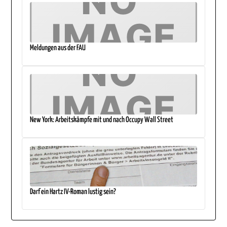
Meldungen aus der FAU
New York: Arbeitskämpfe mit und nach Occupy Wall Street
Darf ein Hartz IV-Roman lustig sein?