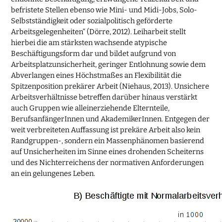
befristete Stellen ebenso wie Mini- und Midi-Jobs, Solo-
Selbstständigkeit oder sozialpolitisch geförderte
Arbeitsgelegenheiten“ (Dörre, 2012). Leiharbeit stellt
hierbei die am stärksten wachsende atypische
Beschäftigungsform dar und bildet aufgrund von
Arbeitsplatzunsicherheit, geringer Entlohnung sowie dem
Abverlangen eines Höchstmaßes an Flexibilität die
Spitzenposition prekärer Arbeit (Niehaus, 2013). Unsichere
Arbeitsverhältnisse betreffen darüber hinaus verstärkt
auch Gruppen wie alleinerziehende Elternteile,
BerufsanfängerInnen und AkademikerInnen. Entgegen der
weit verbreiteten Auffassung ist prekäre Arbeit also kein
Randgruppen-, sondern ein Massenphänomen basierend
auf Unsicherheiten im Sinne eines drohenden Scheiterns
und des Nichterreichens der normativen Anforderungen
an ein gelungenes Leben.