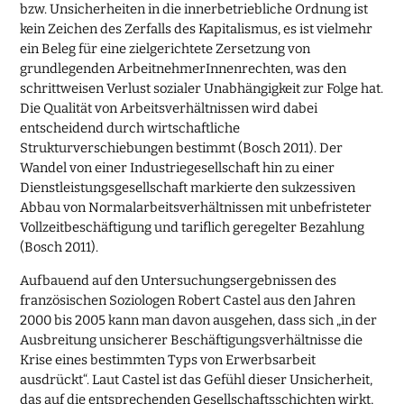
bzw. Unsicherheiten in die innerbetriebliche Ordnung ist
kein Zeichen des Zerfalls des Kapitalismus, es ist vielmehr
ein Beleg für eine zielgerichtete Zersetzung von
grundlegenden ArbeitnehmerInnenrechten, was den
schrittweisen Verlust sozialer Unabhängigkeit zur Folge hat.
Die Qualität von Arbeitsverhältnissen wird dabei
entscheidend durch wirtschaftliche
Strukturverschiebungen bestimmt (Bosch 2011). Der
Wandel von einer Industriegesellschaft hin zu einer
Dienstleistungsgesellschaft markierte den sukzessiven
Abbau von Normalarbeitsverhältnissen mit unbefristeter
Vollzeitbeschäftigung und tariflich geregelter Bezahlung
(Bosch 2011).
Aufbauend auf den Untersuchungsergebnissen des
französischen Soziologen Robert Castel aus den Jahren
2000 bis 2005 kann man davon ausgehen, dass sich „in der
Ausbreitung unsicherer Beschäftigungsverhältnisse die
Krise eines bestimmten Typs von Erwerbsarbeit
ausdrückt“. Laut Castel ist das Gefühl dieser Unsicherheit,
das auf die entsprechenden Gesellschaftsschichten wirkt,