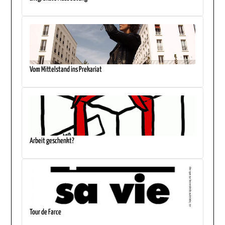
Vom Mittelstand ins Prekariat
Arbeit geschenkt?
Tour de Farce