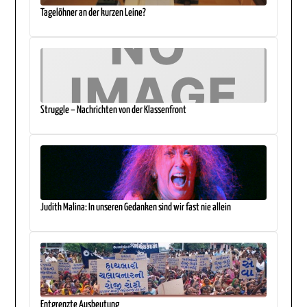
Tagelöhner an der kurzen Leine?
Struggle – Nachrichten von der Klassenfront
Judith Malina: In unseren Gedanken sind wir fast nie allein
Entgrenzte Ausbeutung