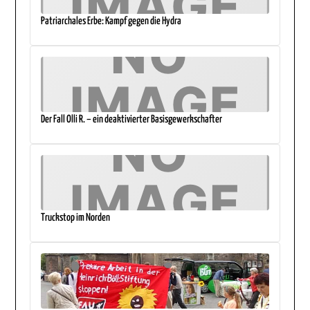
Patriarchales Erbe: Kampf gegen die Hydra
Der Fall Olli R. – ein deaktivierter Basisgewerkschafter
Truckstop im Norden