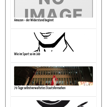
Amazon – der Widerstand beginnt
Wie im Sport so im Job
70 Tage selbstverwaltetes Staatsfernsehen