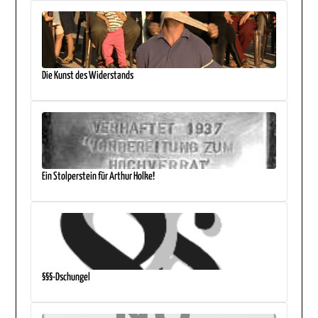
Die Kunst des Widerstands
Ein Stolperstein für Arthur Holke!
§§§-Dschungel