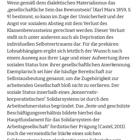
Wenn gemäß dem dialektischen Materialismus das
„gesellschaftliche Sein das Bewusstsein“ (Karl Marx 1859, S.
9) bestimmt, so kann im Zuge der Unsicherheit und der
Angst vor sozialem Abstieg mit dem Verlust des
Klassenbewusstseins gerechnet werden. Dieser Verlust
stellt sich unter anderem auch als Deprivation des
individuellen Selbstvertrauens dar. Für die prekären
Lohnabhängigen ergibt sich letztlich der Wunsch nach
einem Ausweg aus ihrer Lage und einer Aufwertung ihres
sozialen Status bzw. ihrer gesellschaftlichen Anerkennung.
Exemplarisch sei hier die häufige Bereitschaft zur
Selbstausbeutung genannt, um die Zugehörigkeit zur
arbeitenden Gesellschaft bloß nicht zu verlieren. Der
soziale Status innerhalb eines „konservativ-
korporatistischen“ Solidarsystems ist durch den
Arbeitnehmerstatus begründet. Das „feste und geschützte
Beschäftigungsverhältnis bildete hierbei das
Hauptfundament für das Solidarsystem der
Arbeitsgesellschaft“ fordistischer Prägung (Castel, 2011).
Doch die vermeintliche Stärke eines solchen