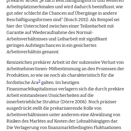
prekärer Arbeit „je nach Beschäftigungsform und weiteren
Arbeitsplatzmerkmalen und wird dadurch beeinflusst, wie
gut oder schlecht die Chancen auf Übergänge in andere
Beschäftigungsformen sind“ (Bosch 2011). Als Beispiel sei
hier der Unterschied zwischen einer Teilzeitarbeit mit
Garantie auf Wiederaufnahme des Normal-
Arbeitsverhältnisses und Leiharbeit mit signifikant
geringen Aufstiegschancen in ein gesichertes
Arbeitsverhältnis genannt.
Kennzeichen prekärer Arbeit ist der sukzessive Verlust von
ArbeitnehmerInnen-Mitbestimmung an den Prozessen der
Produktion, so wie sie noch als charakteristisch für die
3
fordistische Ära
galten. Im heutigen
Finanzmarktkapitalismus verlagern sich die durch prekäre
Arbeit entstandenen Unsicherheiten auf die
innerbetriebliche Struktur (Dörre 2006). Noch präziser
ausgedrückt stellt die prekarisierende Rolle von
Arbeitsverhältnissen unter anderem eine Abwälzung von
Risiken des Marktes auf Kosten der Lohnabhängigen dar.
Die Verlagerung von finanzmarktbedingten Fluktuationen