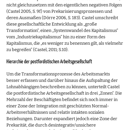
nicht gleichzusetzen mit den eigentlichen negativen Folgen
(Castel 2005, S. 9f) von Prekarisierungsprozessen und
deren Ausmaßen (Dörre 2006, S. 183). Castel umschreibt
diese gesellschaftliche Entwicklung als „große
Transformation“, einen „Systemwandel des Kapitalismus“
vom „Industriekapitalismus“ hin zu einer Form des
Kapitalismus, die „es weniger zu benennen gilt, als vielmehr
zu begreifen“ (Castel, 2011; S.10).
Hierarchie der postfordistischen Arbeitsgesellschaft
Um die Transformationsprozesse des Arbeitsmarkts
besser erfassen und darüber hinaus die Aufspaltung der
Lohnabhängigen beschreiben zu können, unterteilt Castel
die postfordistische Arbeitsgesellschaft in drei „Zonen“. Die
Mehrzahl der Beschäftigten befindet sich noch immer in
einer Zone der Integration mit geschützten Normal-
Arbeitsverhältnissen und relativ intakten sozialen
Beziehungen. Darunter expandiert jedoch eine Zone der
Prekarität, die durch desintegrativ/unsichere