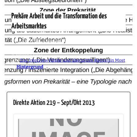
Prekäre Arbeit und die Transformation des
Arbeitsmarktes
Was versteht man unter dem Begriff „prekäre
Arbeit“?
4. Oktober 2013
von
Das Interview führte und übersetzte Benjamin Most
in
Hintergrund
Direkte Aktion 219 – Sept/Okt 2013