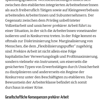
zwischen den etablierten integrierten ArbeitnehmerInnen
als auch freiberuflich Tätigen sowie auf Kleingewerbebasis
arbeitenden ArbeiterInnen und Subunternehmern. Der
Gegensatz zwischen dem Privileg unbefristeter
Vollzeitarbeit und unsicherer prekärer Arbeit führt zu
einer Situation, in der sich die ArbeiterInnen voneinander
isolieren und in Konkurrenz treten. In der Folge kommt es
oftmals zur Diskriminierung bzw. Marginalisierung von
Menschen, die dem „Flexibilisierungspuffer“ zugehörig
sind. Prekäre Arbeit ist nicht allein eine Folge
kapitalistischer Verwertungslogik und Profitmaximierung,
sondern vielmehr ein Instrument, um einerseits die
gesicherten Typen von Erwerbstätigen durch Unsicherheit
zu disziplinieren und andererseits ein Regime der
Konkurrenz unter den Beschäftigten zu etablieren. Das
Bewusstsein der Arbeiterklasse befindet sich somit
durchaus in einer Krise.
Gesellschaftliche Konsequenzen prekärer Arbeit