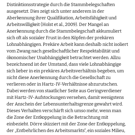
Distinktionsstrategie durch die Stammbelegschaften
ausgesetzt. Dies zeigt sich unter anderem in der
Aberkennung ihrer Qualifikation, Arbeitsfähigkeit und
Arbeitswilligkeit (Holst et al., 2009). Der Mangel an
Anerkennung durch die Stammbelegschaft akkumuliert
sich oft als sozialer Frust in den Köpfen der prekären
Lohnabhängigen. Prekäre Arbeit kann deshalb nicht isoliert
vom Zwang nach gesellschaftlicher Respektabilität und
ökonomischer Unabhängigkeit betrachtet werden. Allzu
bezeichnend ist der Umstand, dass viele Lohnabhängige
sich lieber in ein prekäres Arbeitsverhältnis begeben, um
nicht diese Anerkennung durch die Gesellschaft zu
verlieren oder in Hartz-IV-Verhältnisse abzurutschen.
Dabei werden von staatlicher Seite aus Geringverdiener
mit Hartz-IV-Aufstockungen versehen, damit wenigstens
der Anschein der Lebensunterhaltsgrenze gewahrt wird.
Dieses Verhalten verschärft sich umso mehr, wenn man
die Zone der Entkoppelung in die Betrachtung mit
einbezieht. Dörre skizziert mit der Zone der Entkoppelung,
der „Entbehrlichen des Arbeitsmarkts“, ein soziales Milieu,