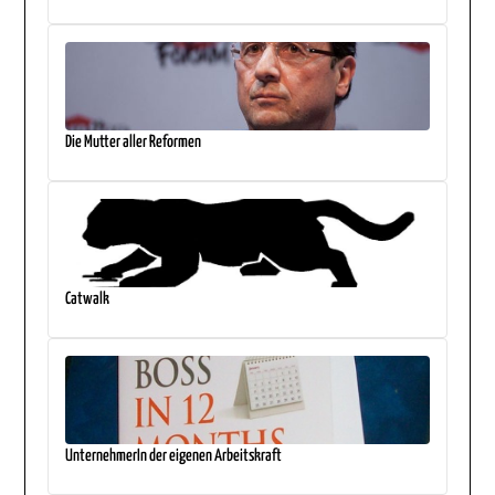
Die Mutter aller Reformen
Catwalk
UnternehmerIn der eigenen Arbeitskraft