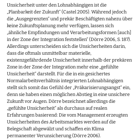
Unsicherheit unter den Lohnabhängigen ist die
„Planbarkeit der Zukunft“ (Castel 2005). Während jedoch
die „Ausgegrenzten“ und prekär Beschäftigten nahezu über
keine Zukunftsplanung mehr verfügen, lassen sich
„ähnliche Empfindungen und Verarbeitungsformen [auch]
in der Zone der Integration feststellen“ (Dörre 2006, S. 187).
Allerdings unterscheiden sich die Unsicherheiten darin,
dass die oftmals unmittelbar materielle,
existenzgefährdende Unsicherheit innerhalb der prekären
Zone in der Zone der Integration mehr eine „gefühlte
Unsicherheit“ darstellt. Für die in ein gesichertes
Normalarbeitsverhältnis integrierten Lohnabhängigen
stellt sich somit das Gefühl der „Präkarisierungsangst“ ein,
denn sie haben einen möglichen Abstieg in eine unsichere
Zukunft vor Augen. Dörre bezeichnet allerdings die
„gefühlte Unsicherheit“ als durchaus auf realen
Erfahrungen basierend: Die vom Management erzeugten
Unsicherheiten des Arbeitsmarktes werden auf die
Belegschaft abgewälzt und schaffen ein Klima
permanenter Verunsicherung (Dörre 2006).