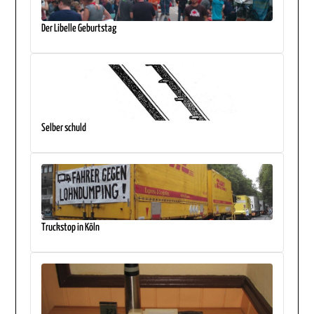
Der Libelle Geburtstag
Selber schuld
Truckstop in Köln