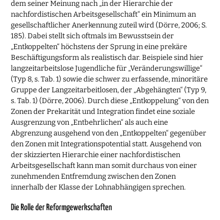
dem seiner Meinung nach „in der Hierarchie der
nachfordistischen Arbeitsgesellschaft“ ein Minimum an
gesellschaftlicher Anerkennung zuteil wird (Dörre, 2006; S.
185). Dabei stellt sich oftmals im Bewusstsein der
„Entkoppelten“ höchstens der Sprung in eine prekäre
Beschäftigungsform als realistisch dar. Beispiele sind hier
langzeitarbeitslose Jugendliche für „Veränderungswillige“
(Typ 8, s. Tab. 1) sowie die schwer zu erfassende, minoritäre
Gruppe der Langzeitarbeitlosen, der „Abgehängten“ (Typ 9,
s. Tab. 1) (Dörre, 2006). Durch diese „Entkoppelung“ von den
Zonen der Prekarität und Integration findet eine soziale
Ausgrenzung von „Entbehrlichen“ als auch eine
Abgrenzung ausgehend von den „Entkoppelten“ gegenüber
den Zonen mit Integrationspotential statt. Ausgehend von
der skizzierten Hierarchie einer nachfordistischen
Arbeitsgesellschaft kann man somit durchaus von einer
zunehmenden Entfremdung zwischen den Zonen
innerhalb der Klasse der Lohnabhängigen sprechen.
Die Rolle der Reformgewerkschaften