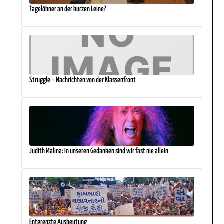
Tagelöhner an der kurzen Leine?
Struggle – Nachrichten von der Klassenfront
Judith Malina: In unseren Gedanken sind wir fast nie allein
Entgrenzte Ausbeutung