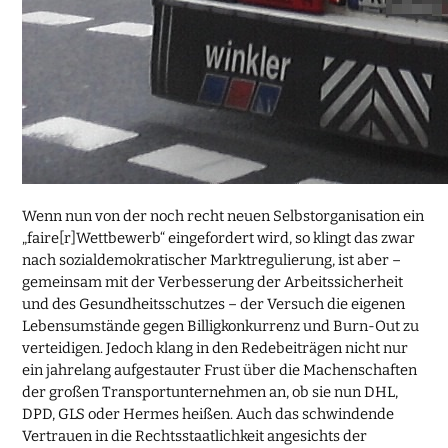
Wenn nun von der noch recht neuen Selbstorganisation ein
„faire[r]Wettbewerb“ eingefordert wird, so klingt das zwar
nach sozialdemokratischer Marktregulierung, ist aber –
gemeinsam mit der Verbesserung der Arbeitssicherheit
und des Gesundheitsschutzes – der Versuch die eigenen
Lebensumstände gegen Billigkonkurrenz und Burn-Out zu
verteidigen. Jedoch klang in den Redebeiträgen nicht nur
ein jahrelang aufgestauter Frust über die Machenschaften
der großen Transportunternehmen an, ob sie nun DHL,
DPD, GLS oder Hermes heißen. Auch das schwindende
Vertrauen in die Rechtsstaatlichkeit angesichts der