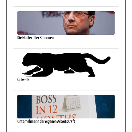
Die Mutter aller Reformen
Catwalk
UnternehmerIn der eigenen Arbeitskraft