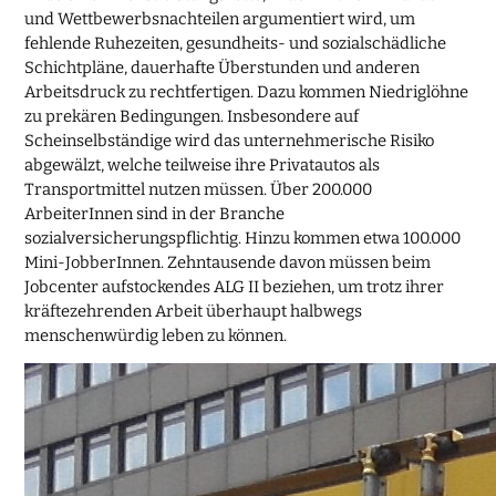
und Wettbewerbsnachteilen argumentiert wird, um
fehlende Ruhezeiten, gesundheits- und sozialschädliche
Schichtpläne, dauerhafte Überstunden und anderen
Arbeitsdruck zu rechtfertigen. Dazu kommen Niedriglöhne
zu prekären Bedingungen. Insbesondere auf
Scheinselbständige wird das unternehmerische Risiko
abgewälzt, welche teilweise ihre Privatautos als
Transportmittel nutzen müssen. Über 200.000
ArbeiterInnen sind in der Branche
sozialversicherungspflichtig. Hinzu kommen etwa 100.000
Mini-JobberInnen. Zehntausende davon müssen beim
Jobcenter aufstockendes ALG II beziehen, um trotz ihrer
kräftezehrenden Arbeit überhaupt halbwegs
menschenwürdig leben zu können.