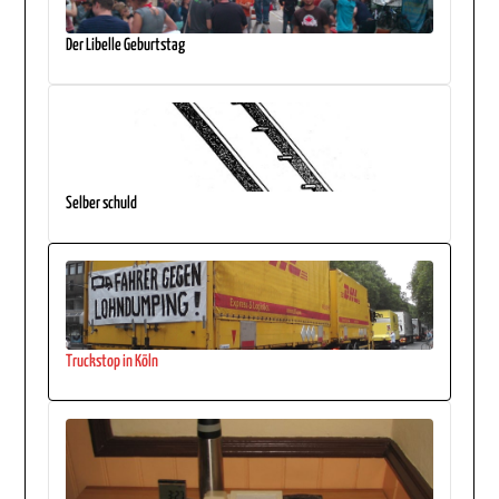
Der Libelle Geburtstag
Selber schuld
Truckstop in Köln