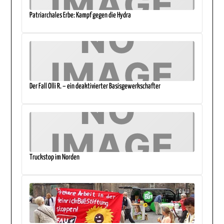
Patriarchales Erbe: Kampf gegen die Hydra
Der Fall Olli R. – ein deaktivierter Basisgewerkschafter
Truckstop im Norden