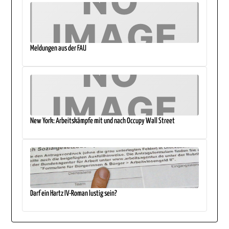
Meldungen aus der FAU
New York: Arbeitskämpfe mit und nach Occupy Wall Street
Darf ein Hartz IV-Roman lustig sein?