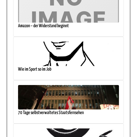
Amazon – der Widerstand beginnt
Wie im Sport so im Job
70 Tage selbstverwaltetes Staatsfernsehen