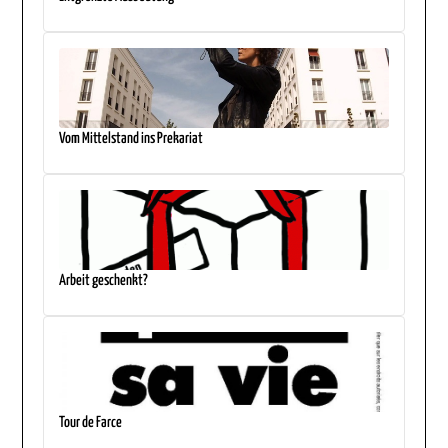
Vom Mittelstand ins Prekariat
Arbeit geschenkt?
Tour de Farce