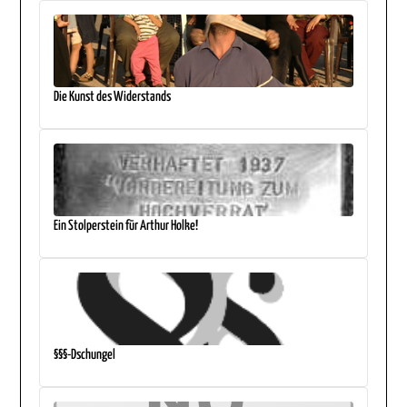
Die Kunst des Widerstands
Ein Stolperstein für Arthur Holke!
§§§-Dschungel