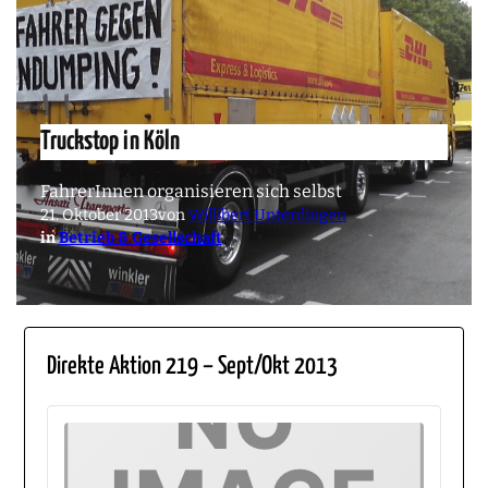
Truckstop in Köln
FahrerInnen organisieren sich selbst
21. Oktober 2013
von
Willibert Unterdingen
in
Betrieb & Gesellschaft
Direkte Aktion 219 – Sept/Okt 2013