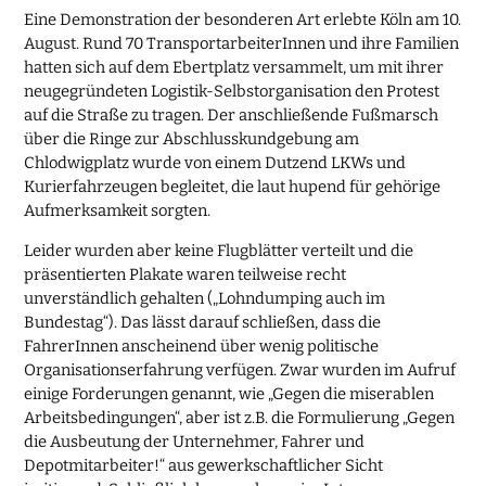
Eine Demonstration der besonderen Art erlebte Köln am 10.
August. Rund 70 TransportarbeiterInnen und ihre Familien
hatten sich auf dem Ebertplatz versammelt, um mit ihrer
neugegründeten Logistik-Selbstorganisation den Protest
auf die Straße zu tragen. Der anschließende Fußmarsch
über die Ringe zur Abschlusskundgebung am
Chlodwigplatz wurde von einem Dutzend LKWs und
Kurierfahrzeugen begleitet, die laut hupend für gehörige
Aufmerksamkeit sorgten.
Leider wurden aber keine Flugblätter verteilt und die
präsentierten Plakate waren teilweise recht
unverständlich gehalten („Lohndumping auch im
Bundestag“). Das lässt darauf schließen, dass die
FahrerInnen anscheinend über wenig politische
Organisationserfahrung verfügen. Zwar wurden im Aufruf
einige Forderungen genannt, wie „Gegen die miserablen
Arbeitsbedingungen“, aber ist z.B. die Formulierung „Gegen
die Ausbeutung der Unternehmer, Fahrer und
Depotmitarbeiter!“ aus gewerkschaftlicher Sicht