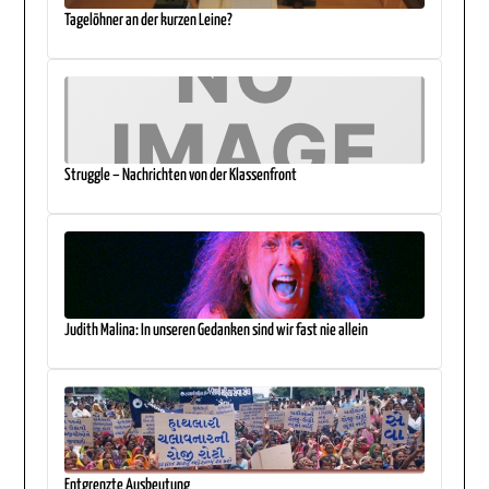
Tagelöhner an der kurzen Leine?
Struggle – Nachrichten von der Klassenfront
Judith Malina: In unseren Gedanken sind wir fast nie allein
Entgrenzte Ausbeutung