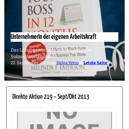
UnternehmerIn der eigenen Arbeitskraft
Das Lösungswort der letzten Ausgabe:
Soloselbstständigkeit
22. September 2013
von
Helga Wein
in
Letzte Seite
Direkte Aktion 219 – Sept/Okt 2013