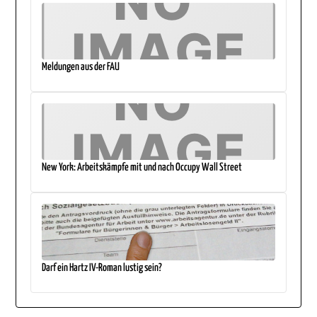
Meldungen aus der FAU
New York: Arbeitskämpfe mit und nach Occupy Wall Street
Darf ein Hartz IV-Roman lustig sein?