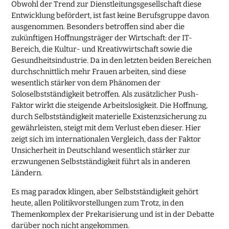
Obwohl der Trend zur Dienstleitungsgesellschaft diese
Entwicklung befördert, ist fast keine Berufsgruppe davon
ausgenommen. Besonders betroffen sind aber die
zukünftigen Hoffnungsträger der Wirtschaft: der IT-
Bereich, die Kultur- und Kreativwirtschaft sowie die
Gesundheitsindustrie. Da in den letzten beiden Bereichen
durchschnittlich mehr Frauen arbeiten, sind diese
wesentlich stärker von dem Phänomen der
Soloselbstständigkeit betroffen. Als zusätzlicher Push-
Faktor wirkt die steigende Arbeitslosigkeit. Die Hoffnung,
durch Selbstständigkeit materielle Existenzsicherung zu
gewährleisten, steigt mit dem Verlust eben dieser. Hier
zeigt sich im internationalen Vergleich, dass der Faktor
Unsicherheit in Deutschland wesentlich stärker zur
erzwungenen Selbstständigkeit führt als in anderen
Ländern.
Es mag paradox klingen, aber Selbstständigkeit gehört
heute, allen Politikvorstellungen zum Trotz, in den
Themenkomplex der Prekarisierung und ist in der Debatte
darüber noch nicht angekommen.