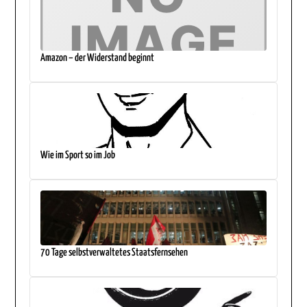
Amazon – der Widerstand beginnt
Wie im Sport so im Job
70 Tage selbstverwaltetes Staatsfernsehen