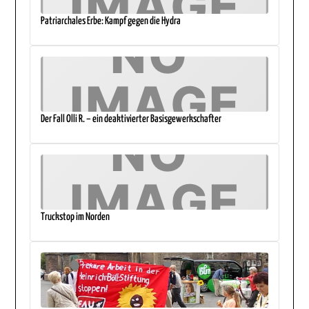
Patriarchales Erbe: Kampf gegen die Hydra
Der Fall Olli R. – ein deaktivierter Basisgewerkschafter
Truckstop im Norden