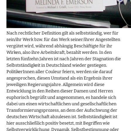
Nach rechtlicher Definition gilt als selbstständig, wer für
sein/ihr Werk bzw. für das Werk seiner/ihrer Angestellten
vergütet wird, während abhängig Beschäftigte für ihr
Wirken, also ihre Arbeitskraft, bezahlt werden. In den
letzten fünfzehn Jahren ist nach Jahren der Stagnation die
Selbstständigkeit in Deutschland wieder gestiegen.
PolitikerInnen aller Couleur feiern, werden sie darauf
angesprochen, diesen Umstand als ein Ergebnis ihrer
jeweiligen Regierungsjahre. Allgemein wird diese
Entwicklung in den Reihen dieser Damen und Herren
euphorisch begrüßt und angenommen, es handele sich
dabei um einen wirtschaftlichen und gesellschaftlichen
Transformierungsprozess, an dem der Aufschwung der
deutschen Wirtschaft abzulesen ist. Selbstständigkeit ist
hier ausschließlich positiv besetzt, mit Begriffen wie
Selbstverwirklichung, Dynamik, Selbstbestimmung oder