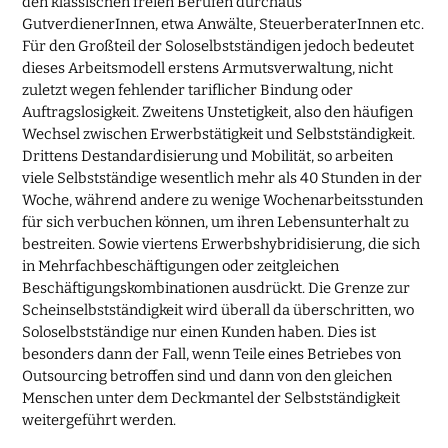
den klassischen freien Berufen durchaus
GutverdienerInnen, etwa Anwälte, SteuerberaterInnen etc.
Für den Großteil der Soloselbstständigen jedoch bedeutet
dieses Arbeitsmodell erstens Armutsverwaltung, nicht
zuletzt wegen fehlender tariflicher Bindung oder
Auftragslosigkeit. Zweitens Unstetigkeit, also den häufigen
Wechsel zwischen Erwerbstätigkeit und Selbstständigkeit.
Drittens Destandardisierung und Mobilität, so arbeiten
viele Selbstständige wesentlich mehr als 40 Stunden in der
Woche, während andere zu wenige Wochenarbeitsstunden
für sich verbuchen können, um ihren Lebensunterhalt zu
bestreiten. Sowie viertens Erwerbshybridisierung, die sich
in Mehrfachbeschäftigungen oder zeitgleichen
Beschäftigungskombinationen ausdrückt. Die Grenze zur
Scheinselbstständigkeit wird überall da überschritten, wo
Soloselbstständige nur einen Kunden haben. Dies ist
besonders dann der Fall, wenn Teile eines Betriebes von
Outsourcing betroffen sind und dann von den gleichen
Menschen unter dem Deckmantel der Selbstständigkeit
weitergeführt werden.