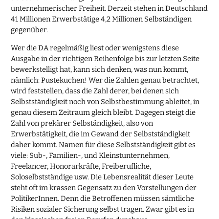
unternehmerischer Freiheit. Derzeit stehen in Deutschland
41 Millionen Erwerbstätige 4,2 Millionen Selbständigen
gegenüber.
Wer die DA regelmäßig liest oder wenigstens diese
Ausgabe in der richtigen Reihenfolge bis zur letzten Seite
bewerkstelligt hat, kann sich denken, was nun kommt,
nämlich: Pustekuchen! Wer die Zahlen genau betrachtet,
wird feststellen, dass die Zahl derer, bei denen sich
Selbstständigkeit noch von Selbstbestimmung ableitet, in
genau diesem Zeitraum gleich bleibt. Dagegen steigt die
Zahl von prekärer Selbständigkeit, also von
Erwerbstätigkeit, die im Gewand der Selbstständigkeit
daher kommt. Namen für diese Selbstständigkeit gibt es
viele: Sub-, Familien-, und Kleinstunternehmen,
Freelancer, Honorarkräfte, Freiberufliche,
Soloselbstständige usw. Die Lebensrealität dieser Leute
steht oft im krassen Gegensatz zu den Vorstellungen der
PolitikerInnen. Denn die Betroffenen müssen sämtliche
Risiken sozialer Sicherung selbst tragen. Zwar gibt es in