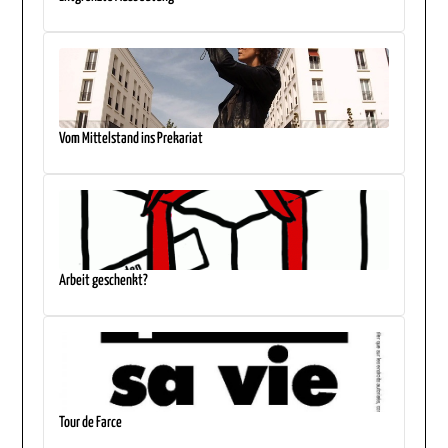
Vom Mittelstand ins Prekariat
Arbeit geschenkt?
Tour de Farce