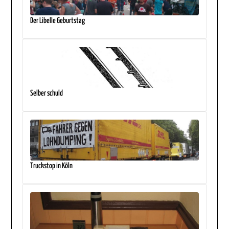
Der Libelle Geburtstag
Selber schuld
Truckstop in Köln