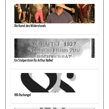
Die Kunst des Widerstands
Ein Stolperstein für Arthur Holke!
§§§-Dschungel