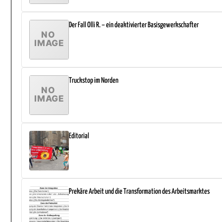
Der Fall Olli R. – ein deaktivierter Basisgewerkschafter
Truckstop im Norden
Editorial
Prekäre Arbeit und die Transformation des Arbeitsmarktes