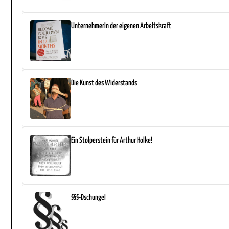
UnternehmerIn der eigenen Arbeitskraft
Die Kunst des Widerstands
Ein Stolperstein für Arthur Holke!
§§§-Dschungel