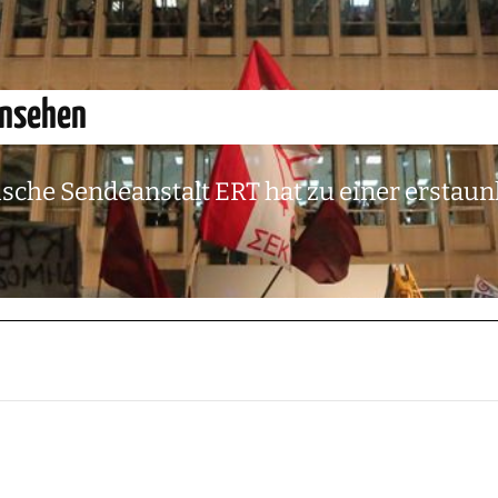
rnsehen
sche Sendeanstalt ERT hat zu einer erstaun