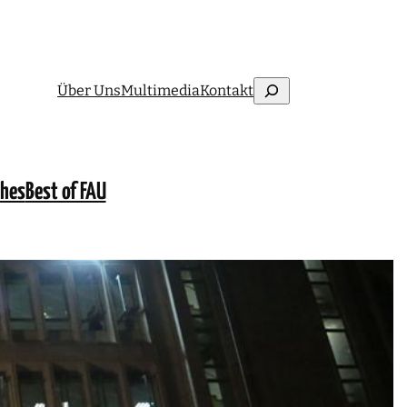
Suchen
Über Uns
Multimedia
Kontakt
ches
Best of FAU