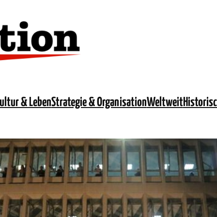
ultur & Leben
Strategie & Organisation
Weltweit
Historis