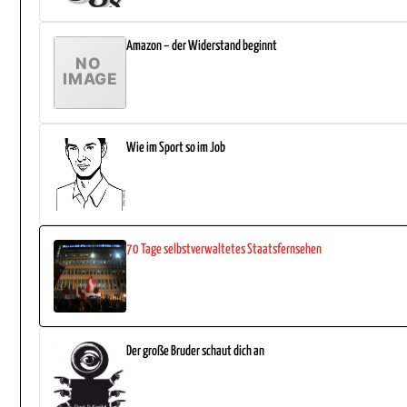
Amazon – der Widerstand beginnt
Wie im Sport so im Job
70 Tage selbstverwaltetes Staatsfernsehen
Der große Bruder schaut dich an