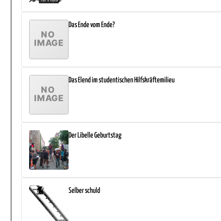
Das Ende vom Ende?
Das Elend im studentischen Hilfskräftemilieu
Der Libelle Geburtstag
Selber schuld