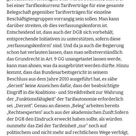
bei einer Tarifkonkurrenz Tarifverträge für eine gesamte
Belegschaft gegenüber Tarifverträgen für einzelne
Beschäftigtengruppen vorrangig sein sollen. Man kann
darüber streiten, ob dies verfassungskonform ist.
Entscheidend ist, dass auch der DGB sich vorbehält,
entsprechende Initiativen zu unterstützen, sofern diese
„verfassungskonform“ sind. Und da ja auch die Regierung
schon hat verlauten lassen, dass man selbstverständlich
das Grundrecht in Art. 9 GG unangetastet lassen werde,
kann man ahnen, was da ausgebrütet werden dürfte. Hinzu
kommt, dass das Bundesarbeitsgericht in seinem
Beschluss aus dem Jahre 2010 ausgeführt hat, es sähe
„derzeit“ keine Anzeichen dafür, dass der beabsichtigte
Eingriff in die Koalitions- und Streikfreiheit zur Wahrung
der „Funktionsfähigkeit“ der Tarifautonomie erforderlich
sei. „Derzeit“. Genau an diesem „Beleg“ arbeiten bereits
„Rechtsexperten“ auch aus der akademischen Zunft.Sofern
der DGB den Eindruck erweckt haben sollte, als würden
nunmehr das Ziel der Tarifeinheit „nur“ noch auf
politischem und nicht mehr auf rechtlichem Wege verfolgt,