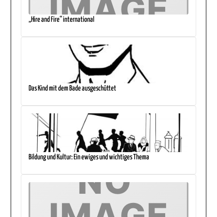
„Hire and Fire“ international
Das Kind mit dem Bade ausgeschüttet
Bildung und Kultur: Ein ewiges und wichtiges Thema