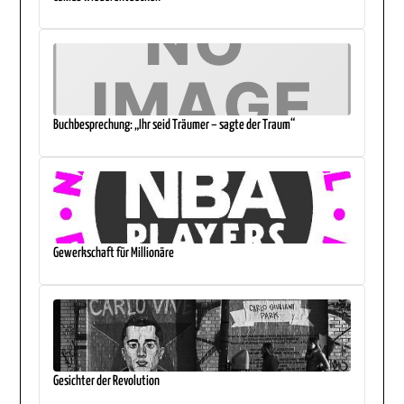
Buchbesprechung: „Ihr seid Träumer – sagte der Traum“
Gewerkschaft für Millionäre
Gesichter der Revolution