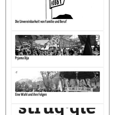
Die Unvereinbarkeit von Familie und Beruf
Prjama Dija
Eine Wahl und ihre Folgen