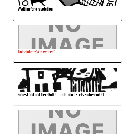
Waiting for a revolution
Tarifeinheit: Wie weiter?
Freies Land und freie Hütte … zieht mich stets zu diesem Ort