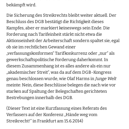
bekämpft wird.
Die Sicherung des Streikrechts bleibt weiter aktuell. Der
Beschluss des DGB bestätigt die Richtigkeit dieses
Kampfes, aber er markiert keineswegs sein Ende. Die
Forderung nach Tarifeinheit stärkt nicht etwa die
Aktionseinheit der Arbeiterschaft sondern spaltet sie, egal
ob sie im rechtlichen Gewand einer
„verfassungskonformen“ Tarifkonkurrenz oder „nur“ als
gewerkschaftspolitische Forderung daherkommt. In
diesem Zusammenhang ist es alles andere als ein nur
„akademischer Streit“, was da auf dem DGB-Kongress
genau beschlossen wurde, wie Olaf Harms in
Junge Welt
meinte: Nein, diese Beschlüsse belegen die nach wie vor
starken auf Spaltung der Belegschaften gerichteten
Bestrebungen innerhalb des DGB.
(Dieser Text ist eine Kurzfassung eines Referats des
Verfassers auf der Konferenz „Hände weg vom
Streikrecht!“ in Frankfurt am 15.6.2014)