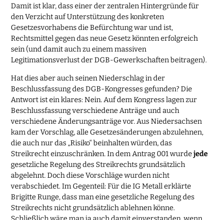
Damit ist klar, dass einer der zentralen Hintergründe für
den Verzicht auf Unterstützung des konkreten
Gesetzesvorhabens die Befürchtung war und ist,
Rechtsmittel gegen das neue Gesetz könnten erfolgreich
sein (und damit auch zu einem massiven
Legitimationsverlust der DGB-Gewerkschaften beitragen).
Hat dies aber auch seinen Niederschlag in der
Beschlussfassung des DGB-Kongresses gefunden? Die
Antwort ist ein klares: Nein. Auf dem Kongress lagen zur
Beschlussfassung verschiedene Anträge und auch
verschiedene Änderungsanträge vor. Aus Niedersachsen
kam der Vorschlag, alle Gesetzesänderungen abzulehnen,
die auch nur das „Risiko“ beinhalten würden, das
Streikrecht einzuschränken. In dem Antrag 001 wurde
jede
gesetzliche Regelung des Streikrechts grundsätzlich
abgelehnt. Doch diese Vorschläge wurden nicht
verabschiedet. Im Gegenteil: Für die IG Metall erklärte
Brigitte Runge, dass man eine gesetzliche Regelung des
Streikrechts nicht grundsätzlich ablehnen könne.
Schließlich wäre man ja auch damit einverstanden, wenn