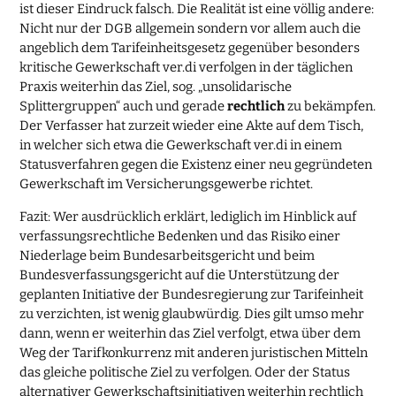
ist dieser Eindruck falsch. Die Realität ist eine völlig andere:
Nicht nur der DGB allgemein sondern vor allem auch die
angeblich dem Tarifeinheitsgesetz gegenüber besonders
kritische Gewerkschaft ver.di verfolgen in der täglichen
Praxis weiterhin das Ziel, sog. „unsolidarische
Splittergruppen“ auch und gerade
rechtlich
zu bekämpfen.
Der Verfasser hat zurzeit wieder eine Akte auf dem Tisch,
in welcher sich etwa die Gewerkschaft ver.di in einem
Statusverfahren gegen die Existenz einer neu gegründeten
Gewerkschaft im Versicherungsgewerbe richtet.
Fazit: Wer ausdrücklich erklärt, lediglich im Hinblick auf
verfassungsrechtliche Bedenken und das Risiko einer
Niederlage beim Bundesarbeitsgericht und beim
Bundesverfassungsgericht auf die Unterstützung der
geplanten Initiative der Bundesregierung zur Tarifeinheit
zu verzichten, ist wenig glaubwürdig. Dies gilt umso mehr
dann, wenn er weiterhin das Ziel verfolgt, etwa über dem
Weg der Tarifkonkurrenz mit anderen juristischen Mitteln
das gleiche politische Ziel zu verfolgen. Oder der Status
alternativer Gewerkschaftsinitiativen weiterhin rechtlich