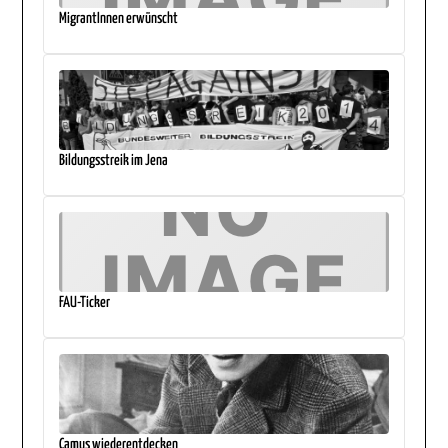
MigrantInnen erwünscht
Bildungsstreik im Jena
FAU-Ticker
Camus wiederentdecken