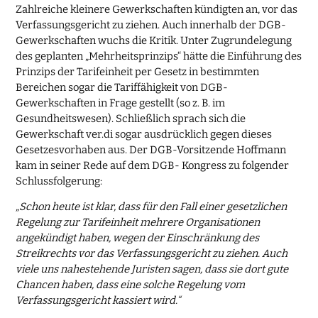
Zahlreiche kleinere Gewerkschaften kündigten an, vor das
Verfassungsgericht zu ziehen. Auch innerhalb der DGB-
Gewerkschaften wuchs die Kritik. Unter Zugrundelegung
des geplanten „Mehrheitsprinzips“ hätte die Einführung des
Prinzips der Tarifeinheit per Gesetz in bestimmten
Bereichen sogar die Tariffähigkeit von DGB-
Gewerkschaften in Frage gestellt (so z. B. im
Gesundheitswesen). Schließlich sprach sich die
Gewerkschaft ver.di sogar ausdrücklich gegen dieses
Gesetzesvorhaben aus. Der DGB-Vorsitzende Hoffmann
kam in seiner Rede auf dem DGB- Kongress zu folgender
Schlussfolgerung:
„Schon heute ist klar, dass für den Fall einer gesetzlichen
Regelung zur Tarifeinheit mehrere Organisationen
angekündigt haben, wegen der Einschränkung des
Streikrechts vor das Verfassungsgericht zu ziehen. Auch
viele uns nahestehende Juristen sagen, dass sie dort gute
Chancen haben, dass eine solche Regelung vom
Verfassungsgericht kassiert wird.“