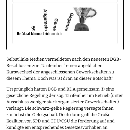
Der Staat kümmert sich um dich
Selbst linke Medien vermeldeten nach den neuesten DGB-
Beschlüssen zur „Tarifeinheit“ einen angeblichen
Kurswechsel der angeschlossenen Gewerkschaften zu
diesem Thema. Doch was ist dran an dieser Botschaft?
Ursprünglich hatten DGB und BDA gemeinsam (!) eine
gesetzliche Regelung der sog. Tarifeinheit im Betrieb (unter
Ausschluss weniger stark organisierter Gewerkschaften)
verlangt. Die schwarz-gelbe Regierung versagte ihnen
zunächst die Gefolgschaft. Doch dann griff die Große
Koalition von SPD und CDU/CSU die Forderung auf und
kündigte ein entsprechendes Gesetzesvorhaben an.