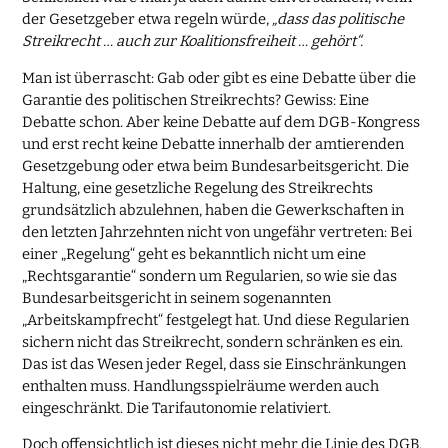
der Gesetzgeber etwa regeln würde,
„dass das politische
Streikrecht … auch zur Koalitionsfreiheit … gehört“.
Man ist überrascht: Gab oder gibt es eine Debatte über die
Garantie des politischen Streikrechts? Gewiss: Eine
Debatte schon. Aber keine Debatte auf dem DGB-Kongress
und erst recht keine Debatte innerhalb der amtierenden
Gesetzgebung oder etwa beim Bundesarbeitsgericht. Die
Haltung, eine gesetzliche Regelung des Streikrechts
grundsätzlich abzulehnen, haben die Gewerkschaften in
den letzten Jahrzehnten nicht von ungefähr vertreten: Bei
einer „Regelung“ geht es bekanntlich nicht um eine
„Rechtsgarantie“ sondern um Regularien, so wie sie das
Bundesarbeitsgericht in seinem sogenannten
„Arbeitskampfrecht“ festgelegt hat. Und diese Regularien
sichern nicht das Streikrecht, sondern schränken es ein.
Das ist das Wesen jeder Regel, dass sie Einschränkungen
enthalten muss. Handlungsspielräume werden auch
eingeschränkt. Die Tarifautonomie relativiert.
Doch offensichtlich ist dieses nicht mehr die Linie des DGB.