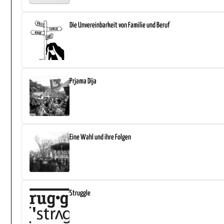
Die Unvereinbarkeit von Familie und Beruf
Prjama Dija
Eine Wahl und ihre Folgen
Struggle