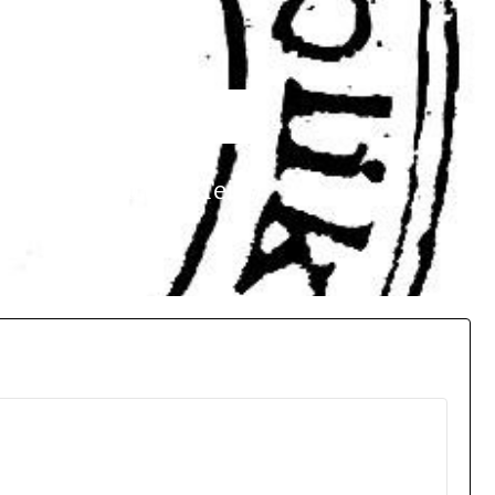
 Doppelehrung (Teil I)