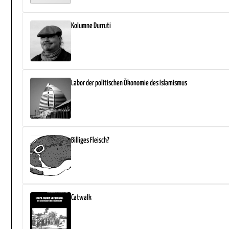
Kolumne Durruti
Labor der politischen Ökonomie des Islamismus
Billiges Fleisch?
Catwalk