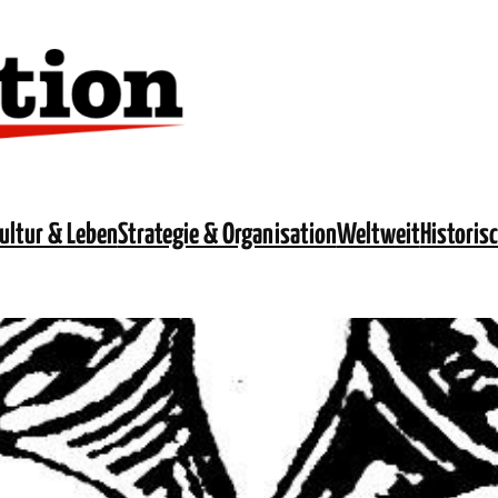
ultur & Leben
Strategie & Organisation
Weltweit
Historis