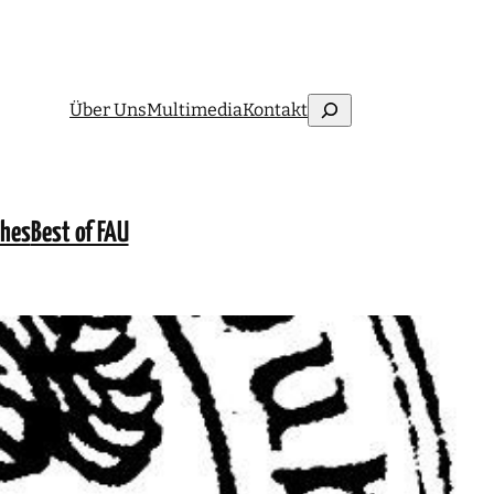
Suchen
Über Uns
Multimedia
Kontakt
ches
Best of FAU