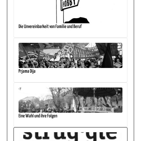
Die Unvereinbarkeit von Familie und Beruf
Prjama Dija
Eine Wahl und ihre Folgen