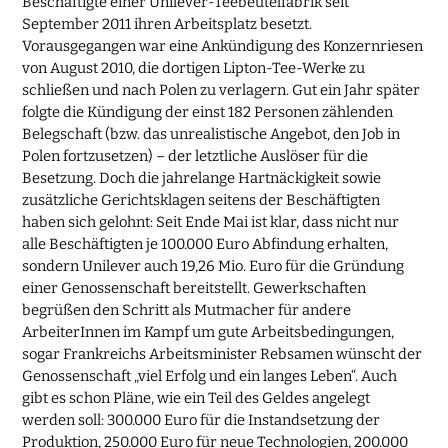
Beschäftigte einer Unilever-Teebeutelfabrik seit
September 2011 ihren Arbeitsplatz besetzt.
Vorausgegangen war eine Ankündigung des Konzernriesen
von August 2010, die dortigen Lipton-Tee-Werke zu
schließen und nach Polen zu verlagern. Gut ein Jahr später
folgte die Kündigung der einst 182 Personen zählenden
Belegschaft (bzw. das unrealistische Angebot, den Job in
Polen fortzusetzen) – der letztliche Auslöser für die
Besetzung. Doch die jahrelange Hartnäckigkeit sowie
zusätzliche Gerichtsklagen seitens der Beschäftigten
haben sich gelohnt: Seit Ende Mai ist klar, dass nicht nur
alle Beschäftigten je 100.000 Euro Abfindung erhalten,
sondern Unilever auch 19,26 Mio. Euro für die Gründung
einer Genossenschaft bereitstellt. Gewerkschaften
begrüßen den Schritt als Mutmacher für andere
ArbeiterInnen im Kampf um gute Arbeitsbedingungen,
sogar Frankreichs Arbeitsminister Rebsamen wünscht der
Genossenschaft „viel Erfolg und ein langes Leben“. Auch
gibt es schon Pläne, wie ein Teil des Geldes angelegt
werden soll: 300.000 Euro für die Instandsetzung der
Produktion, 250.000 Euro für neue Technologien, 200.000