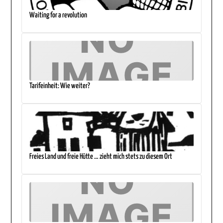
Waiting for a revolution
Tarifeinheit: Wie weiter?
Freies Land und freie Hütte … zieht mich stets zu diesem Ort