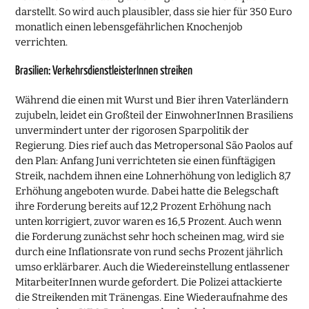
darstellt. So wird auch plausibler, dass sie hier für 350 Euro
monatlich einen lebensgefährlichen Knochenjob
verrichten.
Brasilien: VerkehrsdienstleisterInnen streiken
Während die einen mit Wurst und Bier ihren Vaterländern
zujubeln, leidet ein Großteil der EinwohnerInnen Brasiliens
unvermindert unter der rigorosen Sparpolitik der
Regierung. Dies rief auch das Metropersonal São Paolos auf
den Plan: Anfang Juni verrichteten sie einen fünftägigen
Streik, nachdem ihnen eine Lohnerhöhung von lediglich 8,7
Erhöhung angeboten wurde. Dabei hatte die Belegschaft
ihre Forderung bereits auf 12,2 Prozent Erhöhung nach
unten korrigiert, zuvor waren es 16,5 Prozent. Auch wenn
die Forderung zunächst sehr hoch scheinen mag, wird sie
durch eine Inflationsrate von rund sechs Prozent jährlich
umso erklärbarer. Auch die Wiedereinstellung entlassener
MitarbeiterInnen wurde gefordert. Die Polizei attackierte
die Streikenden mit Tränengas. Eine Wiederaufnahme des