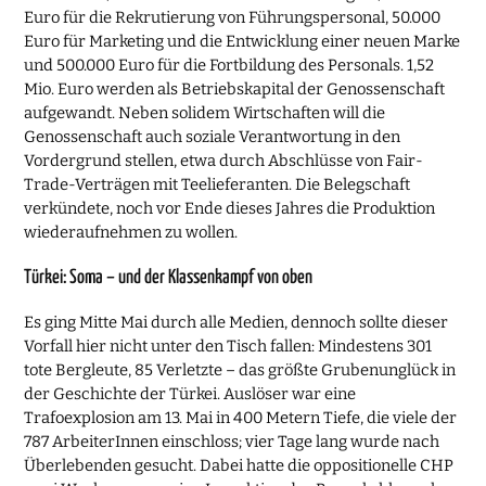
Euro für die Rekrutierung von Führungspersonal, 50.000
Euro für Marketing und die Entwicklung einer neuen Marke
und 500.000 Euro für die Fortbildung des Personals. 1,52
Mio. Euro werden als Betriebskapital der Genossenschaft
aufgewandt. Neben solidem Wirtschaften will die
Genossenschaft auch soziale Verantwortung in den
Vordergrund stellen, etwa durch Abschlüsse von Fair-
Trade-Verträgen mit Teelieferanten. Die Belegschaft
verkündete, noch vor Ende dieses Jahres die Produktion
wiederaufnehmen zu wollen.
Türkei: Soma – und der Klassenkampf von oben
Es ging Mitte Mai durch alle Medien, dennoch sollte dieser
Vorfall hier nicht unter den Tisch fallen: Mindestens 301
tote Bergleute, 85 Verletzte – das größte Grubenunglück in
der Geschichte der Türkei. Auslöser war eine
Trafoexplosion am 13. Mai in 400 Metern Tiefe, die viele der
787 ArbeiterInnen einschloss; vier Tage lang wurde nach
Überlebenden gesucht. Dabei hatte die oppositionelle CHP