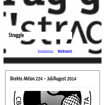
Struggle
Nachrichten von der Klassenfront
5. August 2014
von
Redaktion
in
Weltweit
Direkte Aktion 224 – Juli/August 2014