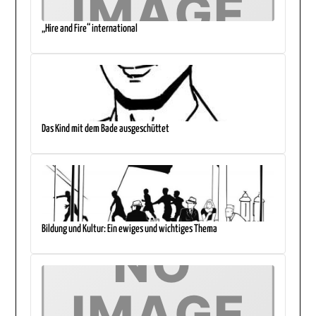
„Hire and Fire“ international
Das Kind mit dem Bade ausgeschüttet
Bildung und Kultur: Ein ewiges und wichtiges Thema