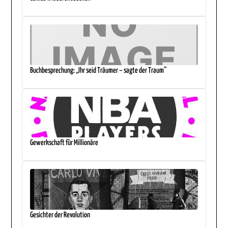
Buchbesprechung: „Ihr seid Träumer – sagte der Traum“
Gewerkschaft für Millionäre
Gesichter der Revolution