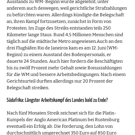
Ausstands zu WM-Beginn wurde abgelehnt, unter
anderem auch deswegen, weil gerichtliche Strafzahlungen
zu befürchten waren. Allerdings kündigte die Belegschaft
an, ihren Kampf fortzusetzen, zunächst in Form von
Protesten. Im Zuge des Streiks entstanden teils 250
Kilometer lange Staus. Rund 4,5 Millionen Menschen sind
täglich auf die städtische Metro angewiesen.Auch an den
drei Flughäfen Rio de Janeiros kam es am 12. Juni (WM-
Beginn) zu einem Ausstand des Bodenpersonals, er
dauerte 24 Stunden. Auch hier fordern die Beschäftigten
bis zu zwölf Prozent mehr Gehalt sowie Bonuszahlungen
für die WM und bessere Arbeitsbedingungen. Nach einem
Gerichtsurteil durften allerdings nur 20 Prozent der
Belegschaft streiken.
Südafrika: Längster Arbeitskampf des Landes bald zu Ende?
Nach fünf Monaten Streik zeichnet sich für die Platin-
Kumpels der Anglo American Platinum bei Rustenburg
eventuell ein Erfolg ab: Die Forderung, den Lohn von
durchschnittlich umgerechnet 350 Euro auf 850 Euro