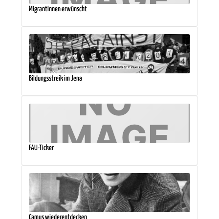
MigrantInnen erwünscht
Bildungsstreik im Jena
FAU-Ticker
Camus wiederentdecken