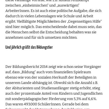
zwischen „einheimischen“ und „auswärtigen“
ArbeiterInnen. Es ist auch eine politische Aufgabe, die sich
dadurch in vielen Lebenslagen wie Schule und Arbeit
ergibt. Vielfältigste Möglichkeiten der „Gegenseitigen Hilfe“
sind hier möglich. Das entscheidende dabei muss sein, das
die Menschen selbst die Entscheidung behalten was sie
annehmen und für sich umsetzen möchten.
Und jährlich grüßt das Bildungstier
Der Bildungsbericht 2014 zeigt wie schon seine Vorgänger
auf, dass „Bildung“ auch vom finanziellen Spielraum
ebenso wie von der sozialen Herkunft der Beteiligten in
unserem Lande abhängig ist. Obwohl sich die Anzahl z.B.
der Abiturienten und Studienanfänger stetig erhöht, stieg
auch der prozentuale Anteil von Kindern und Jugendlichen
mit sonderpädagogischer Förderung von 5,3% auf 6,6%.
Das waren 493.000 SchülerInnen. Gerade bei dem