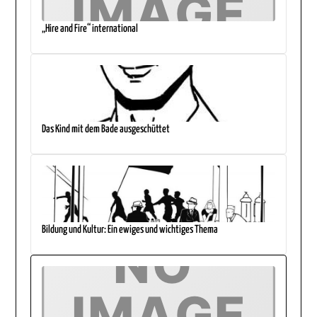
„Hire and Fire“ international
Das Kind mit dem Bade ausgeschüttet
Bildung und Kultur: Ein ewiges und wichtiges Thema