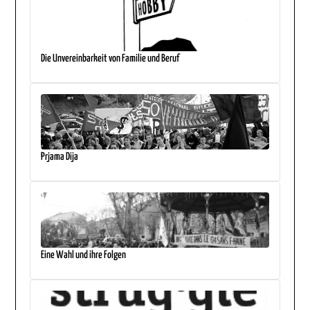
Die Unvereinbarkeit von Familie und Beruf
Prjama Dija
Eine Wahl und ihre Folgen