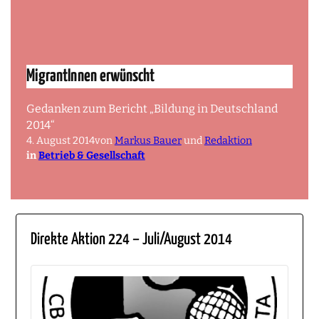
MigrantInnen erwünscht
Gedanken zum Bericht „Bildung in Deutschland
2014“
4. August 2014
von
Markus Bauer
und
Redaktion
in
Betrieb & Gesellschaft
Direkte Aktion 224 – Juli/August 2014