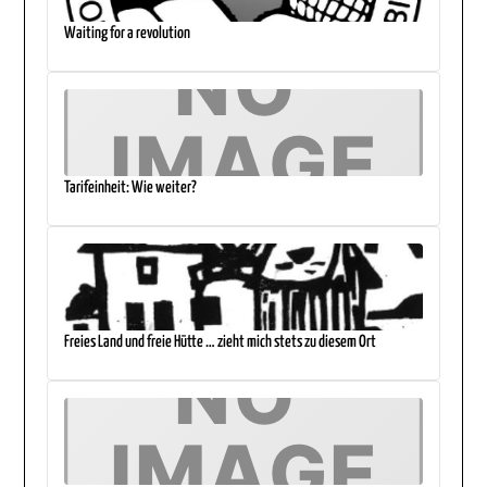
Waiting for a revolution
Tarifeinheit: Wie weiter?
Freies Land und freie Hütte … zieht mich stets zu diesem Ort