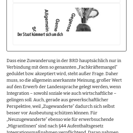
Der Staat kümmert sich um dich
Dass eine Zuwanderung in der BRD hauptsächlich nur in
Verbindung mit dem so genannten „Fachkräftemangel“
geduldet bzw. akzeptiert wird, steht außer Frage. Daher
muss, so die allgemein anerkannte Meinung, großer Wert
auf den Erwerb der Landessprache gelegt werden, wenn
Integration – sowohl soziale wie auch wirtschaftliche –
gelingen soll. Auch, gerade aus gewerkschaftlicher
Perspektive, weil „Zugewanderte“ dadurch sich selbst
besser vor Ausbeutung schützen können. Für
„Neuzugewanderte“ ebenso wie für erwerbsuchende
„MigrantInnen“ sind nach §44 Aufenthaltsgesetz
Integrationsmaßnahmen verpflichtend. Daran nahmen