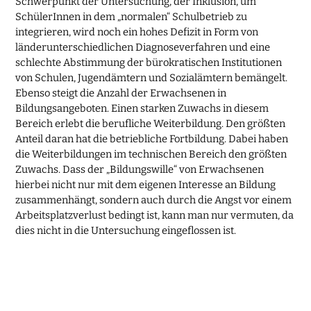
Schwerpunkt der Untersuchung, der Inklusion, um
SchülerInnen in dem „normalen“ Schulbetrieb zu
integrieren, wird noch ein hohes Defizit in Form von
länderunterschiedlichen Diagnoseverfahren und eine
schlechte Abstimmung der bürokratischen Institutionen
von Schulen, Jugendämtern und Sozialämtern bemängelt.
Ebenso steigt die Anzahl der Erwachsenen in
Bildungsangeboten. Einen starken Zuwachs in diesem
Bereich erlebt die berufliche Weiterbildung. Den größten
Anteil daran hat die betriebliche Fortbildung. Dabei haben
die Weiterbildungen im technischen Bereich den größten
Zuwachs. Dass der „Bildungswille“ von Erwachsenen
hierbei nicht nur mit dem eigenen Interesse an Bildung
zusammenhängt, sondern auch durch die Angst vor einem
Arbeitsplatzverlust bedingt ist, kann man nur vermuten, da
dies nicht in die Untersuchung eingeflossen ist.