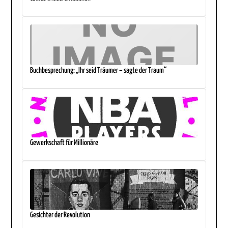
Buchbesprechung: „Ihr seid Träumer – sagte der Traum“
Gewerkschaft für Millionäre
Gesichter der Revolution