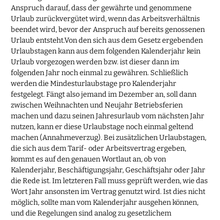
Anspruch darauf, dass der gewährte und genommene
Urlaub zurückvergütet wird, wenn das Arbeitsverhältnis
beendet wird, bevor der Anspruch auf bereits genossenen
Urlaub entsteht.Von den sich aus dem Gesetz ergebenden
Urlaubstagen kann aus dem folgenden Kalenderjahr kein
Urlaub vorgezogen werden bzw. ist dieser dann im
folgenden Jahr noch einmal zu gewähren. Schließlich
werden die Mindesturlaubstage pro Kalenderjahr
festgelegt. Fängt also jemand im Dezember an, soll dann
zwischen Weihnachten und Neujahr Betriebsferien
machen und dazu seinen Jahresurlaub vom nächsten Jahr
nutzen, kann er diese Urlaubstage noch einmal geltend
machen (Annahmeverzug). Bei zusätzlichen Urlaubstagen,
die sich aus dem Tarif- oder Arbeitsvertrag ergeben,
kommt es auf den genauen Wortlaut an, ob von
Kalenderjahr, Beschäftigungsjahr, Geschäftsjahr oder Jahr
die Rede ist. Im letzteren Fall muss geprüft werden, wie das
Wort Jahr ansonsten im Vertrag genutzt wird. Ist dies nicht
möglich, sollte man vom Kalenderjahr ausgehen können,
und die Regelungen sind analog zu gesetzlichem