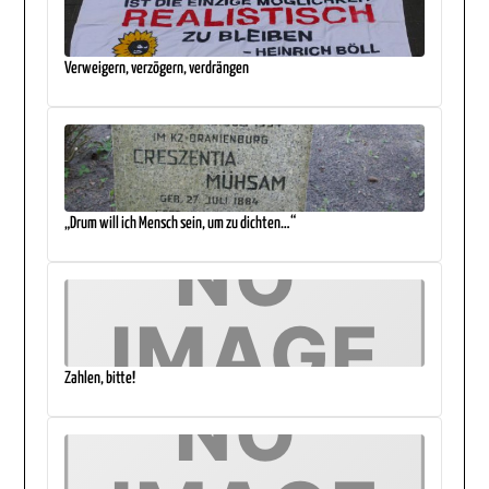
Verweigern, verzögern, verdrängen
„Drum will ich Mensch sein, um zu dichten…“
Zahlen, bitte!