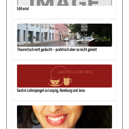
Editorial
Theoretisch nett gedacht – praktisch aber so nicht gelebt
Gastro-Lohnspiegel zu Leipzig, Hamburg und Jena