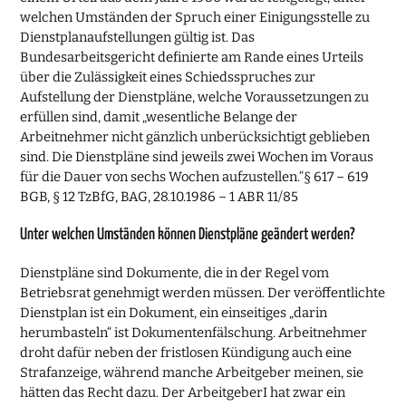
welchen Umständen der Spruch einer Einigungsstelle zu
Dienstplanaufstellungen gültig ist. Das
Bundesarbeitsgericht definierte am Rande eines Urteils
über die Zulässigkeit eines Schiedsspruches zur
Aufstellung der Dienstpläne, welche Voraussetzungen zu
erfüllen sind, damit „wesentliche Belange der
Arbeitnehmer nicht gänzlich unberücksichtigt geblieben
sind. Die Dienstpläne sind jeweils zwei Wochen im Voraus
für die Dauer von sechs Wochen aufzustellen.“§ 617 – 619
BGB, § 12 TzBfG, BAG, 28.10.1986 – 1 ABR 11/85
Unter welchen Umständen können Dienstpläne geändert werden?
Dienstpläne sind Dokumente, die in der Regel vom
Betriebsrat genehmigt werden müssen. Der veröffentlichte
Dienstplan ist ein Dokument, ein einseitiges „darin
herumbasteln“ ist Dokumentenfälschung. Arbeitnehmer
droht dafür neben der fristlosen Kündigung auch eine
Strafanzeige, während manche Arbeitgeber meinen, sie
hätten das Recht dazu. Der ArbeitgeberI hat zwar ein