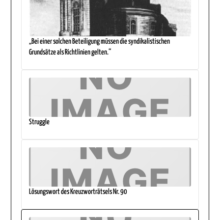
„Bei einer solchen Beteiligung müssen die syndikalistischen
Grundsätze als Richtlinien gelten.“
Struggle
Lösungswort des Kreuzworträtsels Nr. 90