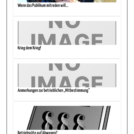
Wenn das Publikum mitreden will…
Krieg dem Krieg!
Anmerkungen zur betrieblichen „Mitbestimmung“
Betriebsräte auf Abwegen?