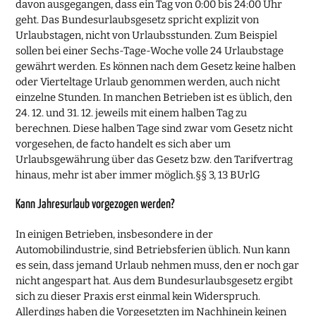
davon ausgegangen, dass ein Tag von 0:00 bis 24:00 Uhr
geht. Das Bundesurlaubsgesetz spricht explizit von
Urlaubstagen, nicht von Urlaubsstunden. Zum Beispiel
sollen bei einer Sechs-Tage-Woche volle 24 Urlaubstage
gewährt werden. Es können nach dem Gesetz keine halben
oder Vierteltage Urlaub genommen werden, auch nicht
einzelne Stunden. In manchen Betrieben ist es üblich, den
24. 12. und 31. 12. jeweils mit einem halben Tag zu
berechnen. Diese halben Tage sind zwar vom Gesetz nicht
vorgesehen, de facto handelt es sich aber um
Urlaubsgewährung über das Gesetz bzw. den Tarifvertrag
hinaus, mehr ist aber immer möglich.§§ 3, 13 BUrlG
Kann Jahresurlaub vorgezogen werden?
In einigen Betrieben, insbesondere in der
Automobilindustrie, sind Betriebsferien üblich. Nun kann
es sein, dass jemand Urlaub nehmen muss, den er noch gar
nicht angespart hat. Aus dem Bundesurlaubsgesetz ergibt
sich zu dieser Praxis erst einmal kein Widerspruch.
Allerdings haben die Vorgesetzten im Nachhinein keinen