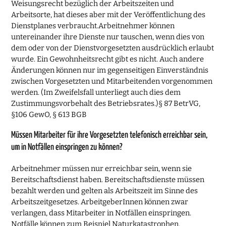
Weisungsrecht bezüglich der Arbeitszeiten und
Arbeitsorte, hat dieses aber mit der Veröffentlichung des
Dienstplanes verbraucht.Arbeitnehmer können
untereinander ihre Dienste nur tauschen, wenn dies von
dem oder von der Dienstvorgesetzten ausdrücklich erlaubt
wurde. Ein Gewohnheitsrecht gibt es nicht. Auch andere
Änderungen können nur im gegenseitigen Einverständnis
zwischen Vorgesetzten und Mitarbeitenden vorgenommen
werden. (Im Zweifelsfall unterliegt auch dies dem
Zustimmungsvorbehalt des Betriebsrates.)§ 87 BetrVG,
§106 GewO, § 613 BGB
Müssen Mitarbeiter für ihre Vorgesetzten telefonisch erreichbar sein,
um in Notfällen einspringen zu können?
Arbeitnehmer müssen nur erreichbar sein, wenn sie
Bereitschaftsdienst haben. Bereitschaftsdienste müssen
bezahlt werden und gelten als Arbeitszeit im Sinne des
Arbeitszeitgesetzes. ArbeitgeberInnen können zwar
verlangen, dass Mitarbeiter in Notfällen einspringen.
Notfälle können zum Beispiel Naturkatastrophen,