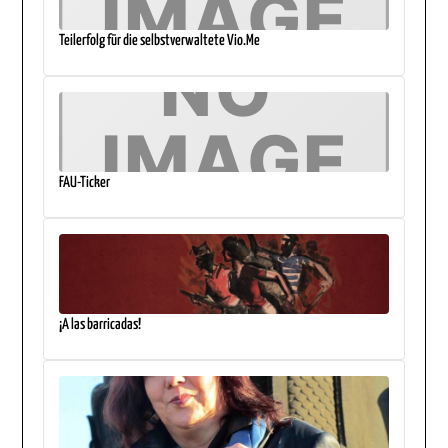
Teilerfolg für die selbstverwaltete Vio.Me
FAU-Ticker
¡A las barricadas!