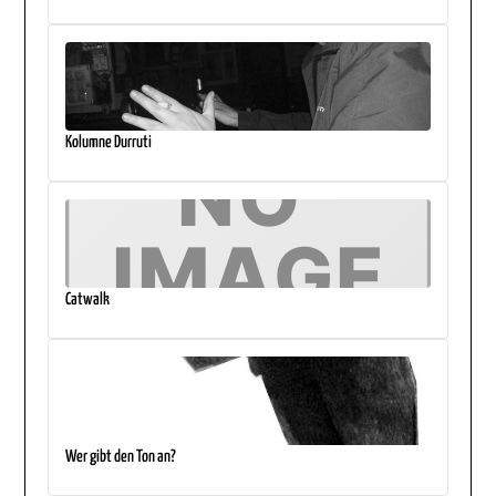
Kolumne Durruti
Catwalk
Wer gibt den Ton an?