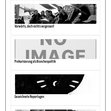
Vorwärts, doch nichts vergessen!
Prekarisierung als Branchenpolitik
Gezeichnete Reportagen