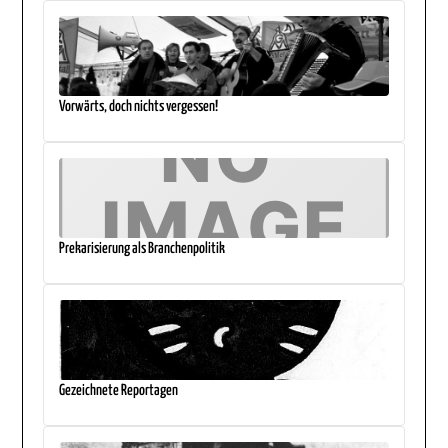
Vorwärts, doch nichts vergessen!
Prekarisierung als Branchenpolitik
Gezeichnete Reportagen