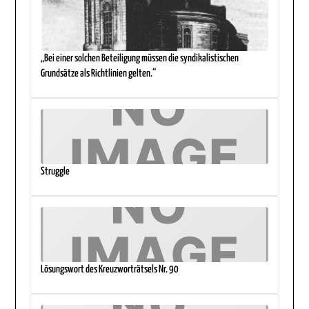
„Bei einer solchen Beteiligung müssen die syndikalistischen
Grundsätze als Richtlinien gelten.“
Struggle
Lösungswort des Kreuzworträtsels Nr. 90