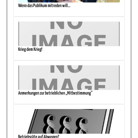
Wenn das Publikum mitreden will…
Krieg dem Krieg!
Anmerkungen zur betrieblichen „Mitbestimmung“
Betriebsräte auf Abwegen?