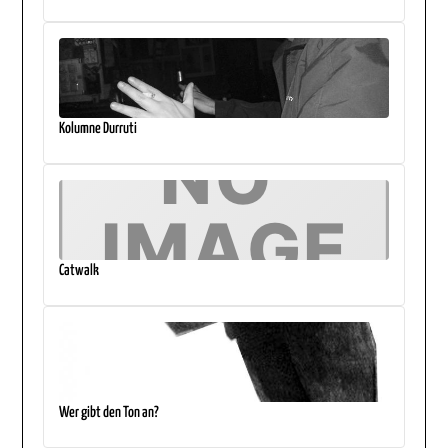
Kolumne Durruti
Catwalk
Wer gibt den Ton an?