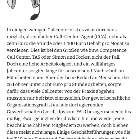
In einigen wenigen Callcentern ist es zwar durchaus
möglich, als einfacher Call-Center-Agent (CCA) mehr als
zehn Euro die Stunde oder 1.400 Euro Gehalt pro Monat zu
verdienen. Dies ist bei den Großen wie buw, Competence
Call Center, TAS oder Simon und Focken nicht der Fall.
Doch eine hohe Arbeitslosigkeit und ein willfähriges
Jobcenter sorgten lange für ausreichend Nachschub an
MitarbeiterInnen. Aber der hohe Bedarf an Menschen, die
zu Löhnen unter acht Euro pro Stunde arbeiten, sorgte
dafür, dass viele Callcenter von der Praxis abgehen
mussten, nur befristet einzustellen. Der gewerkschaftliche
Organisationsgrad ist auf alle dort agierenden
Gewerkschaften (verdi, dpvkom, FAU) bezogen schlecht bis
mäßig. Zwar gelingt es der dpvkom hin und wieder, eine
beachtliche Zahl von Mitgliedern zu werben, doch bleiben
diese meist nicht lange. Einige Geschäftsführungen wie die