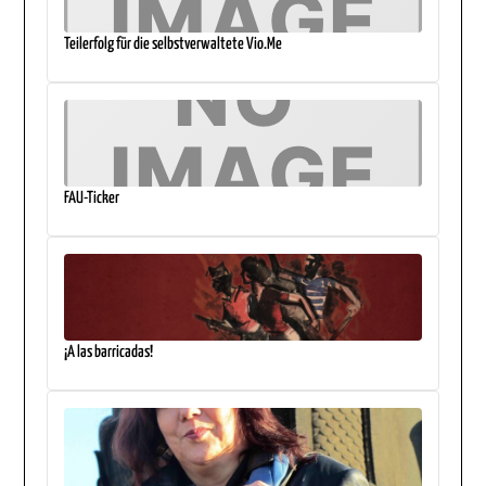
Teilerfolg für die selbstverwaltete Vio.Me
FAU-Ticker
¡A las barricadas!