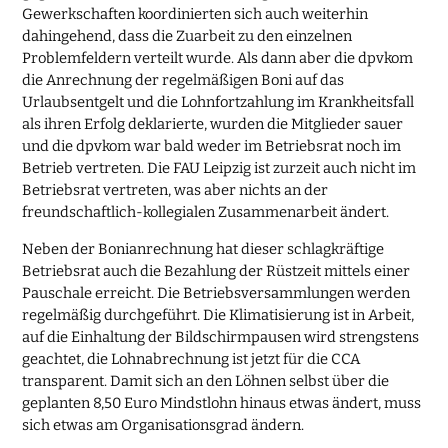
Gewerkschaften koordinierten sich auch weiterhin
dahingehend, dass die Zuarbeit zu den einzelnen
Problemfeldern verteilt wurde. Als dann aber die dpvkom
die Anrechnung der regelmäßigen Boni auf das
Urlaubsentgelt und die Lohnfortzahlung im Krankheitsfall
als ihren Erfolg deklarierte, wurden die Mitglieder sauer
und die dpvkom war bald weder im Betriebsrat noch im
Betrieb vertreten. Die FAU Leipzig ist zurzeit auch nicht im
Betriebsrat vertreten, was aber nichts an der
freundschaftlich-kollegialen Zusammenarbeit ändert.
Neben der Bonianrechnung hat dieser schlagkräftige
Betriebsrat auch die Bezahlung der Rüstzeit mittels einer
Pauschale erreicht. Die Betriebsversammlungen werden
regelmäßig durchgeführt. Die Klimatisierung ist in Arbeit,
auf die Einhaltung der Bildschirmpausen wird strengstens
geachtet, die Lohnabrechnung ist jetzt für die CCA
transparent. Damit sich an den Löhnen selbst über die
geplanten 8,50 Euro Mindstlohn hinaus etwas ändert, muss
sich etwas am Organisationsgrad ändern.