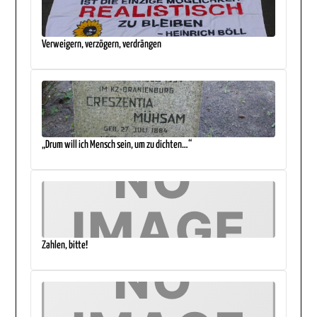
Verweigern, verzögern, verdrängen
„Drum will ich Mensch sein, um zu dichten…“
Zahlen, bitte!