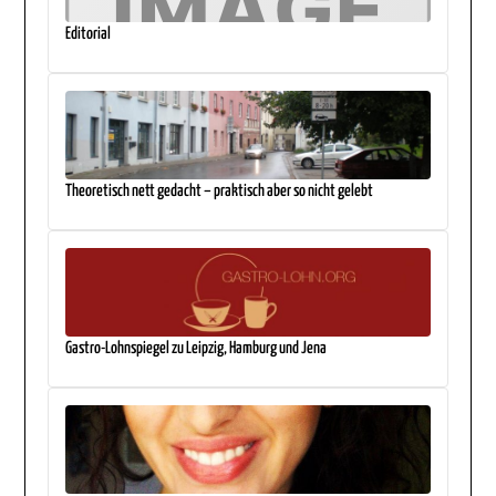
Editorial
Theoretisch nett gedacht – praktisch aber so nicht gelebt
Gastro-Lohnspiegel zu Leipzig, Hamburg und Jena