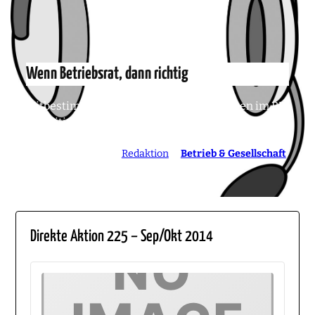
Wenn Betriebsrat, dann richtig
Mitbestimmung im Callcenter – Wir sollten im BR
als kritischer und vor allem zuverlässiger Partner
agieren.
16. Oktober 2014
von
Redaktion
in
Betrieb & Gesellschaft
Direkte Aktion 225 – Sep/Okt 2014