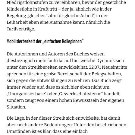
Niedrigstlohnstufen zu vereinbaren, bevor der gesetzliche
Mindestlohn in Kraft tritt – der ja, ähnlich wie in der
Regelung „gleicher Lohn für gleiche Arbeit“, in der
Leiharbeit eben eine Ausnahme kennt: nämlich die
Tarifverträge.
Mobilisierbarkeit der „einfachen KollegInnen“
Die Autorinnen und Autoren des Buches weisen
diesbezüglich mehrfach darauf hin, welche Dynamik sich
unter den Streikbereiten entwickelt hat: 32.071 Neueintritte
sprechen für eine große Bereitschaft der Belegschaften,
sich gegen die Entwicklungen zu wehren. Das Buch zeigt
immer wieder auf, dass es sich hier eben nicht um
„Unorganisierbare“ oder „Gewerkschaftsferne“ handelt,
sondern zeugt von einem hohen Bewusstsein der eigenen
Situation.
Die Lage, in der dieser Streik sich entwickelte, hat damit
aber noch andere Bedeutungen: Unter den beschriebenen
Umständen ist es klar, dass eine einfach