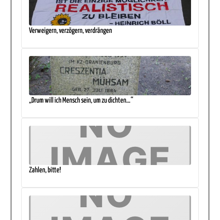
Verweigern, verzögern, verdrängen
„Drum will ich Mensch sein, um zu dichten…“
Zahlen, bitte!