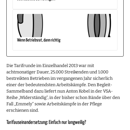
Wenn Betriebsrat, dann richtig
Die Tarifrunde im Einzelhandel 2013 war mit
achtmonatiger Dauer, 25.000 Streikenden und 1.000
bestreikten Betrieben im vergangenen Jahr sicherlich
einer der bedeutendsten Arbeitskämpfe. Den Begleit-
Sammelband dazu liefert nun Anton Kobel in der VSA-
Reihe „Widerständig“, in der bisher schon Bände über den
Fall „Emmely“ sowie Arbeitskämpfe in der Pflege
erschienen sind.
Tarifauseinandersetzung: Einfach nur langweilig?