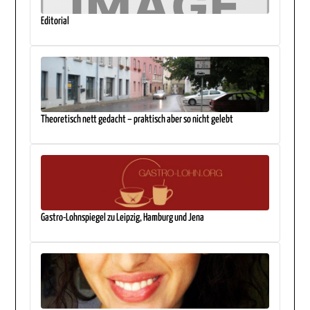
Editorial
Theoretisch nett gedacht – praktisch aber so nicht gelebt
Gastro-Lohnspiegel zu Leipzig, Hamburg und Jena