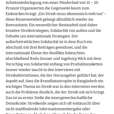
Arbeitsniederlegung von einer Minderheit von 15 – 20
Prozent Organisierten die Gegenseite kaum zum
Einknicken bringt: „Ein Streik muss ökonomisch weh tun“ –
diese Binsenweisheit gelangt allmählich wieder ins
Bewusstsein. Ein wesentlicher Bestandteil sind daher
kreative Streikstrategien, Solidarität von außen und die
Debatte um internationale Strategien. Der
außerbetrieblichen Solidarität ist in dem Buch ein
Abschnitt mit drei Beiträgen gewidmet, und die
internationale Ebene des Konflikts beleuchten
abschließend Bodo Zeuner und Ingeborg Wick mit dem
Vorschlag von Solidarität entlang von Produktionsketten:
Immer wieder taucht in den Interviews mit
StreikaktivistInnen, die der Herausgeber geführt hat, der
Aspekt auf, dass die Brandkatastrophe in Bangladesh ein
wichtiges Thema im Streik war.In den Interviews werden
auch die Probleme deutlich, die der Streik mit sich bringt.
Das ist an erster Stelle die innergewerkschaftliche
Demokratie: Streikende zeigen sich oft enttäuscht über
nicht stattfindende Informationsweitergabe oder