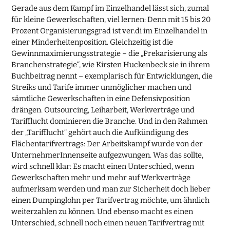
Gerade aus dem Kampf im Einzelhandel lässt sich, zumal
für kleine Gewerkschaften, viel lernen: Denn mit 15 bis 20
Prozent Organisierungsgrad ist ver.di im Einzelhandel in
einer Minderheitenposition. Gleichzeitig ist die
Gewinnmaximierungsstrategie – die „Prekarisierung als
Branchenstrategie“, wie Kirsten Huckenbeck sie in ihrem
Buchbeitrag nennt – exemplarisch für Entwicklungen, die
Streiks und Tarife immer unmöglicher machen und
sämtliche Gewerkschaften in eine Defensivposition
drängen. Outsourcing, Leiharbeit, Werkverträge und
Tarifflucht dominieren die Branche. Und in den Rahmen
der „Tarifflucht“ gehört auch die Aufkündigung des
Flächentarifvertrags: Der Arbeitskampf wurde von der
UnternehmerInnenseite aufgezwungen. Was das sollte,
wird schnell klar: Es macht einen Unterschied, wenn
Gewerkschaften mehr und mehr auf Werkverträge
aufmerksam werden und man zur Sicherheit doch lieber
einen Dumpinglohn per Tarifvertrag möchte, um ähnlich
weiterzahlen zu können. Und ebenso macht es einen
Unterschied, schnell noch einen neuen Tarifvertrag mit