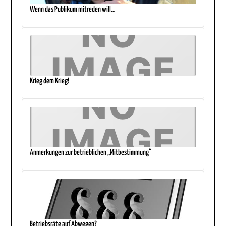
Wenn das Publikum mitreden will…
Krieg dem Krieg!
Anmerkungen zur betrieblichen „Mitbestimmung“
Betriebsräte auf Abwegen?