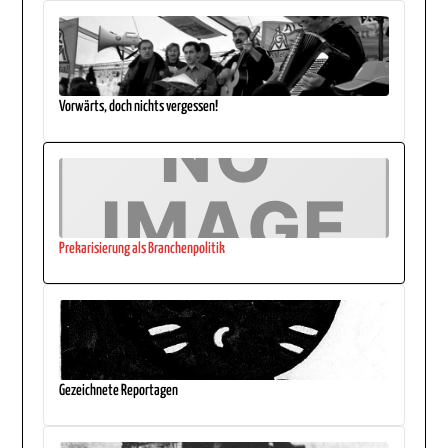
Vorwärts, doch nichts vergessen!
Prekarisierung als Branchenpolitik
Gezeichnete Reportagen