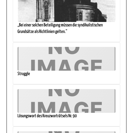
„Bei einer solchen Beteiligung müssen die syndikalistischen
Grundsätze als Richtlinien gelten.“
Struggle
Lösungswort des Kreuzworträtsels Nr. 90