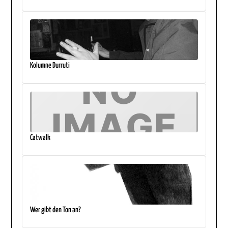
Kolumne Durruti
Catwalk
Wer gibt den Ton an?