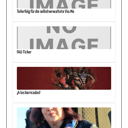
Teilerfolg für die selbstverwaltete Vio.Me
FAU-Ticker
¡A las barricadas!