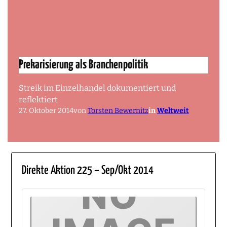
Prekarisierung als Branchenpolitik
Streik im Einzelhandel dokumentiert und
reflektiert
27. Oktober 2014
von
Torsten Bewernitz
in
Weltweit
Direkte Aktion 225 – Sep/Okt 2014