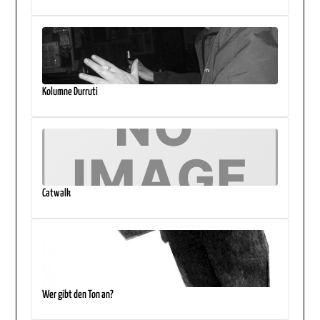
Kolumne Durruti
Catwalk
Wer gibt den Ton an?