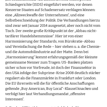
Schiedsgerichte (ISDS) eingeführt werden, vor denen
Konzerne Staaten auf Schadenersatz verklagen können:
eine „Allzweckwaffe der Unternehmen“, und eine
Selbstbeschneidung der Politik. Die Verhandlungen hierzu
sind zwar seit Januar 2014 ausgesetzt, aber noch nicht vom
Tisch. Der zweite große Kritikpunkt ist der „Abbau nicht-
tarifärer Handelshemmnisse“. Hier ist von einer
Harmonisierung der Standards, von Bürokratie-Abbau
und Vereinfachung die Rede – hier stehen u. a. die Chemie-
und die Automobilindustrie auf der Matte. Denn bei
„Harmonisierung“ kommt erfahrungsgemäß der kleinste
gemeinsame Nenner zum Tragen: US-Banken platzen
sicher schon vor Vorfreude, ist doch der Finanzsektor in
den USA infolge der Subprime-Krise 2008 deutlich stärker
reguliert als die Finanzmärkte in Frankfurt oder London.
Die EU ihrerseits will die für öffentliche Anschaffungen
geltende „Buy American, Buy Local“-Klausel knacken und
verfolgt hier laut Verhandlungsmandat „offensive
Interessen“.