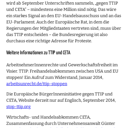
wird ab September Unterschriften sammeln, „gegen TTIP
und CETA“ – mindestens eine Million sind nötig. Das wäre
ein starkes Signal an den EU-Handelsausschuss und an das
EU-Parlament. Auch der Europäische Rat, in dem die
Regierungen der Mitgliedstaaten vertreten sind, muss über
das TTIP entscheiden – die Bundesregierung ist also
durchaus eine richtige Adresse für Proteste.
Weitere Informationen zu TTIP und CETA
ArbeitnehmerInnenrechte und Gewerkschaftsfreiheit im
Visier. TTIP: Freihandelsabkommen zwischen USA und EU
stoppen! Ein Aufruf zum Widerstand, Januar 2014,
arbeitsunrecht.de/ttip-stoppen
Die Europäische BürgerInneninitiative gegen TTIP und
CETA, Website derzeit nur auf Englisch, September 2014,
stop-ttip.org
Wirtschafts- und Handelsabkommen CETA,
Zusammenfassung durch Unternehmensanwalt Günter