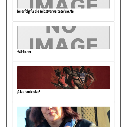
Teilerfolg für die selbstverwaltete Vio.Me
FAU-Ticker
¡A las barricadas!