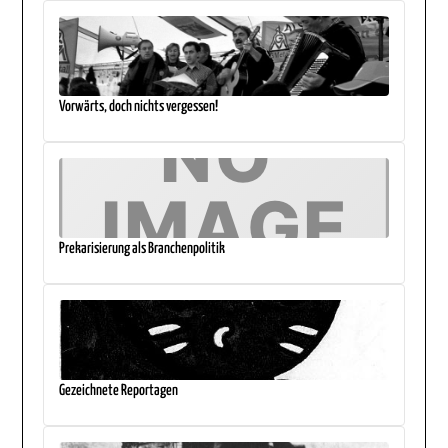
Vorwärts, doch nichts vergessen!
Prekarisierung als Branchenpolitik
Gezeichnete Reportagen