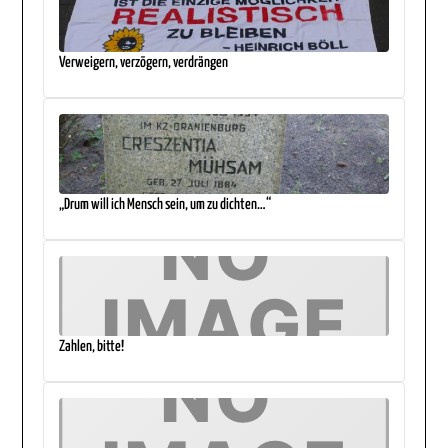
Verweigern, verzögern, verdrängen
„Drum will ich Mensch sein, um zu dichten…“
Zahlen, bitte!