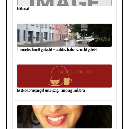
Editorial
Theoretisch nett gedacht – praktisch aber so nicht gelebt
Gastro-Lohnspiegel zu Leipzig, Hamburg und Jena