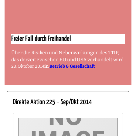
Freier Fall durch Freihandel
Über die Risiken und Nebenwirkungen des TTIP,
das derzeit zwischen EU und USA verhandelt wird
23. Oktober 2014
in
Betrieb & Gesellschaft
Direkte Aktion 225 – Sep/Okt 2014