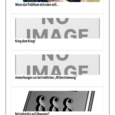
Wenn das Publikum mitreden will…
Krieg dem Krieg!
Anmerkungen zur betrieblichen „Mitbestimmung“
Betriebsräte auf Abwegen?