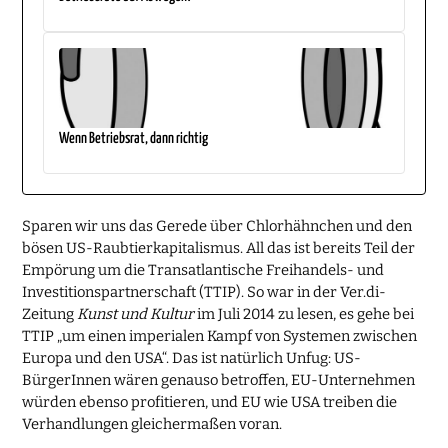
Wenn Betriebsrat, dann richtig
Sparen wir uns das Gerede über Chlorhähnchen und den
bösen US-Raubtierkapitalismus. All das ist bereits Teil der
Empörung um die Transatlantische Freihandels- und
Investitionspartnerschaft (TTIP). So war in der Ver.di-
Zeitung
Kunst und Kultur
im Juli 2014 zu lesen, es gehe bei
TTIP „um einen imperialen Kampf von Systemen zwischen
Europa und den USA“. Das ist natürlich Unfug: US-
BürgerInnen wären genauso betroffen, EU-Unternehmen
würden ebenso profitieren, und EU wie USA treiben die
Verhandlungen gleichermaßen voran.