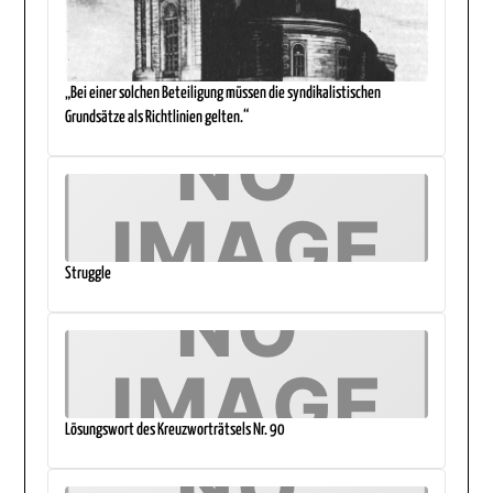
„Bei einer solchen Beteiligung müssen die syndikalistischen
Grundsätze als Richtlinien gelten.“
Struggle
Lösungswort des Kreuzworträtsels Nr. 90