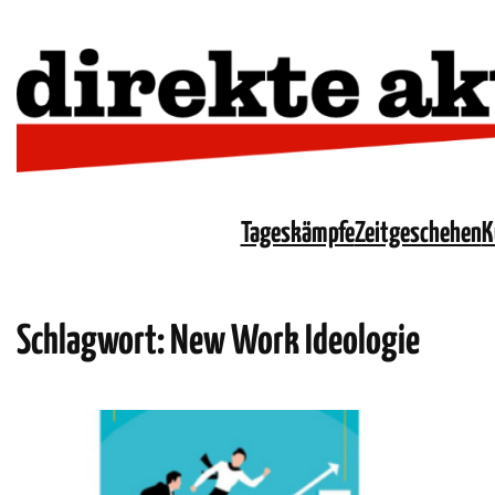
Tageskämpfe
Zeitgeschehen
K
Schlagwort:
New Work Ideologie