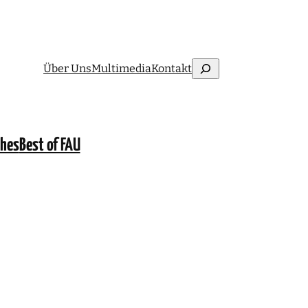
Suchen
Über Uns
Multimedia
Kontakt
ches
Best of FAU