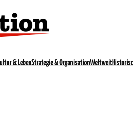
ultur & Leben
Strategie & Organisation
Weltweit
Historis