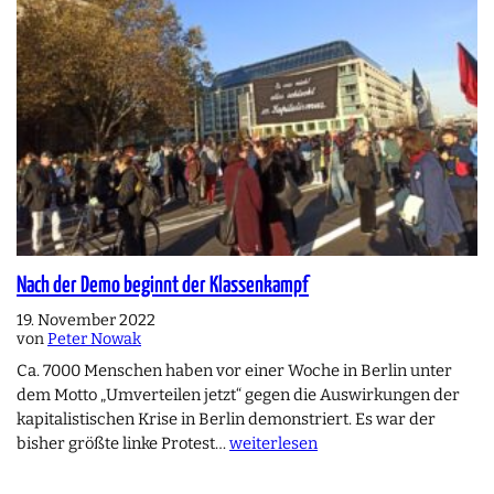
Nach der Demo beginnt der Klassenkampf
19. November 2022
von
Peter Nowak
Ca. 7000 Menschen haben vor einer Woche in Berlin unter
dem Motto „Umverteilen jetzt“ gegen die Auswirkungen der
kapitalistischen Krise in Berlin demonstriert. Es war der
bisher größte linke Protest…
weiterlesen