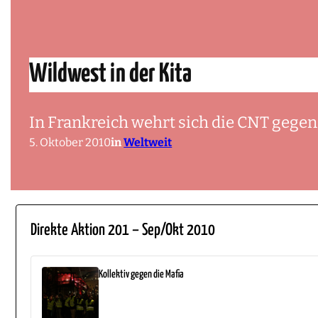
Wildwest in der Kita
In Frankreich wehrt sich die CNT gegen
5. Oktober 2010
in
Weltweit
Direkte Aktion 201 – Sep/Okt 2010
Kollektiv gegen die Mafia