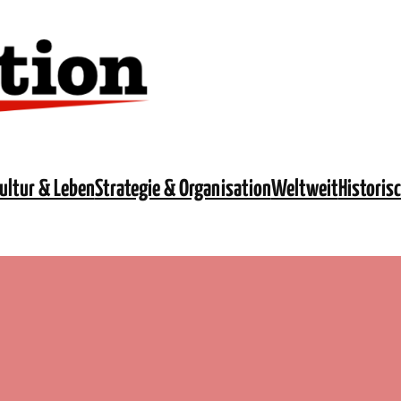
ultur & Leben
Strategie & Organisation
Weltweit
Historis