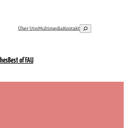
Suchen
Über Uns
Multimedia
Kontakt
ches
Best of FAU