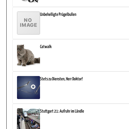
Unbehelligte Prügelbullen
Catwalk
Stets zu Diensten, Herr Doktor!
Stuttgart 21: Aufruhr im Ländle