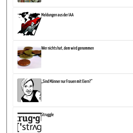
Meldungen aus der IAA
Wer nichts hat, dem wird genommen
„Sind Männer nur Frauen mit Eiern?“
Struggle