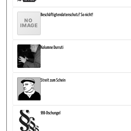
Beschäftigtendatenschutz? So nicht!
Kolumne Durruti
Streit zum Schein
§§§-Dschungel