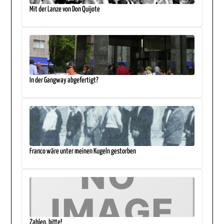
Mit der Lanze von Don Quijote
In der Gangway abgefertigt?
Franco wäre unter meinen Kugeln gestorben
Zahlen, bitte!