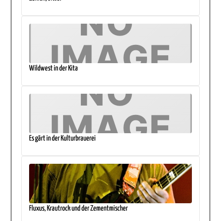
Wildwest in der Kita
Es gärt in der Kulturbrauerei
Fluxus, Krautrock und der Zementmischer