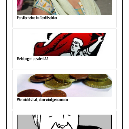
Persilscheine im Textilsektor
Meldungen aus der IAA
Wer nichts hat, dem wird genommen