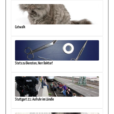
Catwalk
Stets zu Diensten, Herr Doktor!
Stuttgart 21: Aufruhr im Ländle