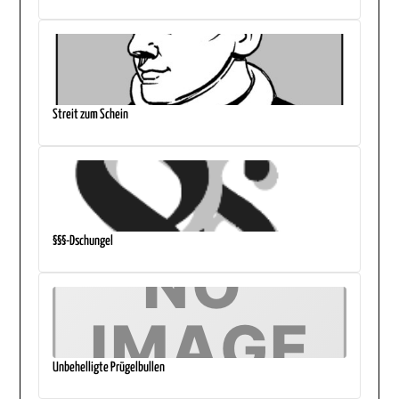
Streit zum Schein
§§§-Dschungel
Unbehelligte Prügelbullen