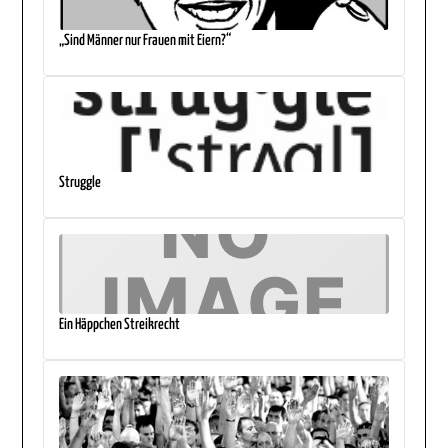
„Sind Männer nur Frauen mit Eiern?“
Struggle
Ein Häppchen Streikrecht