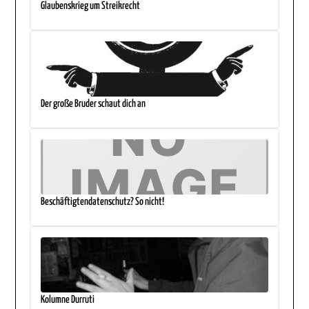
Glaubenskrieg um Streikrecht
Der große Bruder schaut dich an
Beschäftigtendatenschutz? So nicht!
Kolumne Durruti