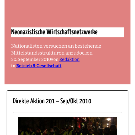
Neonazistische Wirtschaftsnetzwerke
Nationalisten versuchen an bestehende
Mittelstandsstrukturen anzudocken
30. September 2010
von
Redaktion
in
Betrieb & Gesellschaft
Direkte Aktion 201 – Sep/Okt 2010