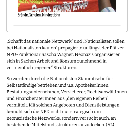
Brände, Schulen, Mindestlohn
„Schafft das nationale Netzwerk“ und „Nationalisten sollen
bei Nationalisten kaufen“ propagierte unlängst der Pfälzer
NPD-Funktionär Sascha Wagner. Neonazis organisieren
sich in Sachen Arbeit und Konsum zunehmend in
vermeintlich „eigenen“ Strukturen.
So werden durch die Nationalisten Stammtische für
Selbstständige betrieben und u.a. ApothekerInnen,
Bestattungsunternehmen, Versicherer, RechtsanwältInnen
und FinanzberaterInnen aus „den eigenen Reihen“
vermittelt. Mit solchen Angeboten und Dienstleistungen
bemüht sich die NPD nicht nur strategisch um
neonazistische Netzwerke, sondern versucht auch, an
bestehende Mittelstandsstrukturen anzudocken. (AL)