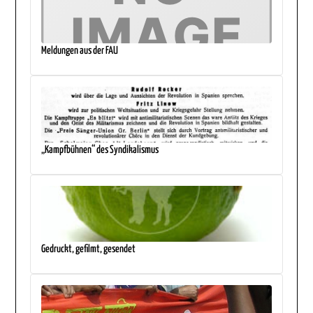
Meldungen aus der FAU
„Kampfbühnen“ des Syndikalismus
Gedruckt, gefilmt, gesendet