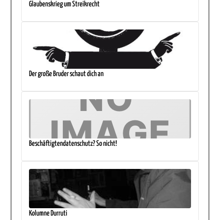
Glaubenskrieg um Streikrecht
Der große Bruder schaut dich an
Beschäftigtendatenschutz? So nicht!
Kolumne Durruti