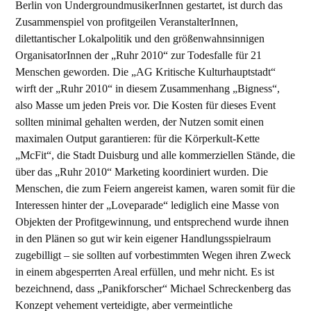
Berlin von UndergroundmusikerInnen gestartet, ist durch das
Zusammenspiel von profitgeilen VeranstalterInnen,
dilettantischer Lokalpolitik und den größenwahnsinnigen
OrganisatorInnen der „Ruhr 2010“ zur Todesfalle für 21
Menschen geworden. Die „AG Kritische Kulturhauptstadt“
wirft der „Ruhr 2010“ in diesem Zusammenhang „Bigness“,
also Masse um jeden Preis vor. Die Kosten für dieses Event
sollten minimal gehalten werden, der Nutzen somit einen
maximalen Output garantieren: für die Körperkult-Kette
„McFit“, die Stadt Duisburg und alle kommerziellen Stände, die
über das „Ruhr 2010“ Marketing koordiniert wurden. Die
Menschen, die zum Feiern angereist kamen, waren somit für die
Interessen hinter der „Loveparade“ lediglich eine Masse von
Objekten der Profitgewinnung, und entsprechend wurde ihnen
in den Plänen so gut wir kein eigener Handlungsspielraum
zugebilligt – sie sollten auf vorbestimmten Wegen ihren Zweck
in einem abgesperrten Areal erfüllen, und mehr nicht. Es ist
bezeichnend, dass „Panikforscher“ Michael Schreckenberg das
Konzept vehement verteidigte, aber vermeintliche