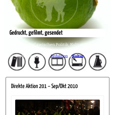
Gedruckt, gefilmt, gesendet
Die „Limesse“ zwischen Politik, Kultur und
Kommunikation
22. September 2010
von
Redaktion
in
Kultur
Direkte Aktion 201 – Sep/Okt 2010