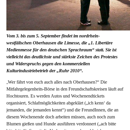
Vom 3. bis zum 5. September findet im nordrhein-
westfälischen Oberhausen die Limesse, die „1. Libertäre
Medienmesse für den deutschen Sprachraum“ statt. Sie ist
vielleicht das deutlichste und stärkste Zeichen des Protestes
und Widerspruchs gegen den kommerziellen
Kulturindustriebetrieb der „Ruhr 2010“.
„
Wer fährt von euch auch alles nach Oberhausen?“ Die
Mitfahrgelegenheits-Börse in den Freundschaftskreisen läuft auf
Hochtouren. Es werden Autos und Wochenendtickets
organisiert, Schlafmöglichkeiten abgeklärt („ich kenn‘ da
jemanden, die jemanden kennt“) und die FreundInnen, die an
diesem Wochenende doch arbeiten müssen, auch noch zum
Blumen gießen und Hunde ausführen verdonnert („ach bitte