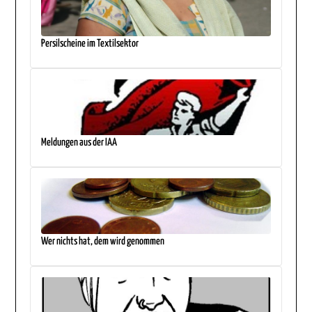
Persilscheine im Textilsektor
Meldungen aus der IAA
Wer nichts hat, dem wird genommen