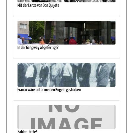
Mit der Lanze von Don Quijote
In der Gangway abgefertigt?
Franco wäre unter meinen Kugeln gestorben
Zahlen, bitte!