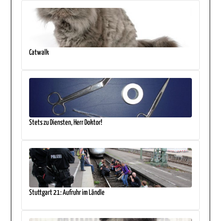
Catwalk
Stets zu Diensten, Herr Doktor!
Stuttgart 21: Aufruhr im Ländle