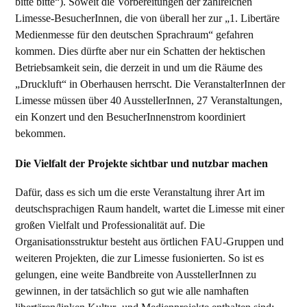
bitte bitte“). Soweit die Vorbereitungen der zahlreichen
Limesse-BesucherInnen, die von überall her zur „1. Libertäre
Medienmesse für den deutschen Sprachraum“ gefahren
kommen. Dies dürfte aber nur ein Schatten der hektischen
Betriebsamkeit sein, die derzeit in und um die Räume des
„Druckluft“ in Oberhausen herrscht. Die VeranstalterInnen der
Limesse müssen über 40 AusstellerInnen, 27 Veranstaltungen,
ein Konzert und den BesucherInnenstrom koordiniert
bekommen.
Die Vielfalt der Projekte sichtbar und nutzbar machen
Dafür, dass es sich um die erste Veranstaltung ihrer Art im
deutschsprachigen Raum handelt, wartet die Limesse mit einer
großen Vielfalt und Professionalität auf. Die
Organisationsstruktur besteht aus örtlichen FAU-Gruppen und
weiteren Projekten, die zur Limesse fusionierten. So ist es
gelungen, eine weite Bandbreite von AusstellerInnen zu
gewinnen, in der tatsächlich so gut wie alle namhaften