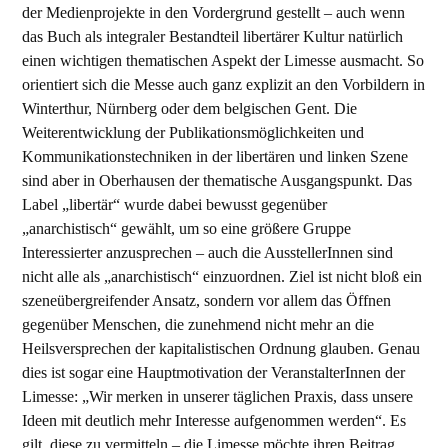
der Medienprojekte in den Vordergrund gestellt – auch wenn
das Buch als integraler Bestandteil libertärer Kultur natürlich
einen wichtigen thematischen Aspekt der Limesse ausmacht. So
orientiert sich die Messe auch ganz explizit an den Vorbildern in
Winterthur, Nürnberg oder dem belgischen Gent. Die
Weiterentwicklung der Publikationsmöglichkeiten und
Kommunikationstechniken in der libertären und linken Szene
sind aber in Oberhausen der thematische Ausgangspunkt. Das
Label „libertär“ wurde dabei bewusst gegenüber
„anarchistisch“ gewählt, um so eine größere Gruppe
Interessierter anzusprechen – auch die AusstellerInnen sind
nicht alle als „anarchistisch“ einzuordnen. Ziel ist nicht bloß ein
szeneübergreifender Ansatz, sondern vor allem das Öffnen
gegenüber Menschen, die zunehmend nicht mehr an die
Heilsversprechen der kapitalistischen Ordnung glauben. Genau
dies ist sogar eine Hauptmotivation der VeranstalterInnen der
Limesse: „Wir merken in unserer täglichen Praxis, dass unsere
Ideen mit deutlich mehr Interesse aufgenommen werden“. Es
gilt, diese zu vermitteln – die Limesse möchte ihren Beitrag