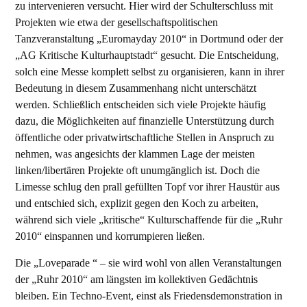
zu intervenieren versucht. Hier wird der Schulterschluss mit
Projekten wie etwa der gesellschaftspolitischen
Tanzveranstaltung „Euromayday 2010“ in Dortmund oder der
„AG Kritische Kulturhauptstadt“ gesucht. Die Entscheidung,
solch eine Messe komplett selbst zu organisieren, kann in ihrer
Bedeutung in diesem Zusammenhang nicht unterschätzt
werden. Schließlich entscheiden sich viele Projekte häufig
dazu, die Möglichkeiten auf finanzielle Unterstützung durch
öffentliche oder privatwirtschaftliche Stellen in Anspruch zu
nehmen, was angesichts der klammen Lage der meisten
linken/libertären Projekte oft unumgänglich ist. Doch die
Limesse schlug den prall gefüllten Topf vor ihrer Haustür aus
und entschied sich, explizit gegen den Koch zu arbeiten,
während sich viele „kritische“ Kulturschaffende für die „Ruhr
2010“ einspannen und korrumpieren ließen.
Die „Loveparade “ – sie wird wohl von allen Veranstaltungen
der „Ruhr 2010“ am längsten im kollektiven Gedächtnis
bleiben. Ein Techno-Event, einst als Friedensdemonstration in