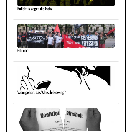
Kollektiv gegen die Mafia
Editorial
Wem gehört das Whistleblowing?