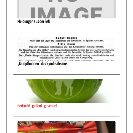
Meldungen aus der FAU
„Kampfbühnen“ des Syndikalismus
Gedruckt, gefilmt, gesendet