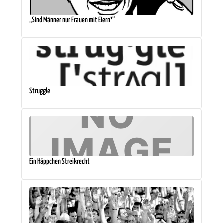
„Sind Männer nur Frauen mit Eiern?“
Struggle
Ein Häppchen Streikrecht