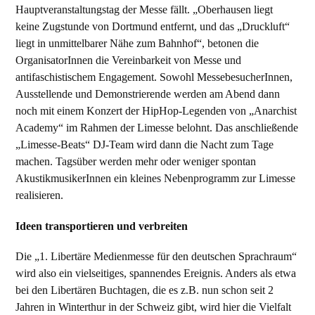
Hauptveranstaltungstag der Messe fällt. „Oberhausen liegt
keine Zugstunde von Dortmund entfernt, und das „Druckluft“
liegt in unmittelbarer Nähe zum Bahnhof“, betonen die
OrganisatorInnen die Vereinbarkeit von Messe und
antifaschistischem Engagement. Sowohl MessebesucherInnen,
Ausstellende und Demonstrierende werden am Abend dann
noch mit einem Konzert der HipHop-Legenden von „Anarchist
Academy“ im Rahmen der Limesse belohnt. Das anschließende
„Limesse-Beats“ DJ-Team wird dann die Nacht zum Tage
machen. Tagsüber werden mehr oder weniger spontan
AkustikmusikerInnen ein kleines Nebenprogramm zur Limesse
realisieren.
Ideen transportieren und verbreiten
Die „1. Libertäre Medienmesse für den deutschen Sprachraum“
wird also ein vielseitiges, spannendes Ereignis. Anders als etwa
bei den Libertären Buchtagen, die es z.B. nun schon seit 2
Jahren in Winterthur in der Schweiz gibt, wird hier die Vielfalt