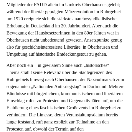
Mitglieder der FAUD allein im Umkreis Oberhausens gelebt;
während der libertär geprägten Märzrevolution im Ruhrgebiet
um 1920 ereignete sich die stärkste anarchosyndikalistische
Erhebung in Deutschland im 20. Jahrhundert. Aber auch die
Bewegung der HausbesetzerInnen in den 80er Jahren war in
Oberhausen nicht unbedeutend gewesen. Ansatzpunkte genug
also für geschichtsinteressierte Libertäre, in Oberhausen und
Umgebung auf historische Entdeckungstour zu gehen.
Aber noch ein – in gewissem Sinne auch „historisches“ –
Thema strahlt seine Relevanz über die Städtegrenzen des
Ruhrgebiets hinweg nach Oberhausen: der Naziaufmarsch zum
sogenannten „Nationalen Antikriegstag“ in Dortmund. Mehrere
Bündnisse mit bürgerlichem, kommunistischem und libertärem
Einschlag rufen zu Protesten und Gegenaktivitäten auf, um die
Etablierung eines faschistischen Großevents im Ruhrgebiet zu
verhindern. Die Limesse, deren Veranstaltungsdatum bereits
lange feststand, ruft ganz explizit zur Teilnahme an den
Protesten auf, obwohl der Termin auf den