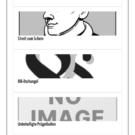
Streit zum Schein
§§§-Dschungel
Unbehelligte Prügelbullen