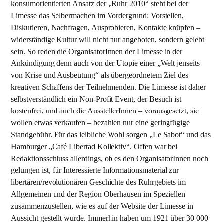
konsumorientierten Ansatz der „Ruhr 2010“ steht bei der
Limesse das Selbermachen im Vordergrund: Vorstellen,
Diskutieren, Nachfragen, Ausprobieren, Kontakte knüpfen –
widerständige Kultur will nicht nur angeboten, sondern gelebt
sein. So reden die OrganisatorInnen der Limesse in der
Ankündigung denn auch von der Utopie einer „Welt jenseits
von Krise und Ausbeutung“ als übergeordnetem Ziel des
kreativen Schaffens der Teilnehmenden. Die Limesse ist daher
selbstverständlich ein Non-Profit Event, der Besuch ist
kostenfrei, und auch die AusstellerInnen – vorausgesetzt, sie
wollen etwas verkaufen – bezahlen nur eine geringfügige
Standgebühr. Für das leibliche Wohl sorgen „Le Sabot“ und das
Hamburger „Café Libertad Kollektiv“. Offen war bei
Redaktionsschluss allerdings, ob es den OrganisatorInnen noch
gelungen ist, für Interessierte Informationsmaterial zur
libertären/revolutionären Geschichte des Ruhrgebiets im
Allgemeinen und der Region Oberhausen im Speziellen
zusammenzustellen, wie es auf der Website der Limesse in
Aussicht gestellt wurde. Immerhin haben um 1921 über 30 000