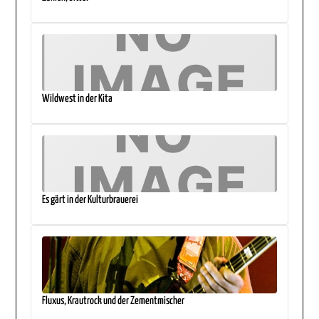
Wildwest in der Kita
Es gärt in der Kulturbrauerei
Fluxus, Krautrock und der Zementmischer