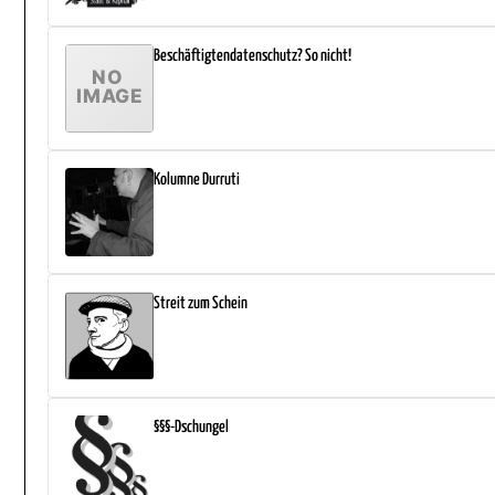
Beschäftigtendatenschutz? So nicht!
Kolumne Durruti
Streit zum Schein
§§§-Dschungel