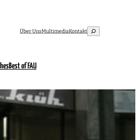
Suchen
Über Uns
Multimedia
Kontakt
ches
Best of FAU