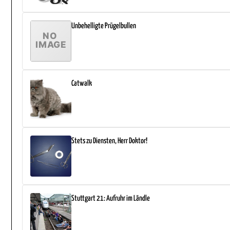
Unbehelligte Prügelbullen
Catwalk
Stets zu Diensten, Herr Doktor!
Stuttgart 21: Aufruhr im Ländle