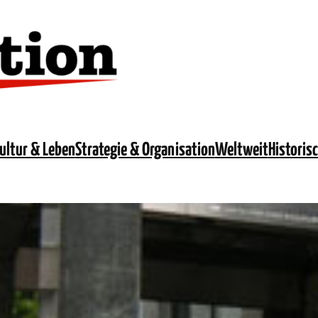
ultur & Leben
Strategie & Organisation
Weltweit
Historis