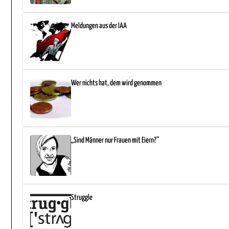
Meldungen aus der IAA
Wer nichts hat, dem wird genommen
„Sind Männer nur Frauen mit Eiern?“
Struggle