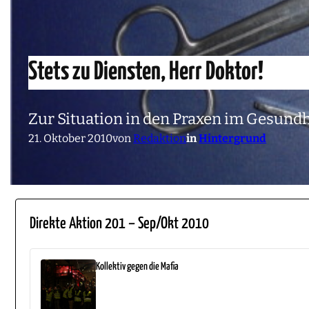
Stets zu Diensten, Herr Doktor!
Zur Situation in den Praxen im Gesund
21. Oktober 2010
von
Redaktion
in
Hintergrund
Direkte Aktion 201 – Sep/Okt 2010
Kollektiv gegen die Mafia