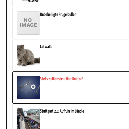
Unbehelligte Prügelbullen
Catwalk
Stets zu Diensten, Herr Doktor!
Stuttgart 21: Aufruhr im Ländle