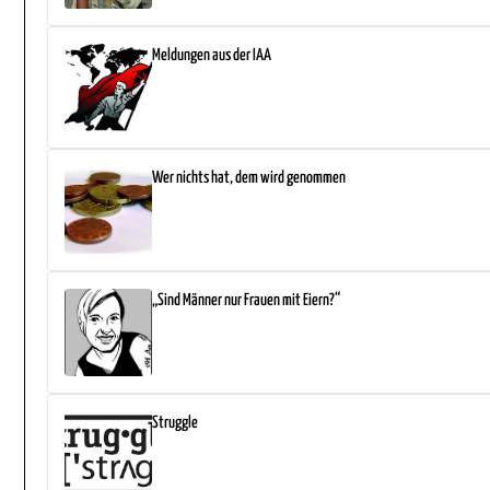
Meldungen aus der IAA
Wer nichts hat, dem wird genommen
„Sind Männer nur Frauen mit Eiern?“
Struggle