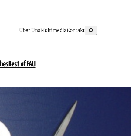
Suchen
Über Uns
Multimedia
Kontakt
ches
Best of FAU