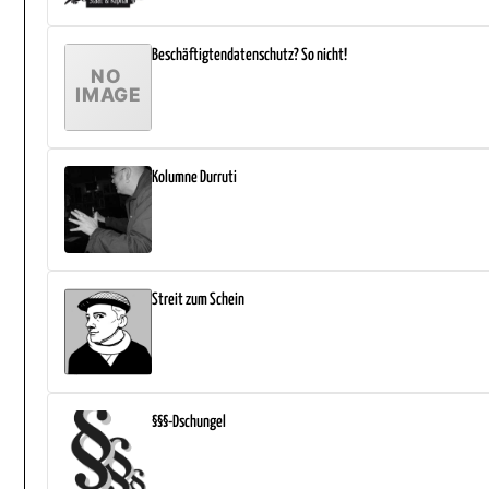
Beschäftigtendatenschutz? So nicht!
Kolumne Durruti
Streit zum Schein
§§§-Dschungel