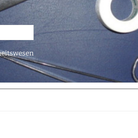
heitswesen