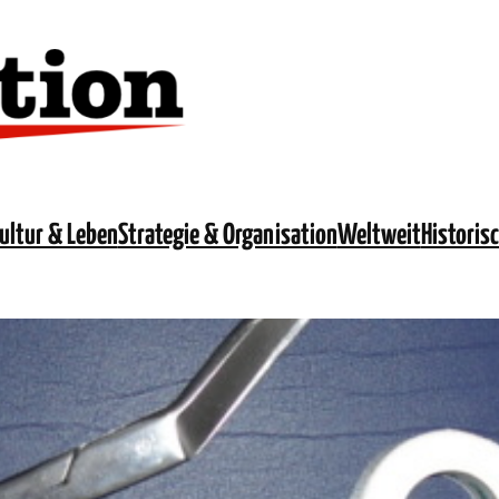
ultur & Leben
Strategie & Organisation
Weltweit
Historis