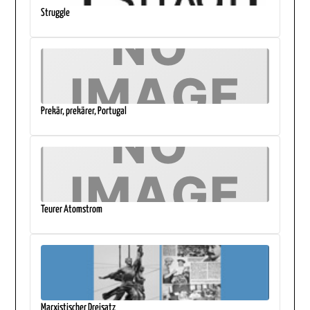
Struggle
Prekär, prekärer, Portugal
Teurer Atomstrom
Marxistischer Dreisatz