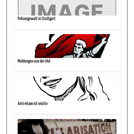
Polizeigewalt in Stuttgart
Meldungen aus der IAA
Anti-Atom ist relativ