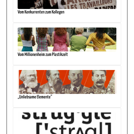
Vom Konkurrenten zum Kollegen
Vom Millionenheim zum Plastikzelt
„Unliebsame Elemente“