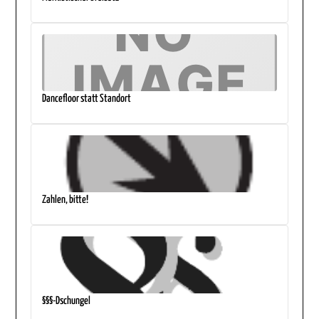
Dancefloor statt Standort
Zahlen, bitte!
§§§-Dschungel