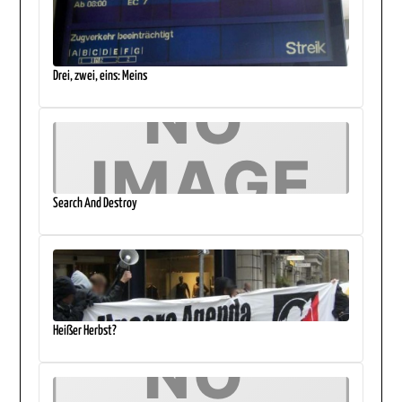
Drei, zwei, eins: Meins
Search And Destroy
Heißer Herbst?