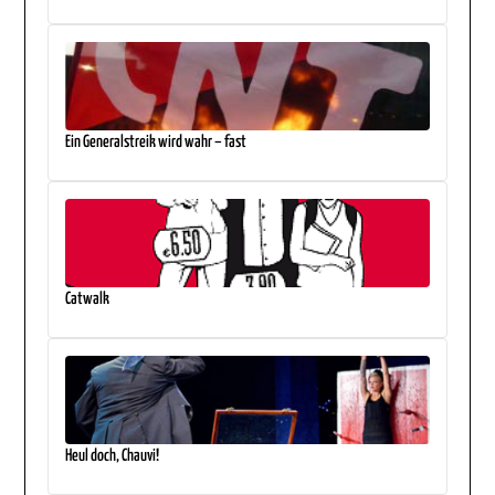
Ein Generalstreik wird wahr – fast
Catwalk
Heul doch, Chauvi!