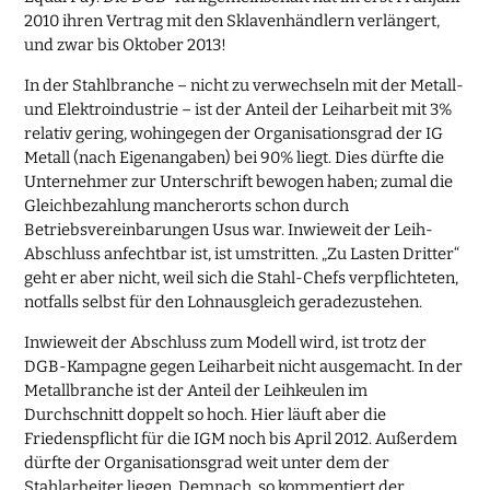
2010 ihren Vertrag mit den Sklavenhändlern verlängert,
und zwar bis Oktober 2013!
In der Stahlbranche – nicht zu verwechseln mit der Metall-
und Elektroindustrie – ist der Anteil der Leiharbeit mit 3%
relativ gering, wohingegen der Organisationsgrad der IG
Metall (nach Eigenangaben) bei 90% liegt. Dies dürfte die
Unternehmer zur Unterschrift bewogen haben; zumal die
Gleichbezahlung mancherorts schon durch
Betriebsvereinbarungen Usus war. Inwieweit der Leih-
Abschluss anfechtbar ist, ist umstritten. „Zu Lasten Dritter“
geht er aber nicht, weil sich die Stahl-Chefs verpflichteten,
notfalls selbst für den Lohnausgleich geradezustehen.
Inwieweit der Abschluss zum Modell wird, ist trotz der
DGB-Kampagne gegen Leiharbeit nicht ausgemacht. In der
Metallbranche ist der Anteil der Leihkeulen im
Durchschnitt doppelt so hoch. Hier läuft aber die
Friedenspflicht für die IGM noch bis April 2012. Außerdem
dürfte der Organisationsgrad weit unter dem der
Stahlarbeiter liegen. Demnach, so kommentiert der