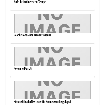
Aufruhr im Cineasten-Tempel
Revolutionäre Massenentlassung
Kolumne Durruti
Höhere Erbschaftssteuer für Homosexuelle gekippt