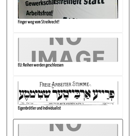
Finger weg vom Streikrecht!
EU: Reihen werden geschlossen
Eigenbrötler und Individualist