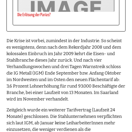
Die Erlösung der Parias?
Die Krise ist vorbei, zumindest in der Industrie. So scheint
es wenigstens, denn nach dem Rekordjahr 2008 und dem
kolossalen Einbruch im Jahr 2009 kehrt die Eisen- und
Stahlbranche dieses Jahr zurück. Und nach vier
Verhandlungswochen und drei Tagen Warnstreik schloss
die IG Metall (IGM) Ende September bzw. Anfang Oktober
im Nordwesten und im Osten den neuen Flächentarif ab:
3,6 Prozent Lohnerhöhung für rund 93.000 Beschäftigte der
Branche, bei einer Laufzeit von 13 Monaten. Im Saarland
wird im November verhandelt.
Zeitgleich wurde ein weiterer Tarifvertrag (Laufzeit 24
Monate) geschlossen. Die Stahlunternehmen verpflichten
sich laut IGM, ab Januar keine LeiharbeiterInnen mehr
einzusetzen, die weniger verdienen als die