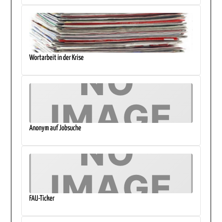
Wortarbeit in der Krise
Anonym auf Jobsuche
FAU-Ticker