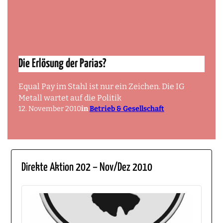
Die Erlösung der Parias?
Equal Pay im Stahl ist nur ein Zeichen. Die IG
Metall wartet auf die Politik
12. November 2010
in
Betrieb & Gesellschaft
Direkte Aktion 202 – Nov/Dez 2010