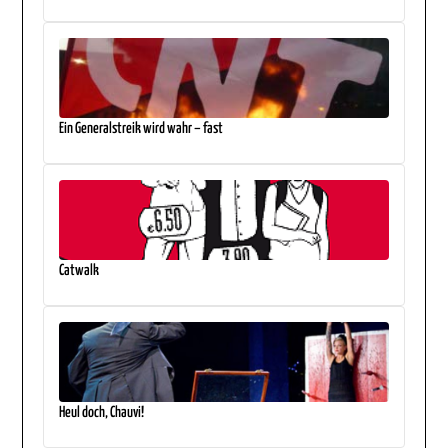
Ein Generalstreik wird wahr – fast
Catwalk
Heul doch, Chauvi!