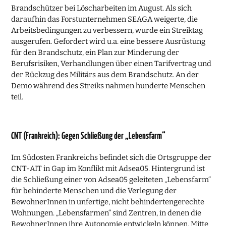
Brandschützer bei Löscharbeiten im August. Als sich
daraufhin das Forstunternehmen SEAGA weigerte, die
Arbeitsbedingungen zu verbessern, wurde ein Streiktag
ausgerufen. Gefordert wird u.a. eine bessere Ausrüstung
für den Brandschutz, ein Plan zur Minderung der
Berufsrisiken, Verhandlungen über einen Tarifvertrag und
der Rückzug des Militärs aus dem Brandschutz. An der
Demo während des Streiks nahmen hunderte Menschen
teil.
CNT (Frankreich): Gegen Schließung der „Lebensfarm“
Im Südosten Frankreichs befindet sich die Ortsgruppe der
CNT-AIT in Gap im Konflikt mit Adsea05. Hintergrund ist
die Schließung einer von Adsea05 geleiteten „Lebensfarm“
für behinderte Menschen und die Verlegung der
BewohnerInnen in unfertige, nicht behindertengerechte
Wohnungen. „Lebensfarmen“ sind Zentren, in denen die
BewohnerInnen ihre Autonomie entwickeln können. Mitte