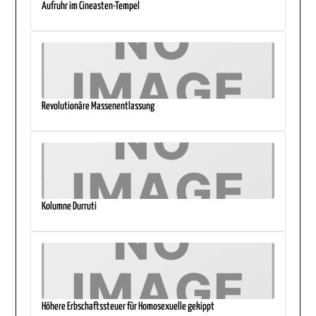
Aufruhr im Cineasten-Tempel
Revolutionäre Massenentlassung
Kolumne Durruti
Höhere Erbschaftssteuer für Homosexuelle gekippt