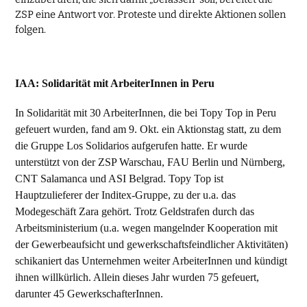
ZSP eine Antwort vor. Proteste und direkte Aktionen sollen
folgen.
IAA: Solidarität mit ArbeiterInnen in Peru
In Solidarität mit 30 ArbeiterInnen, die bei Topy Top in Peru
gefeuert wurden, fand am 9. Okt. ein Aktionstag statt, zu dem
die Gruppe Los Solidarios aufgerufen hatte. Er wurde
unterstützt von der ZSP Warschau, FAU Berlin und Nürnberg,
CNT Salamanca und ASI Belgrad. Topy Top ist
Hauptzulieferer der Inditex-Gruppe, zu der u.a. das
Modegeschäft Zara gehört. Trotz Geldstrafen durch das
Arbeitsministerium (u.a. wegen mangelnder Kooperation mit
der Gewerbeaufsicht und gewerkschaftsfeindlicher Aktivitäten)
schikaniert das Unternehmen weiter ArbeiterInnen und kündigt
ihnen willkürlich. Allein dieses Jahr wurden 75 gefeuert,
darunter 45 GewerkschafterInnen.