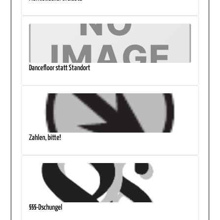
Dancefloor statt Standort
Zahlen, bitte!
§§§-Dschungel