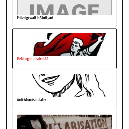
Polizeigewalt in Stuttgart
Meldungen aus der IAA
Anti-Atom ist relativ