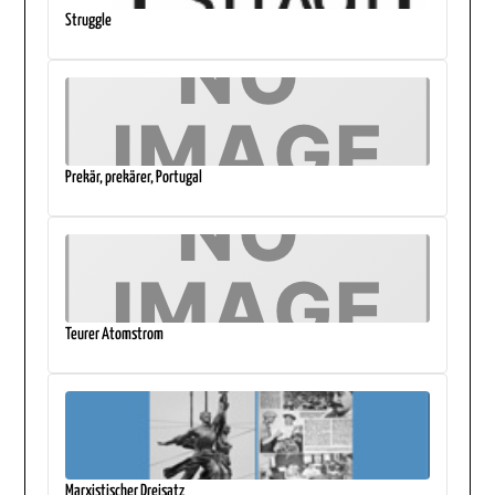
Struggle
Prekär, prekärer, Portugal
Teurer Atomstrom
Marxistischer Dreisatz