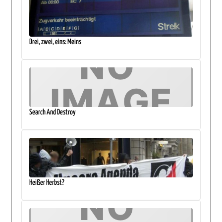
Drei, zwei, eins: Meins
Search And Destroy
Heißer Herbst?