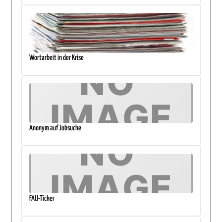
Wortarbeit in der Krise
Anonym auf Jobsuche
FAU-Ticker