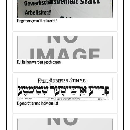
Finger weg vom Streikrecht!
EU: Reihen werden geschlossen
Eigenbrötler und Individualist