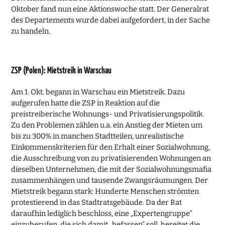
Oktober fand nun eine Aktionswoche statt. Der Generalrat
des Departements wurde dabei aufgefordert, in der Sache
zu handeln.
ZSP (Polen): Mietstreik in Warschau
Am 1. Okt. begann in Warschau ein Mietstreik. Dazu
aufgerufen hatte die ZSP in Reaktion auf die
preistreiberische Wohnungs- und Privatisierungspolitik.
Zu den Problemen zählen u.a. ein Anstieg der Mieten um
bis zu 300% in manchen Stadtteilen, unrealistische
Einkommenskriterien für den Erhalt einer Sozialwohnung,
die Ausschreibung von zu privatisierenden Wohnungen an
dieselben Unternehmen, die mit der Sozialwohnungsmafia
zusammenhängen und tausende Zwangsräumungen. Der
Mietstreik begann stark: Hunderte Menschen strömten
protestierend in das Stadtratsgebäude. Da der Rat
daraufhin lediglich beschloss, eine „Expertengruppe“
einzuberufen, die sich damit „befassen“ soll, bereitet die