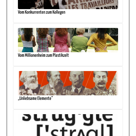
Vom Konkurrenten zum Kollegen
Vom Millionenheim zum Plastikzelt
„Unliebsame Elemente“