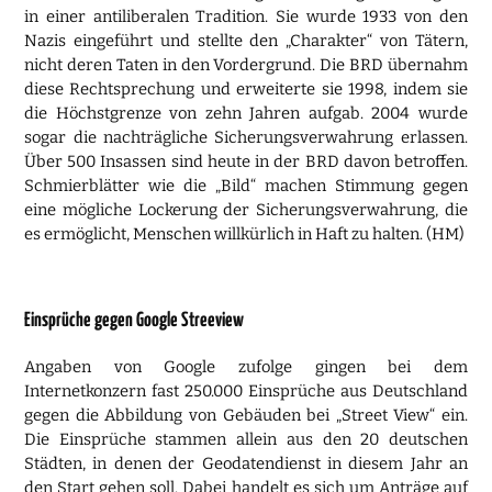
in einer antiliberalen Tradition. Sie wurde 1933 von den
Nazis eingeführt und stellte den „Charakter“ von Tätern,
nicht deren Taten in den Vordergrund. Die BRD übernahm
diese Rechtsprechung und erweiterte sie 1998, indem sie
die Höchstgrenze von zehn Jahren aufgab. 2004 wurde
sogar die nachträgliche Sicherungsverwahrung erlassen.
Über 500 Insassen sind heute in der BRD davon betroffen.
Schmierblätter wie die „Bild“ machen Stimmung gegen
eine mögliche Lockerung der Sicherungsverwahrung, die
es ermöglicht, Menschen willkürlich in Haft zu halten. (HM)
Einsprüche gegen Google Streeview
Angaben von Google zufolge gingen bei dem
Internetkonzern fast 250.000 Einsprüche aus Deutschland
gegen die Abbildung von Gebäuden bei „Street View“ ein.
Die Einsprüche stammen allein aus den 20 deutschen
Städten, in denen der Geodatendienst in diesem Jahr an
den Start gehen soll. Dabei handelt es sich um Anträge auf