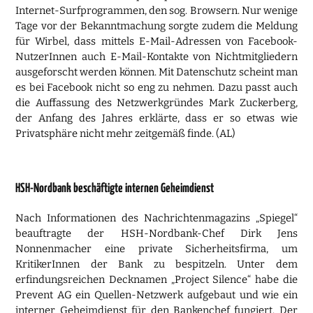
Internet-Surfprogrammen, den sog. Browsern. Nur wenige
Tage vor der Bekanntmachung sorgte zudem die Meldung
für Wirbel, dass mittels E-Mail-Adressen von Facebook-
NutzerInnen auch E-Mail-Kontakte von Nichtmitgliedern
ausgeforscht werden können. Mit Datenschutz scheint man
es bei Facebook nicht so eng zu nehmen. Dazu passt auch
die Auffassung des Netzwerkgründes Mark Zuckerberg,
der Anfang des Jahres erklärte, dass er so etwas wie
Privatsphäre nicht mehr zeitgemäß finde. (AL)
HSH-Nordbank beschäftigte internen Geheimdienst
Nach Informationen des Nachrichtenmagazins „Spiegel“
beauftragte der HSH-Nordbank-Chef Dirk Jens
Nonnenmacher eine private Sicherheitsfirma, um
KritikerInnen der Bank zu bespitzeln. Unter dem
erfindungsreichen Decknamen „Project Silence“ habe die
Prevent AG ein Quellen-Netzwerk aufgebaut und wie ein
interner Geheimdienst für den Bankenchef fungiert. Der