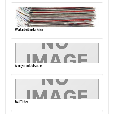
Wortarbeit in der Krise
Anonym auf Jobsuche
FAU-Ticker