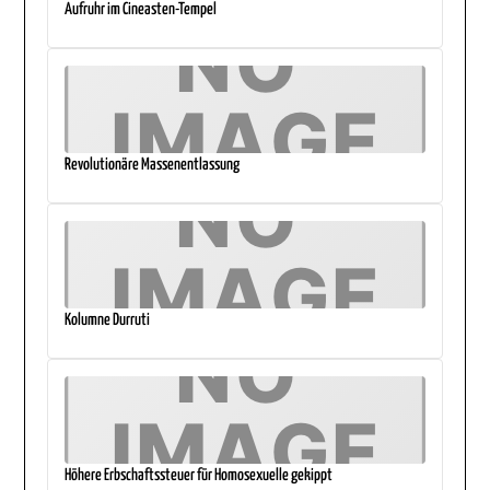
Aufruhr im Cineasten-Tempel
Revolutionäre Massenentlassung
Kolumne Durruti
Höhere Erbschaftssteuer für Homosexuelle gekippt