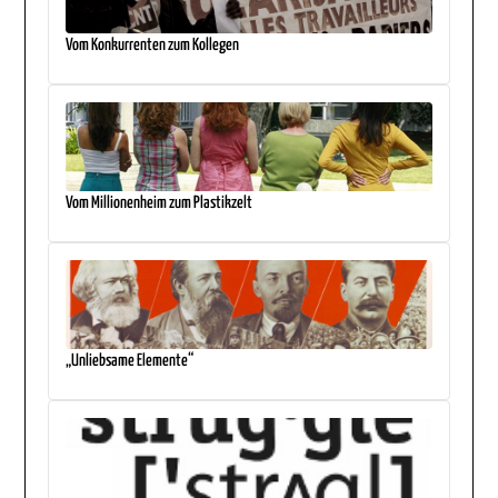
Vom Konkurrenten zum Kollegen
Vom Millionenheim zum Plastikzelt
„Unliebsame Elemente“