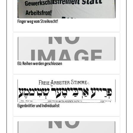
Finger weg vom Streikrecht!
EU: Reihen werden geschlossen
Eigenbrötler und Individualist