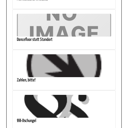
Dancefloor statt Standort
Zahlen, bitte!
§§§-Dschungel