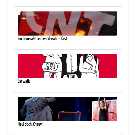
Ein Generalstreik wird wahr – fast
Catwalk
Heul doch, Chauvi!