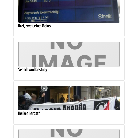
Drei, zwei, eins: Meins
Search And Destroy
Heißer Herbst?