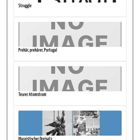
Struggle
Prekär, prekärer, Portugal
Teurer Atomstrom
Marxistischer Dreisatz