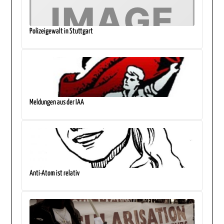
Polizeigewalt in Stuttgart
Meldungen aus der IAA
Anti-Atom ist relativ