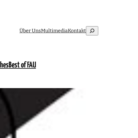
Suchen
Über Uns
Multimedia
Kontakt
ches
Best of FAU