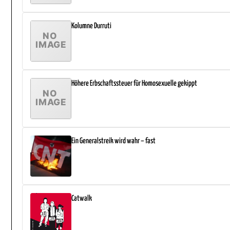
Kolumne Durruti
Höhere Erbschaftssteuer für Homosexuelle gekippt
Ein Generalstreik wird wahr – fast
Catwalk