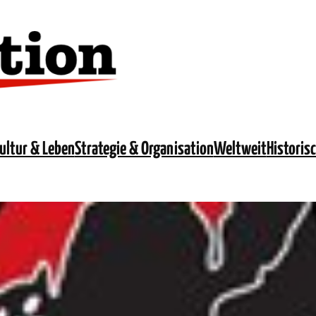
ultur & Leben
Strategie & Organisation
Weltweit
Historis