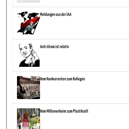
Meldungen aus der IAA
Anti-Atom ist relativ
Vom Konkurrenten zum Kollegen
Vom Millionenheim zum Plastikzelt