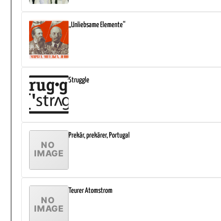
„Unliebsame Elemente“
Struggle
Prekär, prekärer, Portugal
Teurer Atomstrom