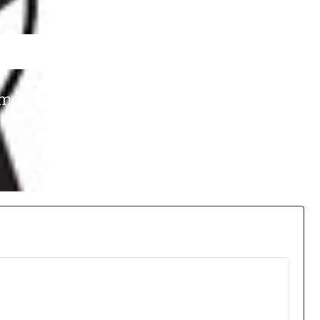
hmertag in Wiesbaden +++