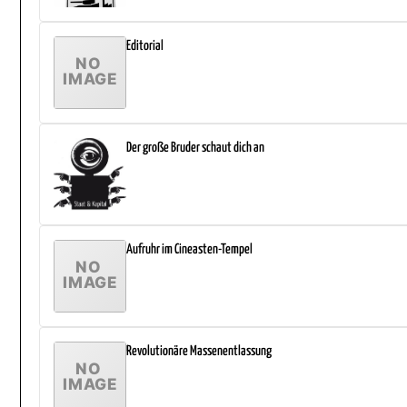
Editorial
Der große Bruder schaut dich an
Aufruhr im Cineasten-Tempel
Revolutionäre Massenentlassung