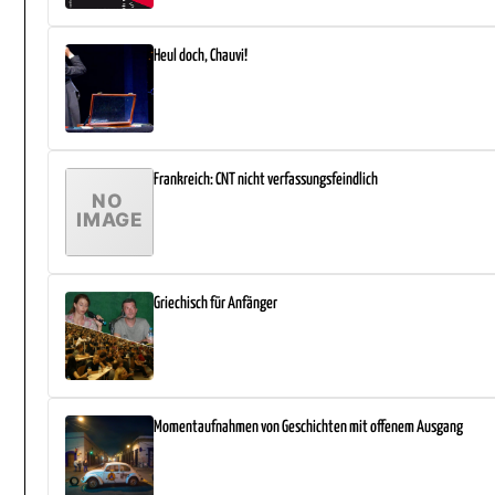
Heul doch, Chauvi!
Frankreich: CNT nicht verfassungsfeindlich
Griechisch für Anfänger
Momentaufnahmen von Geschichten mit offenem Ausgang