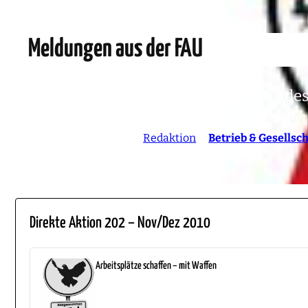
Meldungen aus der FAU
Leiharbeit in Kassel +++ Schließung 
Budgetverhandlungen in der Behinderte
13. Dezember 2010
von
Redaktion
in
Betrieb & Gesellsch
Direkte Aktion 202 – Nov/Dez 2010
Arbeitsplätze schaffen – mit Waffen