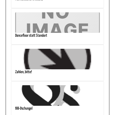
Dancefloor statt Standort
Zahlen, bitte!
§§§-Dschungel