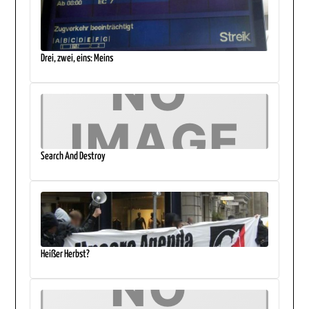
Drei, zwei, eins: Meins
Search And Destroy
Heißer Herbst?