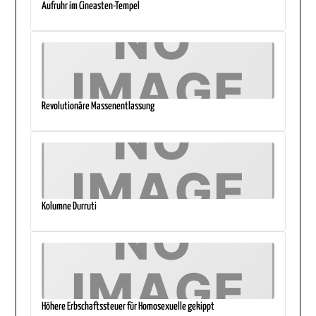
Aufruhr im Cineasten-Tempel
Revolutionäre Massenentlassung
Kolumne Durruti
Höhere Erbschaftssteuer für Homosexuelle gekippt