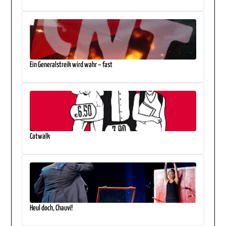
Ein Generalstreik wird wahr – fast
Catwalk
Heul doch, Chauvi!