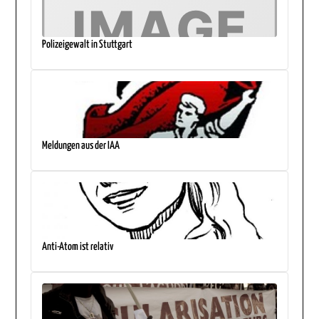
Polizeigewalt in Stuttgart
Meldungen aus der IAA
Anti-Atom ist relativ