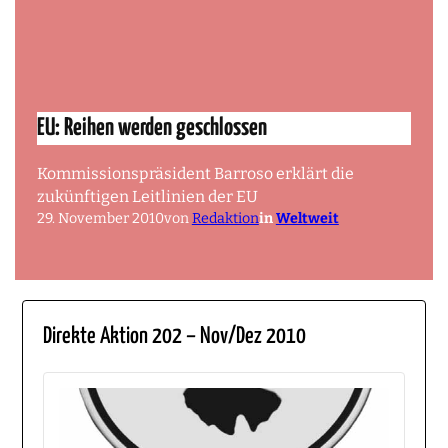
EU: Reihen werden geschlossen
Kommissionspräsident Barroso erklärt die
zukünftigen Leitlinien der EU
29. November 2010
von
Redaktion
in
Weltweit
Direkte Aktion 202 – Nov/Dez 2010