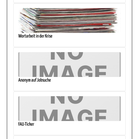
Wortarbeit in der Krise
Anonym auf Jobsuche
FAU-Ticker