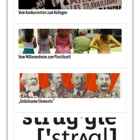
Vom Konkurrenten zum Kollegen
Vom Millionenheim zum Plastikzelt
„Unliebsame Elemente“