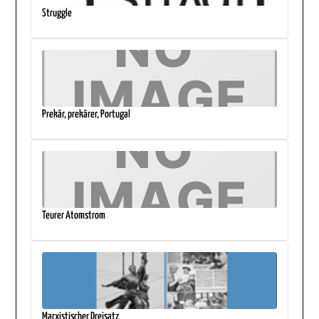
Struggle
Prekär, prekärer, Portugal
Teurer Atomstrom
Marxistischer Dreisatz