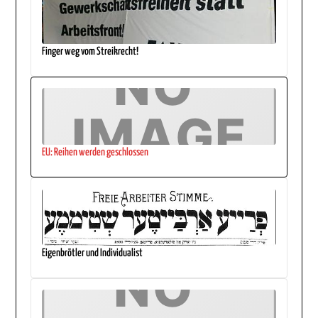
Finger weg vom Streikrecht!
EU: Reihen werden geschlossen
Eigenbrötler und Individualist