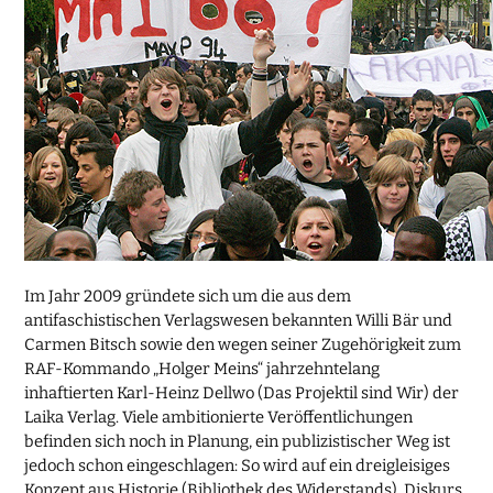
Im Jahr 2009 gründete sich um die aus dem
antifaschistischen Verlagswesen bekannten Willi Bär und
Carmen Bitsch sowie den wegen seiner Zugehörigkeit zum
RAF-Kommando „Holger Meins“ jahrzehntelang
inhaftierten Karl-Heinz Dellwo (Das Projektil sind Wir) der
Laika Verlag. Viele ambitionierte Veröffentlichungen
befinden sich noch in Planung, ein publizistischer Weg ist
jedoch schon eingeschlagen: So wird auf ein dreigleisiges
Konzept aus Historie (Bibliothek des Widerstands), Diskurs