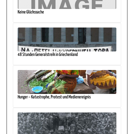
Keine Glückssache
48 Stunden Generalstreik in Griechenland
Hunger – Katastrophe, Protest und Medienereignis