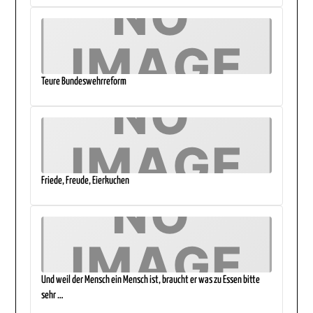
Teure Bundeswehrreform
Friede, Freude, Eierkuchen
Und weil der Mensch ein Mensch ist, braucht er was zu Essen bitte
sehr …