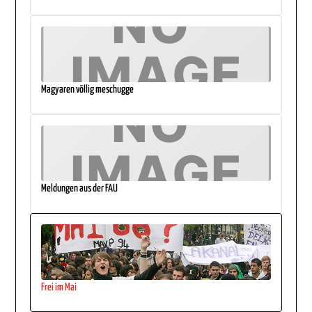
Magyaren völlig meschugge
Meldungen aus der FAU
Frei im Mai