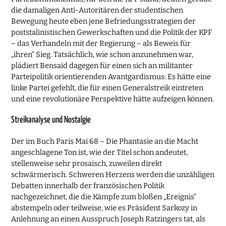
die damaligen Anti-Autoritären der studentischen
Bewegung heute eben jene Befriedungsstrategien der
poststalinistischen Gewerkschaften und die Politik der KPF
– das Verhandeln mit der Regierung – als Beweis für
„ihren“ Sieg. Tatsächlich, wie schon anzunehmen war,
plädiert Bensaïd dagegen für einen sich an militanter
Parteipolitik orientierenden Avantgardismus: Es hätte eine
linke Partei gefehlt, die für einen Generalstreik eintreten
und eine revolutionäre Perspektive hätte aufzeigen können.
Streikanalyse und Nostalgie
Der im Buch Paris Mai 68 – Die Phantasie an die Macht
angeschlagene Ton ist, wie der Titel schon andeutet,
stellenweise sehr prosaisch, zuweilen direkt
schwärmerisch. Schweren Herzens werden die unzähligen
Debatten innerhalb der französischen Politik
nachgezeichnet, die die Kämpfe zum bloßen „Ereignis“
abstempeln oder teilweise, wie es Präsident Sarkozy in
Anlehnung an einen Ausspruch Joseph Ratzingers tat, als