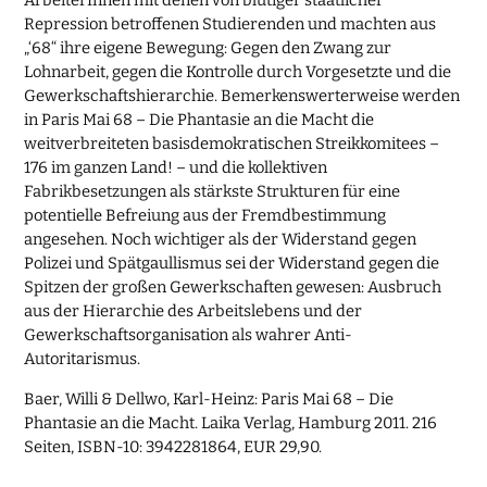
ArbeiterInnen mit denen von blutiger staatlicher
Repression betroffenen Studierenden und machten aus
„‘68“ ihre eigene Bewegung: Gegen den Zwang zur
Lohnarbeit, gegen die Kontrolle durch Vorgesetzte und die
Gewerkschaftshierarchie. Bemerkenswerterweise werden
in Paris Mai 68 – Die Phantasie an die Macht die
weitverbreiteten basisdemokratischen Streikkomitees –
176 im ganzen Land! – und die kollektiven
Fabrikbesetzungen als stärkste Strukturen für eine
potentielle Befreiung aus der Fremdbestimmung
angesehen. Noch wichtiger als der Widerstand gegen
Polizei und Spätgaullismus sei der Widerstand gegen die
Spitzen der großen Gewerkschaften gewesen: Ausbruch
aus der Hierarchie des Arbeitslebens und der
Gewerkschaftsorganisation als wahrer Anti-
Autoritarismus.
Baer, Willi & Dellwo, Karl-Heinz: Paris Mai 68 – Die
Phantasie an die Macht. Laika Verlag, Hamburg 2011. 216
Seiten, ISBN-10: 3942281864, EUR 29,90.