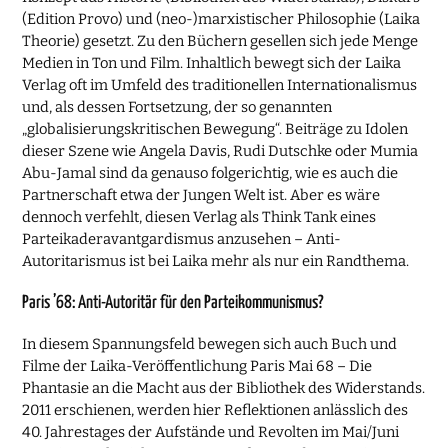
(Edition Provo) und (neo-)marxistischer Philosophie (Laika
Theorie) gesetzt. Zu den Büchern gesellen sich jede Menge
Medien in Ton und Film. Inhaltlich bewegt sich der Laika
Verlag oft im Umfeld des traditionellen Internationalismus
und, als dessen Fortsetzung, der so genannten
„globalisierungskritischen Bewegung“. Beiträge zu Idolen
dieser Szene wie Angela Davis, Rudi Dutschke oder Mumia
Abu-Jamal sind da genauso folgerichtig, wie es auch die
Partnerschaft etwa der Jungen Welt ist. Aber es wäre
dennoch verfehlt, diesen Verlag als Think Tank eines
Parteikaderavantgardismus anzusehen – Anti-
Autoritarismus ist bei Laika mehr als nur ein Randthema.
Paris ’68: Anti-Autoritär für den Parteikommunismus?
In diesem Spannungsfeld bewegen sich auch Buch und
Filme der Laika-Veröffentlichung Paris Mai 68 – Die
Phantasie an die Macht aus der Bibliothek des Widerstands.
2011 erschienen, werden hier Reflektionen anlässlich des
40. Jahrestages der Aufstände und Revolten im Mai/Juni