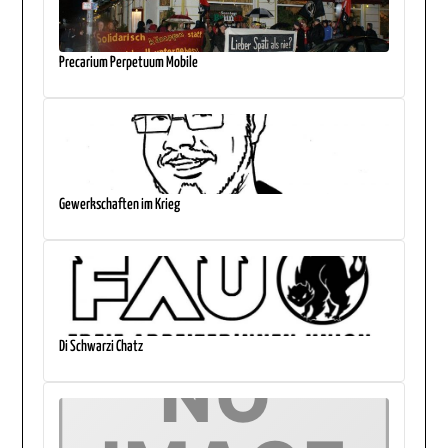
Precarium Perpetuum Mobile
Gewerkschaften im Krieg
Di Schwarzi Chatz