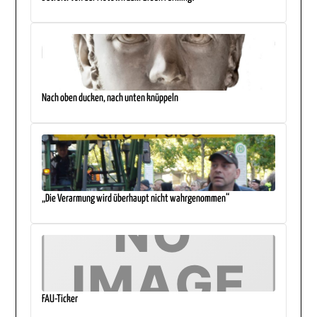
Nach oben ducken, nach unten knüppeln
„Die Verarmung wird überhaupt nicht wahrgenommen“
FAU-Ticker