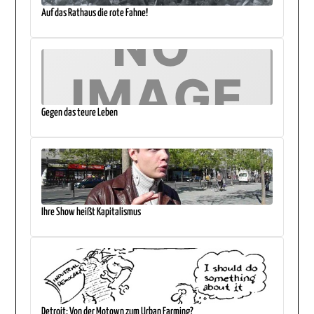
Auf das Rathaus die rote Fahne!
Gegen das teure Leben
Ihre Show heißt Kapitalismus
Detroit: Von der Motown zum Urban Farming?