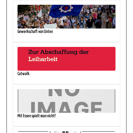
Gewerkschaft von Unten
Catwalk
Mit Essen spielt man nicht!