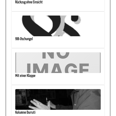
Rückzug ohne Einsicht
§§§-Dschungel
Mit einer Klappe
Kolumne Durruti