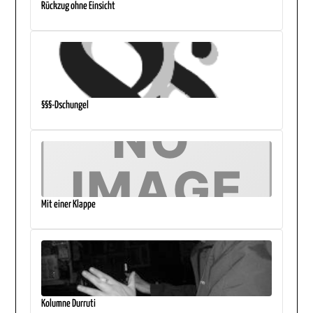
Rückzug ohne Einsicht
§§§-Dschungel
Mit einer Klappe
Kolumne Durruti