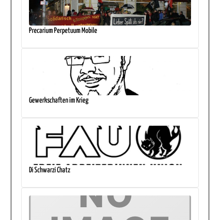
Precarium Perpetuum Mobile
Gewerkschaften im Krieg
Di Schwarzi Chatz