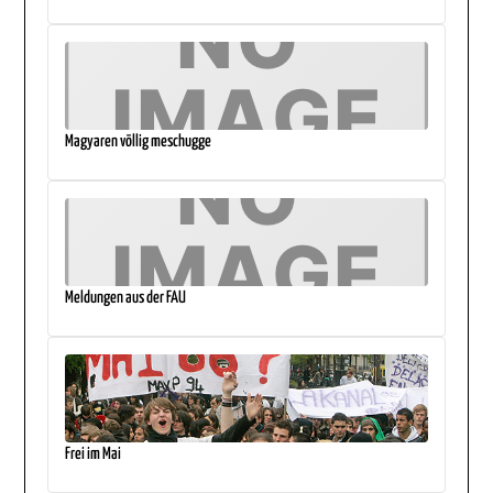
Magyaren völlig meschugge
Meldungen aus der FAU
Frei im Mai