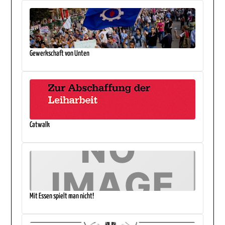
Gewerkschaft von Unten
Catwalk
Mit Essen spielt man nicht!