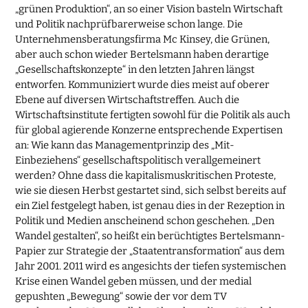
„grünen Produktion“, an so einer Vision basteln Wirtschaft
und Politik nachprüfbarerweise schon lange. Die
Unternehmensberatungsfirma Mc Kinsey, die Grünen,
aber auch schon wieder Bertelsmann haben derartige
„Gesellschaftskonzepte“ in den letzten Jahren längst
entworfen. Kommuniziert wurde dies meist auf oberer
Ebene auf diversen Wirtschaftstreffen. Auch die
Wirtschaftsinstitute fertigten sowohl für die Politik als auch
für global agierende Konzerne entsprechende Expertisen
an: Wie kann das Managementprinzip des „Mit-
Einbeziehens“ gesellschaftspolitisch verallgemeinert
werden? Ohne dass die kapitalismuskritischen Proteste,
wie sie diesen Herbst gestartet sind, sich selbst bereits auf
ein Ziel festgelegt haben, ist genau dies in der Rezeption in
Politik und Medien anscheinend schon geschehen. „Den
Wandel gestalten“, so heißt ein berüchtigtes Bertelsmann-
Papier zur Strategie der „Staatentransformation“ aus dem
Jahr 2001. 2011 wird es angesichts der tiefen systemischen
Krise einen Wandel geben müssen, und der medial
gepushten „Bewegung“ sowie der vor dem TV