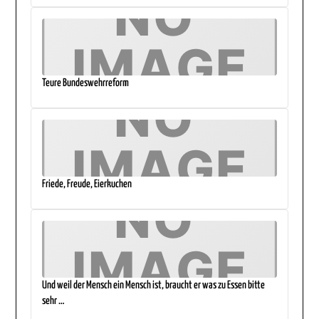
Teure Bundeswehrreform
Friede, Freude, Eierkuchen
Und weil der Mensch ein Mensch ist, braucht er was zu Essen bitte
sehr …