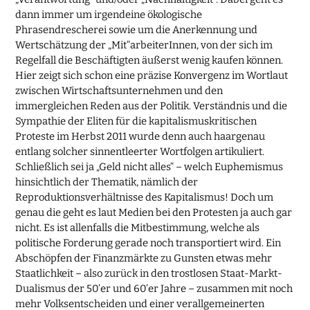
dann immer um irgendeine ökologische
Phrasendrescherei sowie um die Anerkennung und
Wertschätzung der „Mit“arbeiterInnen, von der sich im
Regelfall die Beschäftigten äußerst wenig kaufen können.
Hier zeigt sich schon eine präzise Konvergenz im Wortlaut
zwischen Wirtschaftsunternehmen und den
immergleichen Reden aus der Politik. Verständnis und die
Sympathie der Eliten für die kapitalismuskritischen
Proteste im Herbst 2011 wurde denn auch haargenau
entlang solcher sinnentleerter Wortfolgen artikuliert.
Schließlich sei ja „Geld nicht alles“ – welch Euphemismus
hinsichtlich der Thematik, nämlich der
Reproduktionsverhältnisse des Kapitalismus! Doch um
genau die geht es laut Medien bei den Protesten ja auch gar
nicht. Es ist allenfalls die Mitbestimmung, welche als
politische Forderung gerade noch transportiert wird. Ein
Abschöpfen der Finanzmärkte zu Gunsten etwas mehr
Staatlichkeit – also zurück in den trostlosen Staat-Markt-
Dualismus der 50’er und 60’er Jahre – zusammen mit noch
mehr Volksentscheiden und einer verallgemeinerten