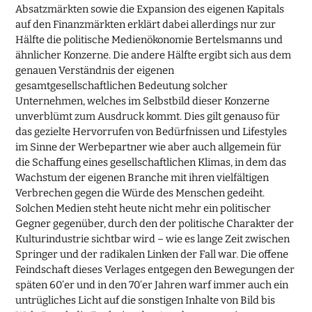
Absatzmärkten sowie die Expansion des eigenen Kapitals
auf den Finanzmärkten erklärt dabei allerdings nur zur
Hälfte die politische Medienökonomie Bertelsmanns und
ähnlicher Konzerne. Die andere Hälfte ergibt sich aus dem
genauen Verständnis der eigenen
gesamtgesellschaftlichen Bedeutung solcher
Unternehmen, welches im Selbstbild dieser Konzerne
unverblümt zum Ausdruck kommt. Dies gilt genauso für
das gezielte Hervorrufen von Bedürfnissen und Lifestyles
im Sinne der Werbepartner wie aber auch allgemein für
die Schaffung eines gesellschaftlichen Klimas, in dem das
Wachstum der eigenen Branche mit ihren vielfältigen
Verbrechen gegen die Würde des Menschen gedeiht.
Solchen Medien steht heute nicht mehr ein politischer
Gegner gegenüber, durch den der politische Charakter der
Kulturindustrie sichtbar wird – wie es lange Zeit zwischen
Springer und der radikalen Linken der Fall war. Die offene
Feindschaft dieses Verlages entgegen den Bewegungen der
späten 60’er und in den 70’er Jahren warf immer auch ein
untrügliches Licht auf die sonstigen Inhalte von Bild bis