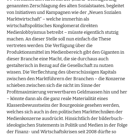
genannten Zerschlagung des alten Sozialstaates, begleitet
von Initiativen und Kampagnen wie der „Neuen Sozialen
Marktwirtschaft“ – welche immerhin als
wirtschaftspolitisches Konglomerat direkten
Medienlobbyismus betreibt – müsste eigentlich stutzig
machen. An dieser Stelle soll nun einfach die These
vertreten werden: Die Verfügung über die
Produktionsmittel im Medienbereich gibt den Giganten in
dieser Branche eine Macht, die sie durchaus auch
gestalterisch in Bezug auf die Gesellschaft zu nutzen
wissen. Die Verflechtung des überschüssigen Kapitals
zwischen den Marktführern der Branchen – die Konzerne
schieben zwischen sich die nicht im Sinne der
Profitmaximierung verwertbaren Geldmassen hin und her
– könnte dann als die ganz reale Materialität eines
Klassenbewusstseins der Bourgeoisie gesehen werden,
welches sich auch in den politischen Markttechniken der
Medienkonzerne ausdrückt. Hinsichtlich der bilderbuch-
ideologischen Statements in Politik und Medien in der Folge
der Finanz- und Wirtschaftskrisen seit 2008 dürfte so