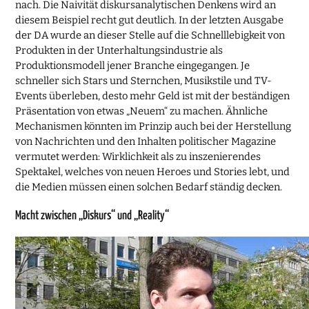
nach. Die Naivität diskursanalytischen Denkens wird an
diesem Beispiel recht gut deutlich. In der letzten Ausgabe
der DA wurde an dieser Stelle auf die Schnelllebigkeit von
Produkten in der Unterhaltungsindustrie als
Produktionsmodell jener Branche eingegangen. Je
schneller sich Stars und Sternchen, Musikstile und TV-
Events überleben, desto mehr Geld ist mit der beständigen
Präsentation von etwas „Neuem“ zu machen. Ähnliche
Mechanismen könnten im Prinzip auch bei der Herstellung
von Nachrichten und den Inhalten politischer Magazine
vermutet werden: Wirklichkeit als zu inszenierendes
Spektakel, welches von neuen Heroes und Stories lebt, und
die Medien müssen einen solchen Bedarf ständig decken.
Macht zwischen „Diskurs“ und „Reality“