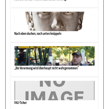
Nach oben ducken, nach unten knüppeln
„Die Verarmung wird überhaupt nicht wahrgenommen“
FAU-Ticker