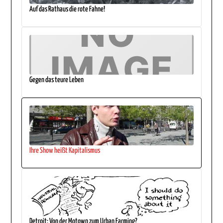
Auf das Rathaus die rote Fahne!
Gegen das teure Leben
Ihre Show heißt Kapitalismus
Detroit: Von der Motown zum Urban Farming?