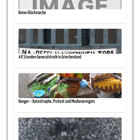
Keine Glückssache
48 Stunden Generalstreik in Griechenland
Hunger – Katastrophe, Protest und Medienereignis