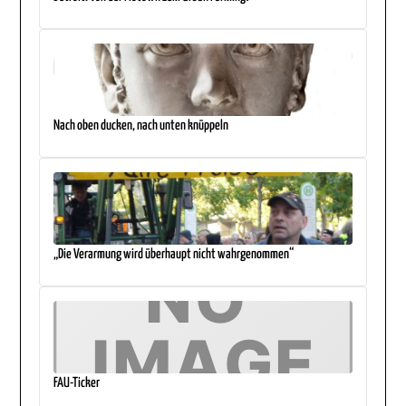
Nach oben ducken, nach unten knüppeln
„Die Verarmung wird überhaupt nicht wahrgenommen“
FAU-Ticker