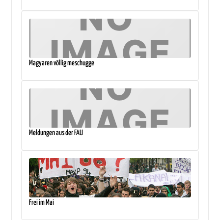
Magyaren völlig meschugge
Meldungen aus der FAU
Frei im Mai