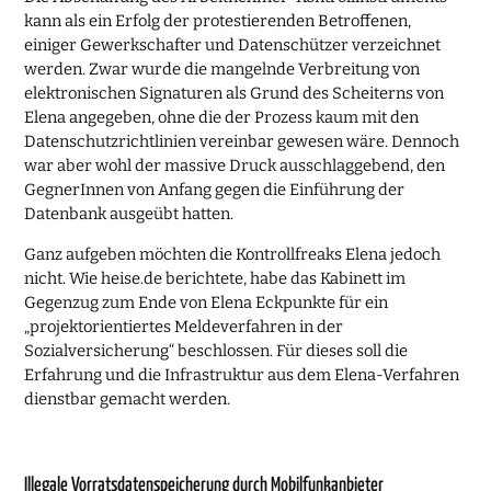
kann als ein Erfolg der protestierenden Betroffenen,
einiger Gewerkschafter und Datenschützer verzeichnet
werden. Zwar wurde die mangelnde Verbreitung von
elektronischen Signaturen als Grund des Scheiterns von
Elena angegeben, ohne die der Prozess kaum mit den
Datenschutzrichtlinien vereinbar gewesen wäre. Dennoch
war aber wohl der massive Druck ausschlaggebend, den
GegnerInnen von Anfang gegen die Einführung der
Datenbank ausgeübt hatten.
Ganz aufgeben möchten die Kontrollfreaks Elena jedoch
nicht. Wie heise.de berichtete, habe das Kabinett im
Gegenzug zum Ende von Elena Eckpunkte für ein
„projektorientiertes Meldeverfahren in der
Sozialversicherung“ beschlossen. Für dieses soll die
Erfahrung und die Infrastruktur aus dem Elena-Verfahren
dienstbar gemacht werden.
Illegale Vorratsdatenspeicherung durch Mobilfunkanbieter