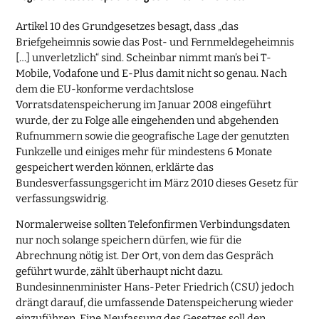
Artikel 10 des Grundgesetzes besagt, dass „das
Briefgeheimnis sowie das Post- und Fernmeldegeheimnis
[…] unverletzlich“ sind. Scheinbar nimmt man’s bei T-
Mobile, Vodafone und E-Plus damit nicht so genau. Nach
dem die EU-konforme verdachtslose
Vorratsdatenspeicherung im Januar 2008 eingeführt
wurde, der zu Folge alle eingehenden und abgehenden
Rufnummern sowie die geografische Lage der genutzten
Funkzelle und einiges mehr für mindestens 6 Monate
gespeichert werden können, erklärte das
Bundesverfassungsgericht im März 2010 dieses Gesetz für
verfassungswidrig.
Normalerweise sollten Telefonfirmen Verbindungsdaten
nur noch solange speichern dürfen, wie für die
Abrechnung nötig ist. Der Ort, von dem das Gespräch
geführt wurde, zählt überhaupt nicht dazu.
Bundesinnenminister Hans-Peter Friedrich (CSU) jedoch
drängt darauf, die umfassende Datenspeicherung wieder
einzuführen. Eine Neufassung des Gesetzes soll den