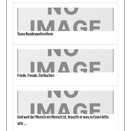
Teure Bundeswehrreform
Friede, Freude, Eierkuchen
Und weil der Mensch ein Mensch ist, braucht er was zu Essen bitte
sehr …