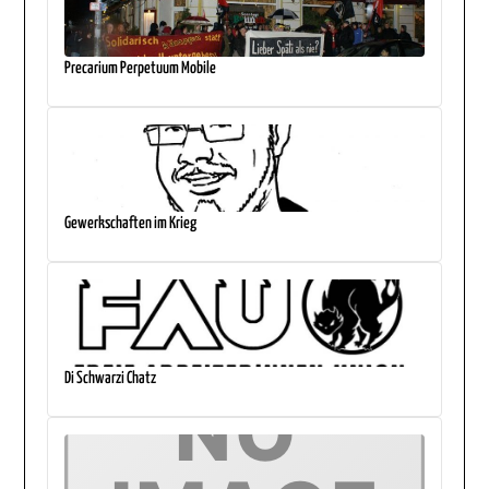
Precarium Perpetuum Mobile
Gewerkschaften im Krieg
Di Schwarzi Chatz