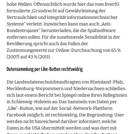
hohe Wellen. Offensichtlich wurde hier das vom BverfG
formulierte „Grundrecht auf Gewährleistung der
Vertraulichkeit und Integrität informationstechnischer
Systeme“ verletzt. Inzwischen kann man auch „Anti-
Bundestrojaner“ herunterladen, die die Spähsoftware
entfernen sollen. Für die zunehmende Sensibilität in der
Bevölkerung spricht auch das Fallen der
Zustimmungswerte zur Online-Durchsuchung von 65 %
(2007) auf 43 % (2011).
Datensammlung per Like-Button rechtswidrig
Die Landesdatenschutzbeauftragten von Rheinland-Pfalz,
Mecklenburg-Vorpommern und Niedersachsen schließen
sich laut einem Bericht bei Spiegel online ihren KollegInnen
in Schleswig-Holstein an: Das Sammeln von Daten per
„Like“-Button, wie auf der Social-Network-Plattform
Facebook möglich, ist rechtswidrig. Die Begründung: User
werden nicht hinreichend darüber informiert, welche
Daten in die USA übermittelt werden und was dort mit