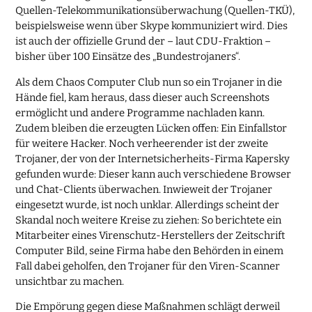
Quellen-Telekommunikationsüberwachung (Quellen-TKÜ),
beispielsweise wenn über Skype kommuniziert wird. Dies
ist auch der offizielle Grund der – laut CDU-Fraktion –
bisher über 100 Einsätze des „Bundestrojaners“.
Als dem Chaos Computer Club nun so ein Trojaner in die
Hände fiel, kam heraus, dass dieser auch Screenshots
ermöglicht und andere Programme nachladen kann.
Zudem bleiben die erzeugten Lücken offen: Ein Einfallstor
für weitere Hacker. Noch verheerender ist der zweite
Trojaner, der von der Internetsicherheits-Firma Kapersky
gefunden wurde: Dieser kann auch verschiedene Browser
und Chat-Clients überwachen. Inwieweit der Trojaner
eingesetzt wurde, ist noch unklar. Allerdings scheint der
Skandal noch weitere Kreise zu ziehen: So berichtete ein
Mitarbeiter eines Virenschutz-Herstellers der Zeitschrift
Computer Bild, seine Firma habe den Behörden in einem
Fall dabei geholfen, den Trojaner für den Viren-Scanner
unsichtbar zu machen.
Die Empörung gegen diese Maßnahmen schlägt derweil