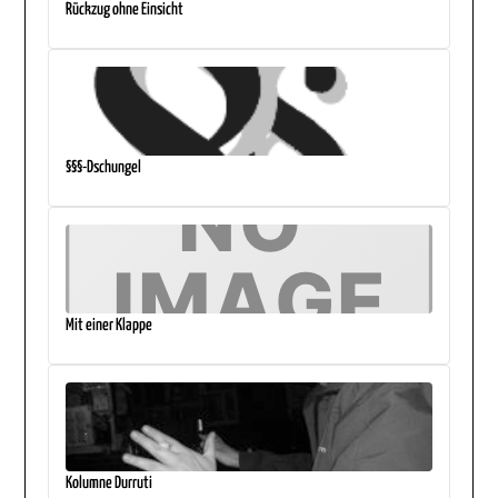
Rückzug ohne Einsicht
§§§-Dschungel
Mit einer Klappe
Kolumne Durruti