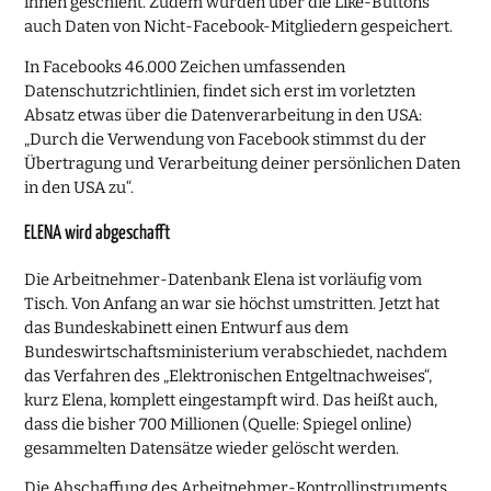
ihnen geschieht. Zudem würden über die Like-Buttons
auch Daten von Nicht-Facebook-Mitgliedern gespeichert.
In Facebooks 46.000 Zeichen umfassenden
Datenschutzrichtlinien, findet sich erst im vorletzten
Absatz etwas über die Datenverarbeitung in den USA:
„Durch die Verwendung von Facebook stimmst du der
Übertragung und Verarbeitung deiner persönlichen Daten
in den USA zu“.
ELENA wird abgeschafft
Die Arbeitnehmer-Datenbank Elena ist vorläufig vom
Tisch. Von Anfang an war sie höchst umstritten. Jetzt hat
das Bundeskabinett einen Entwurf aus dem
Bundeswirtschaftsministerium verabschiedet, nachdem
das Verfahren des „Elektronischen Entgeltnachweises“,
kurz Elena, komplett eingestampft wird. Das heißt auch,
dass die bisher 700 Millionen (Quelle: Spiegel online)
gesammelten Datensätze wieder gelöscht werden.
Die Abschaffung des Arbeitnehmer-Kontrollinstruments