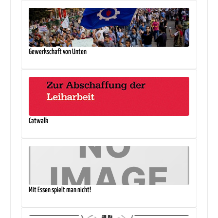
Gewerkschaft von Unten
Catwalk
Mit Essen spielt man nicht!