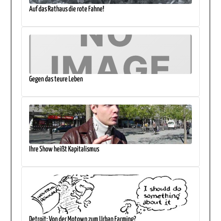
Auf das Rathaus die rote Fahne!
Gegen das teure Leben
Ihre Show heißt Kapitalismus
Detroit: Von der Motown zum Urban Farming?