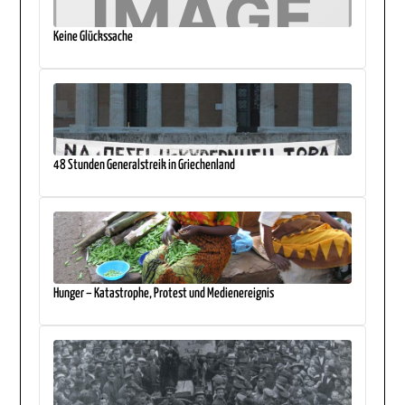
Keine Glückssache
48 Stunden Generalstreik in Griechenland
Hunger – Katastrophe, Protest und Medienereignis