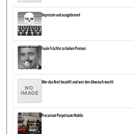
Depressiv und ausgebrannt
Faule Früchte zu hohen Preisen
Wer das Brot bezahlt und wer den Abwasch macht
Precarium Perpetuum Mobile