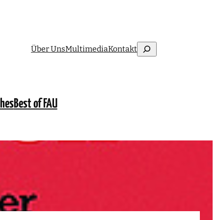
Suchen
Über Uns
Multimedia
Kontakt
ches
Best of FAU