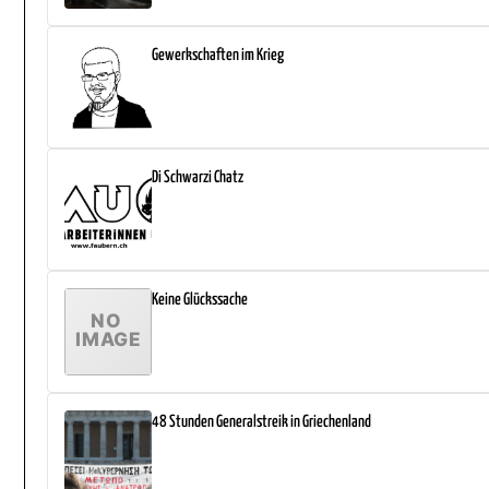
Gewerkschaften im Krieg
Di Schwarzi Chatz
Keine Glückssache
48 Stunden Generalstreik in Griechenland