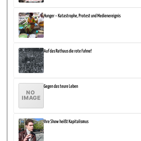
Hunger – Katastrophe, Protest und Medienereignis
Auf das Rathaus die rote Fahne!
Gegen das teure Leben
Ihre Show heißt Kapitalismus