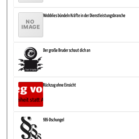
Wobblies bündeln Kräfte in der Dienstleistungsbranche
Der große Bruder schaut dich an
Rückzug ohne Einsicht
§§§-Dschungel