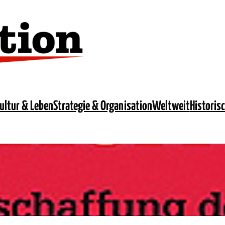
ultur & Leben
Strategie & Organisation
Weltweit
Historis