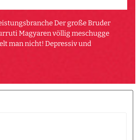
tleistungsbranche Der große Bruder
urruti Magyaren völlig meschugge
elt man nicht! Depressiv und