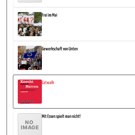
Frei im Mai
Gewerkschaft von Unten
Catwalk
Mit Essen spielt man nicht!