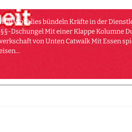
orial Wobblies bündeln Kräfte in der Diens
 §§§-Dschungel Mit einer Klappe Kolumne D
erkschaft von Unten Catwalk Mit Essen spi
reisen…