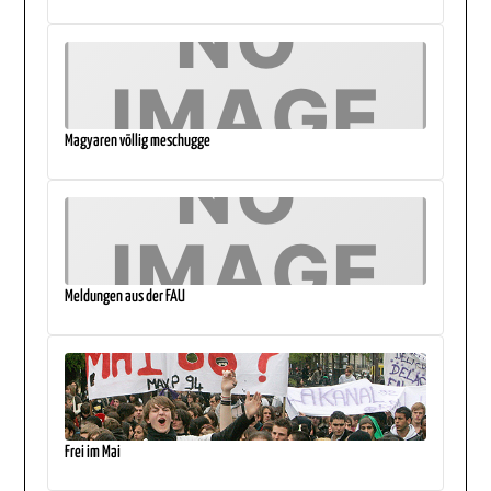
Magyaren völlig meschugge
Meldungen aus der FAU
Frei im Mai