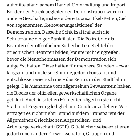
auf mittelständischem Handel, Unterhaltung und Import.
Bei der den Streik begleitenden Demonstration wurden
andere Geschäfte, insbesondere Luxusartikel-Ketten, Ziel
von sogenannten „Renovierungsaktionen“ der
Demonstranten. Dasselbe Schicksal traf auch die
Schutzzäune einiger Bankfilialen. Die Polizei, die als
Beamten der öffentlichen Sicherheit ein Siebtel der
griechischen Beamten bilden, konnte nicht eingreifen,
bevor die Menschenmassen der Demonstration sich
aufgelöst hatten. Diese hatten für mehrere Stunden – zwar
langsam und mit leiser Stimme, jedoch konstant und
entschlossen wie noch nie – das Zentrum der Stadt lahm
gelegt. Die Ausnahme vom allgemeinen Bewusstsein haben
die Blocks der offiziellen gewerkschaftlichen Organe
gebildet. Auch in solchen Momenten zögerten sie nicht,
Stadt und Regierung lediglich um Gnade anzuflehen: „Wir
ertragen es nicht mehr!” stand auf dem Transparent der
Allgemeinen Griechischen Angestellten- und
Arbeitergewerkschaft (GSEE). Glücklicherweise existieren
jedoch noch andere Gewerkschaften, Gruppen und