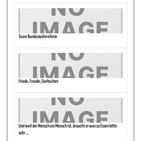
Teure Bundeswehrreform
Friede, Freude, Eierkuchen
Und weil der Mensch ein Mensch ist, braucht er was zu Essen bitte
sehr …