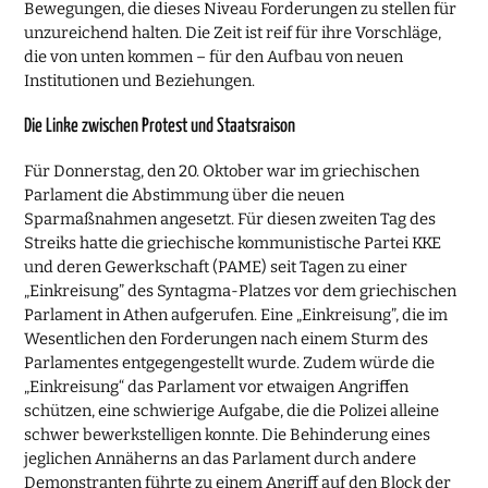
Bewegungen, die dieses Niveau Forderungen zu stellen für
unzureichend halten. Die Zeit ist reif für ihre Vorschläge,
die von unten kommen – für den Aufbau von neuen
Institutionen und Beziehungen.
Die Linke zwischen Protest und Staatsraison
Für Donnerstag, den 20. Oktober war im griechischen
Parlament die Abstimmung über die neuen
Sparmaßnahmen angesetzt. Für diesen zweiten Tag des
Streiks hatte die griechische kommunistische Partei KKE
und deren Gewerkschaft (PAME) seit Tagen zu einer
„Einkreisung” des Syntagma-Platzes vor dem griechischen
Parlament in Athen aufgerufen. Eine „Einkreisung”, die im
Wesentlichen den Forderungen nach einem Sturm des
Parlamentes entgegengestellt wurde. Zudem würde die
„Einkreisung“ das Parlament vor etwaigen Angriffen
schützen, eine schwierige Aufgabe, die die Polizei alleine
schwer bewerkstelligen konnte. Die Behinderung eines
jeglichen Annäherns an das Parlament durch andere
Demonstranten führte zu einem Angriff auf den Block der