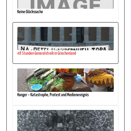
Keine Glückssache
48 Stunden Generalstreik in Griechenland
Hunger – Katastrophe, Protest und Medienereignis