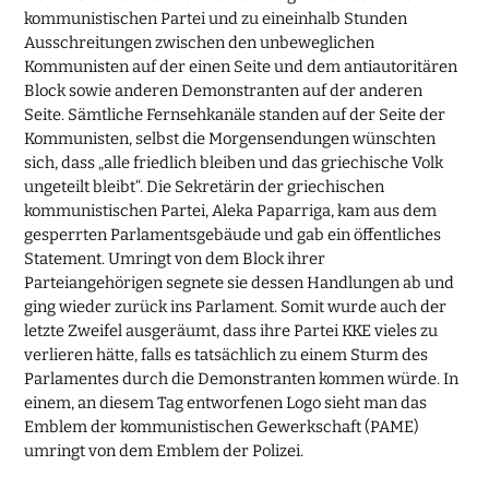
kommunistischen Partei und zu eineinhalb Stunden
Ausschreitungen zwischen den unbeweglichen
Kommunisten auf der einen Seite und dem antiautoritären
Block sowie anderen Demonstranten auf der anderen
Seite. Sämtliche Fernsehkanäle standen auf der Seite der
Kommunisten, selbst die Morgensendungen wünschten
sich, dass „alle friedlich bleiben und das griechische Volk
ungeteilt bleibt“. Die Sekretärin der griechischen
kommunistischen Partei, Aleka Paparriga, kam aus dem
gesperrten Parlamentsgebäude und gab ein öffentliches
Statement. Umringt von dem Block ihrer
Parteiangehörigen segnete sie dessen Handlungen ab und
ging wieder zurück ins Parlament. Somit wurde auch der
letzte Zweifel ausgeräumt, dass ihre Partei KKE vieles zu
verlieren hätte, falls es tatsächlich zu einem Sturm des
Parlamentes durch die Demonstranten kommen würde. In
einem, an diesem Tag entworfenen Logo sieht man das
Emblem der kommunistischen Gewerkschaft (PAME)
umringt von dem Emblem der Polizei.