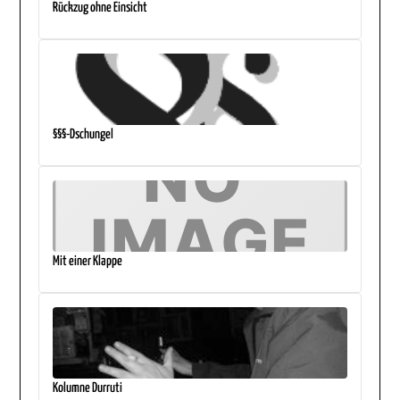
Rückzug ohne Einsicht
§§§-Dschungel
Mit einer Klappe
Kolumne Durruti