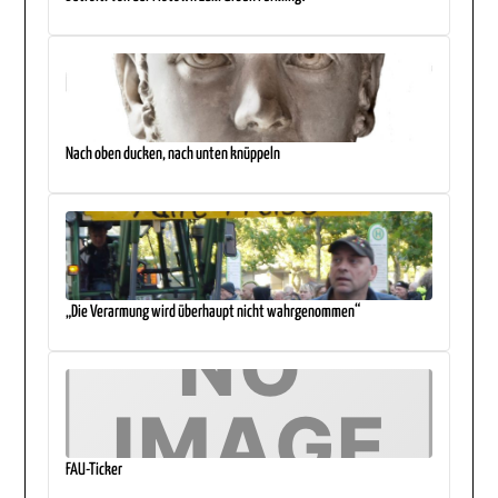
Nach oben ducken, nach unten knüppeln
„Die Verarmung wird überhaupt nicht wahrgenommen“
FAU-Ticker