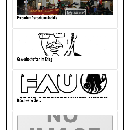
Precarium Perpetuum Mobile
Gewerkschaften im Krieg
Di Schwarzi Chatz