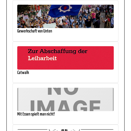
Gewerkschaft von Unten
Catwalk
Mit Essen spielt man nicht!