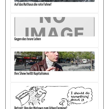
Auf das Rathaus die rote Fahne!
Gegen das teure Leben
Ihre Show heißt Kapitalismus
Detroit: Von der Motown zum Urban Farming?