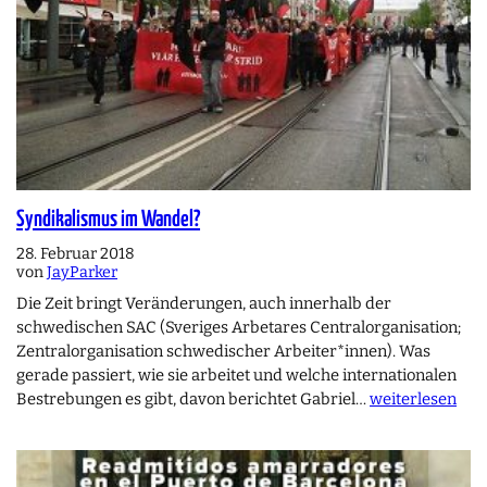
Syndikalismus im Wandel?
28. Februar 2018
von
JayParker
Die Zeit bringt Veränderungen, auch innerhalb der
schwedischen SAC (Sveriges Arbetares Centralorganisation;
Zentralorganisation schwedischer Arbeiter*innen). Was
gerade passiert, wie sie arbeitet und welche internationalen
Bestrebungen es gibt, davon berichtet Gabriel…
weiterlesen