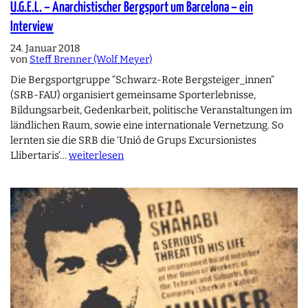
U.G.E.L. – Anarchistischer Bergsport um Barcelona – ein
Interview
24. Januar 2018
von
Steff Brenner (Wolf Meyer)
Die Bergsportgruppe “Schwarz-Rote Bergsteiger_innen”
(SRB-FAU) organisiert gemeinsame Sporterlebnisse,
Bildungsarbeit, Gedenkarbeit, politische Veranstaltungen im
ländlichen Raum, sowie eine internationale Vernetzung. So
lernten sie die SRB die ‘Unió de Grups Excursionistes
Llibertaris’…
weiterlesen