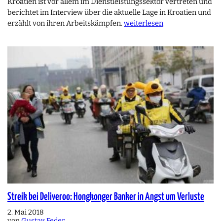
Kroatien ist vor allem im Dienstleistungssektor vertreten und
berichtet im Interview über die aktuelle Lage in Kroatien und
erzählt von ihren Arbeitskämpfen.
weiterlesen
Streik bei Deliveroo: Hongkonger Banker in Angst um Verluste
2. Mai 2018
von
Gustav Feder