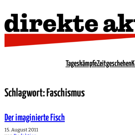
Tageskämpfe
Zeitgeschehen
K
Schlagwort:
Faschismus
Der imaginierte Fisch
15. August 2011