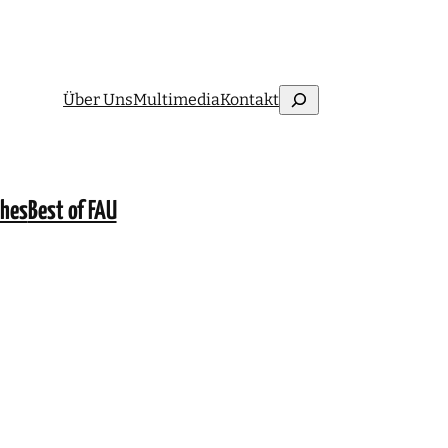
Suchen
Über Uns
Multimedia
Kontakt
ches
Best of FAU