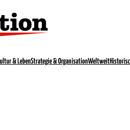
ultur & Leben
Strategie & Organisation
Weltweit
Historis