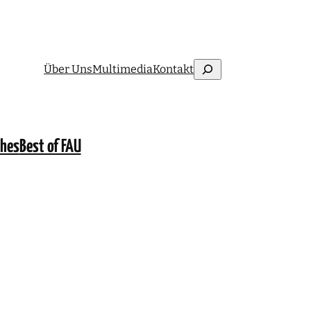
Suchen
Über Uns
Multimedia
Kontakt
ches
Best of FAU