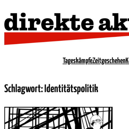
Tageskämpfe
Zeitgeschehen
K
Schlagwort:
Identitätspolitik