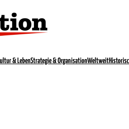
ultur & Leben
Strategie & Organisation
Weltweit
Historis