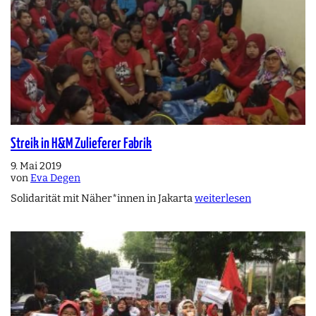
Streik in H&M Zulieferer Fabrik
9. Mai 2019
von
Eva Degen
Solidarität mit Näher*innen in Jakarta
weiterlesen