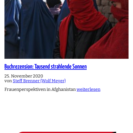
Buchrezension: Tausend strahlende Sonnen
25. November 2020
von
Steff Brenner (Wolf Meyer)
Frauenperspektiven in Afghanistan
weiterlesen