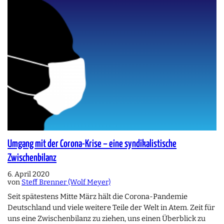
Umgang mit der Corona-Krise – eine syndikalistische
Zwischenbilanz
6. April 2020
von
Steff Brenner (Wolf Meyer)
Seit spätestens Mitte März hält die Corona-Pandemie
Deutschland und viele weitere Teile der Welt in Atem. Zeit für
uns eine Zwischenbilanz zu ziehen, uns einen Überblick zu