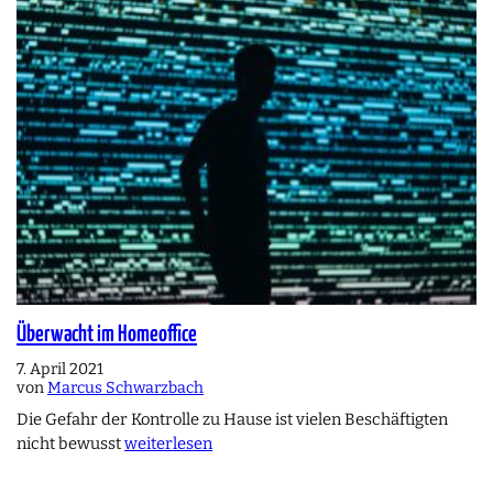
Überwacht im Homeoffice
7. April 2021
von
Marcus Schwarzbach
Die Gefahr der Kontrolle zu Hause ist vielen Beschäftigten
nicht bewusst
weiterlesen